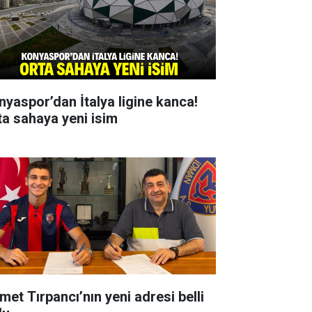
nyaspor’dan İtalya ligine kanca!
ta sahaya yeni isim
met Tırpancı’nın yeni adresi belli