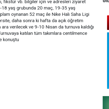
ol
, fikstür vb. bilgiler için ve adresleri ziyaret
 15-18 yaş grubunda 20 maç, 19-35 yaş
plam oynanan 52 maç ile Nike Halı Saha Ligi
rsite, daha sonra ki hafta da açık öğretim
a ara verilecek ve 9-10 Nisan da turnuva kaldığı
Turnuvaya katılan tüm takımlara centilmence
ye konuştu