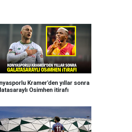
nyasporlu Kramer'den yıllar sonra
latasaraylı Osimhen itirafı