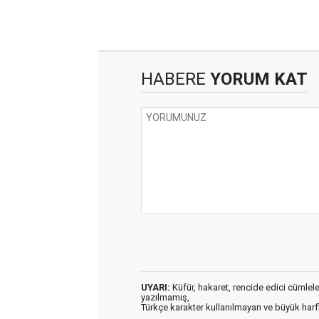
HABERE
YORUM KAT
UYARI:
Küfür, hakaret, rencide edici cümleler 
yazılmamış,
Türkçe karakter kullanılmayan ve büyük har