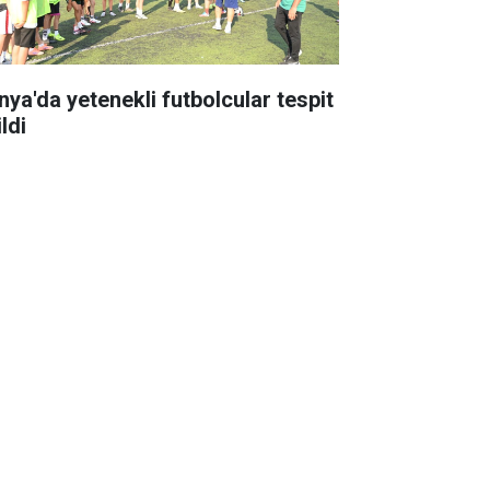
nya'da yetenekli futbolcular tespit
ldi