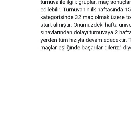
turnuva ile ilgili; gruplar, maç sonuçları
edilebilir. Turnuvanın ilk haftasında
kategorisinde 32 maç olmak üzere to
start almıştır. Önümüzdeki hafta ünive
sınavlarından dolayı turnuvaya 2 haft
yerden tüm hızıyla devam edecektir. 
maçlar eşliğinde başarılar dileriz.” di