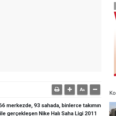
Ko
66 merkezde, 93 sahada, binlerce takımın
ı ile gerçekleşen Nike Halı Saha Ligi 2011