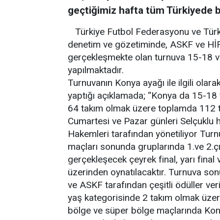
geçtiğimiz hafta tüm Türkiyede b
Türkiye Futbol Federasyonu ve Tür
denetim ve gözetiminde, ASKF ve HİF 
gerçekleşmekte olan turnuva 15-18 v
yapılmaktadır.
Turnuvanın Konya ayağı ile ilgili olar
yaptığı açıklamada; “Konya da 15-18
64 takım olmak üzere toplamda 112 ta
Cumartesi ve Pazar günleri Selçuklu ha
Hakemleri tarafından yönetiliyor Tur
maçları sonunda gruplarında 1.ve 2.ç
gerçekleşecek çeyrek final, yarı final
üzerinden oynatılacaktır. Turnuva son
ve ASKF tarafından çeşitli ödüller ve
yaş kategorisinde 2 takım olmak üzere
bölge ve süper bölge maçlarında Kony