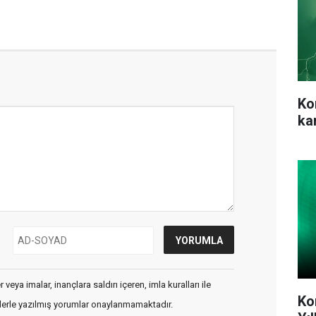
Ko
ka
veya imalar, inançlara saldırı içeren, imla kuralları ile
Ko
flerle yazılmış yorumlar onaylanmamaktadır.