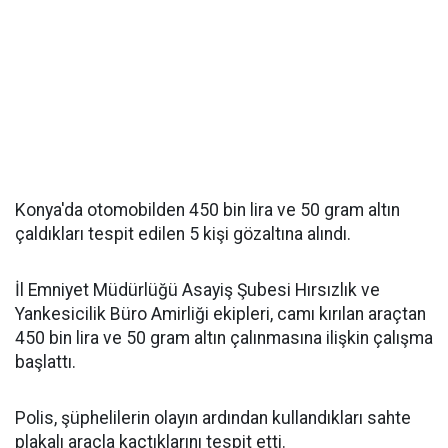
Konya'da otomobilden 450 bin lira ve 50 gram altın
çaldıkları tespit edilen 5 kişi gözaltına alındı.
İl Emniyet Müdürlüğü Asayiş Şubesi Hırsızlık ve
Yankesicilik Büro Amirliği ekipleri, camı kırılan araçtan
450 bin lira ve 50 gram altın çalınmasına ilişkin çalışma
başlattı.
Polis, şüphelilerin olayın ardından kullandıkları sahte
plakalı araçla kaçtıklarını tespit etti.