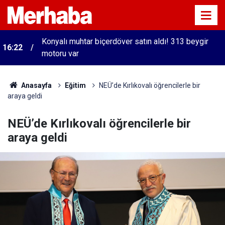
Konyalı muhtar biçerdöver satın aldı! 313 beygir
16:22
motoru var
Anasayfa
Eğitim
NEÜ’de Kırlıkovalı öğrencilerle bir
araya geldi
NEÜ’de Kırlıkovalı öğrencilerle bir
araya geldi