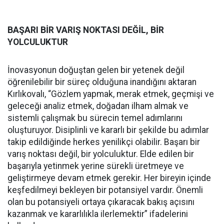
BAŞARI BİR VARIŞ NOKTASI DEĞİL, BİR
YOLCULUKTUR
İnovasyonun doğuştan gelen bir yetenek değil
öğrenilebilir bir süreç olduğuna inandığını aktaran
Kırlıkovalı, “Gözlem yapmak, merak etmek, geçmişi ve
geleceği analiz etmek, doğadan ilham almak ve
sistemli çalışmak bu sürecin temel adımlarını
oluşturuyor. Disiplinli ve kararlı bir şekilde bu adımlar
takip edildiğinde herkes yenilikçi olabilir. Başarı bir
varış noktası değil, bir yolculuktur. Elde edilen bir
başarıyla yetinmek yerine sürekli üretmeye ve
geliştirmeye devam etmek gerekir. Her bireyin içinde
keşfedilmeyi bekleyen bir potansiyel vardır. Önemli
olan bu potansiyeli ortaya çıkaracak bakış açısını
kazanmak ve kararlılıkla ilerlemektir” ifadelerini