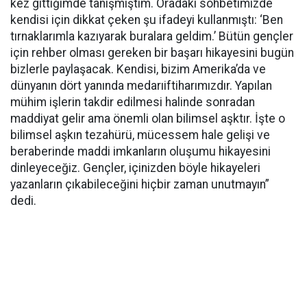
kez gittiğimde tanışmıştım. Oradaki sohbetimizde
kendisi için dikkat çeken şu ifadeyi kullanmıştı: ‘Ben
tırnaklarımla kazıyarak buralara geldim.’ Bütün gençler
için rehber olması gereken bir başarı hikayesini bugün
bizlerle paylaşacak. Kendisi, bizim Amerika’da ve
dünyanın dört yanında medarıiftiharımızdır. Yapılan
mühim işlerin takdir edilmesi halinde sonradan
maddiyat gelir ama önemli olan bilimsel aşktır. İşte o
bilimsel aşkın tezahürü, mücessem hale gelişi ve
beraberinde maddi imkanların oluşumu hikayesini
dinleyeceğiz. Gençler, içinizden böyle hikayeleri
yazanların çıkabileceğini hiçbir zaman unutmayın”
dedi.