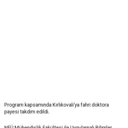
Program kapsamında Kırlıkovalı’ya fahri doktora
payesi takdim edildi.
NEÜ Mühendislik Fakültesi ile Uygulamalı Bilimler