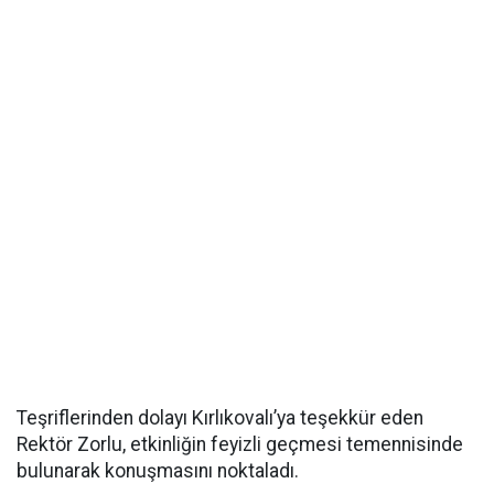
Teşriflerinden dolayı Kırlıkovalı’ya teşekkür eden
Rektör Zorlu, etkinliğin feyizli geçmesi temennisinde
bulunarak konuşmasını noktaladı.