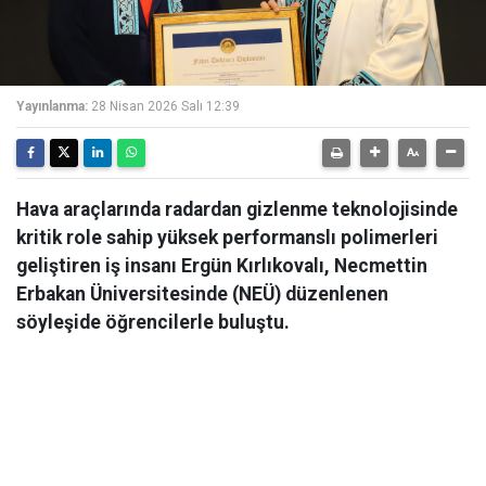
Yayınlanma:
28 Nisan 2026 Salı 12:39
Hava araçlarında radardan gizlenme teknolojisinde
kritik role sahip yüksek performanslı polimerleri
geliştiren iş insanı Ergün Kırlıkovalı, Necmettin
Erbakan Üniversitesinde (NEÜ) düzenlenen
söyleşide öğrencilerle buluştu.