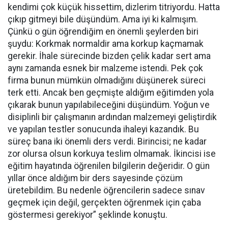
kendimi çok küçük hissettim, dizlerim titriyordu. Hatta
çıkıp gitmeyi bile düşündüm. Ama iyi ki kalmışım.
Çünkü o gün öğrendiğim en önemli şeylerden biri
şuydu: Korkmak normaldir ama korkup kaçmamak
gerekir. İhale sürecinde bizden çelik kadar sert ama
aynı zamanda esnek bir malzeme istendi. Pek çok
firma bunun mümkün olmadığını düşünerek süreci
terk etti. Ancak ben geçmişte aldığım eğitimden yola
çıkarak bunun yapılabileceğini düşündüm. Yoğun ve
disiplinli bir çalışmanın ardından malzemeyi geliştirdik
ve yapılan testler sonucunda ihaleyi kazandık. Bu
süreç bana iki önemli ders verdi. Birincisi; ne kadar
zor olursa olsun korkuya teslim olmamak. İkincisi ise
eğitim hayatında öğrenilen bilgilerin değeridir. O gün
yıllar önce aldığım bir ders sayesinde çözüm
üretebildim. Bu nedenle öğrencilerin sadece sınav
geçmek için değil, gerçekten öğrenmek için çaba
göstermesi gerekiyor” şeklinde konuştu.