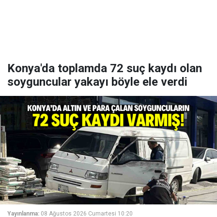
Konya'da toplamda 72 suç kaydı olan
soyguncular yakayı böyle ele verdi
Yayınlanma:
08 Ağustos 2026 Cumartesi 10:20