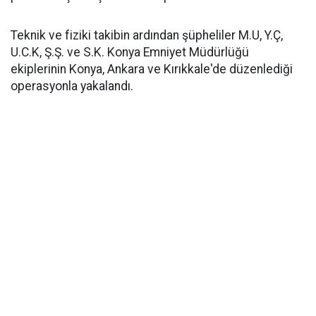
Teknik ve fiziki takibin ardından şüpheliler M.U, Y.Ç,
U.C.K, Ş.Ş. ve S.K. Konya Emniyet Müdürlüğü
ekiplerinin Konya, Ankara ve Kırıkkale'de düzenlediği
operasyonla yakalandı.