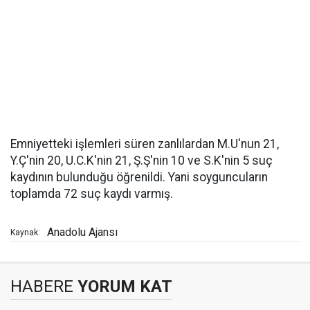
Emniyetteki işlemleri süren zanlılardan M.U'nun 21,
Y.Ç'nin 20, U.C.K'nin 21, Ş.Ş'nin 10 ve S.K'nin 5 suç
kaydının bulunduğu öğrenildi. Yani soyguncuların
toplamda 72 suç kaydı varmış.
Anadolu Ajansı
Kaynak:
HABERE
YORUM KAT