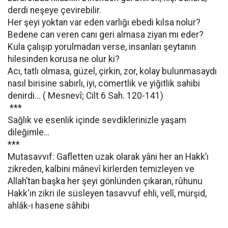
derdi neşeye çevirebilir.
Her şeyi yoktan var eden varlığı ebedi kılsa nolur?
Bedene can veren canı geri almasa ziyan mı eder?
Kula çalışıp yorulmadan verse, insanları şeytanın
hilesinden korusa ne olur ki?
Acı, tatlı olmasa, güzel, çirkin, zor, kolay bulunmasaydı
nasıl birisine sabırlı, iyi, cömertlik ve yiğitlik sahibi
denirdi... ( Mesnevî; Cilt 6 Sah. 120-141)
***
Sağlık ve esenlik içinde sevdiklerinizle yaşam
dileğimle…
***
Mutasavvıf: Gafletten uzak olarak yâni her an Hakk’ı
zikreden, kalbini mânevî kirlerden temizleyen ve
Allah’tan başka her şeyi gönlünden çıkaran, rûhunu
Hakk‘ın zikri ile süsleyen tasavvuf ehli, velî, mürşid,
ahlâk-ı hasene sâhibi