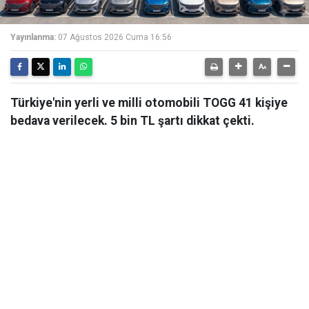
Yayınlanma:
07 Ağustos 2026 Cuma 16:56
Türkiye'nin yerli ve milli otomobili TOGG 41 kişiye
bedava verilecek. 5 bin TL şartı dikkat çekti.