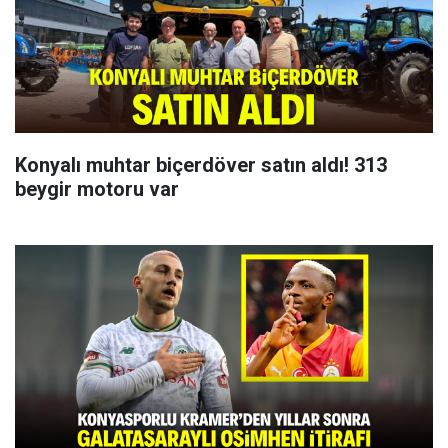
Konyalı muhtar biçerdöver satın aldı! 313
beygir motoru var