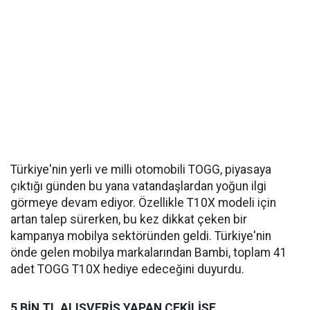
Türkiye'nin yerli ve milli otomobili TOGG, piyasaya
çıktığı günden bu yana vatandaşlardan yoğun ilgi
görmeye devam ediyor. Özellikle T10X modeli için
artan talep sürerken, bu kez dikkat çeken bir
kampanya mobilya sektöründen geldi. Türkiye'nin
önde gelen mobilya markalarından Bambi, toplam 41
adet TOGG T10X hediye edeceğini duyurdu.
5 BİN TL ALIŞVERİŞ YAPAN ÇEKİLİŞE