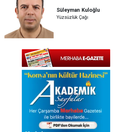
Süleyman
Kuloğlu
Yüzsüzlük Çağı