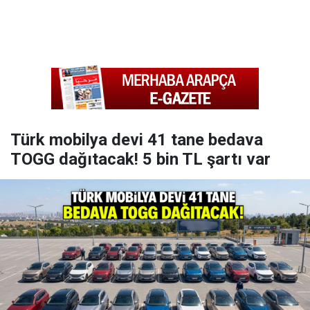
Türk mobilya devi 41 tane bedava
TOGG dağıtacak! 5 bin TL şartı var