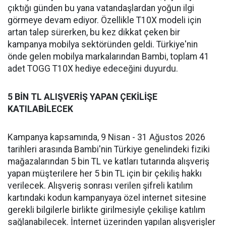
çıktığı günden bu yana vatandaşlardan yoğun ilgi
görmeye devam ediyor. Özellikle T10X modeli için
artan talep sürerken, bu kez dikkat çeken bir
kampanya mobilya sektöründen geldi. Türkiye'nin
önde gelen mobilya markalarından Bambi, toplam 41
adet TOGG T10X hediye edeceğini duyurdu.
5 BİN TL ALIŞVERİŞ YAPAN ÇEKİLİŞE
KATILABİLECEK
Kampanya kapsamında, 9 Nisan - 31 Ağustos 2026
tarihleri arasında Bambi'nin Türkiye genelindeki fiziki
mağazalarından 5 bin TL ve katları tutarında alışveriş
yapan müşterilere her 5 bin TL için bir çekiliş hakkı
verilecek. Alışveriş sonrası verilen şifreli katılım
kartındaki kodun kampanyaya özel internet sitesine
gerekli bilgilerle birlikte girilmesiyle çekilişe katılım
sağlanabilecek. İnternet üzerinden yapılan alışverişler