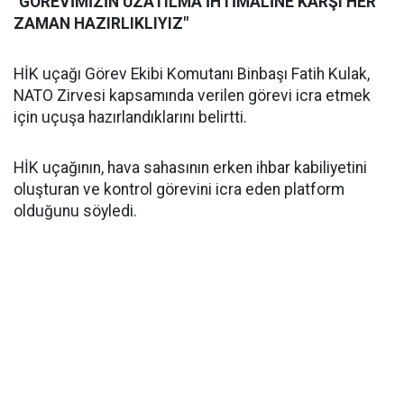
"GÖREVİMİZİN UZATILMA İHTİMALİNE KARŞI HER
ZAMAN HAZIRLIKLIYIZ"
HİK uçağı Görev Ekibi Komutanı Binbaşı Fatih Kulak,
NATO Zirvesi kapsamında verilen görevi icra etmek
için uçuşa hazırlandıklarını belirtti.
HİK uçağının, hava sahasının erken ihbar kabiliyetini
oluşturan ve kontrol görevini icra eden platform
olduğunu söyledi.