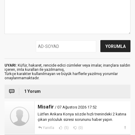
UYARI:
Küfür, hakaret, rencide edici cümleler veya imalar, inançlara saldırı
içeren, imla kuralları ile yazılmamış,
Türkçe karakter kullanılmayan ve büyük harflerle yazılmış yorumlar
onaylanmamaktadır.
1 Yorum
Misafir
/ 07 Ağustos 2026 17:52
Lütfen Ankara Konya sözde hızlı trenindeki 2 katına
çıkan yolculuk süresi sorununu haber yapın.
Yanıtla
(5)
(0)