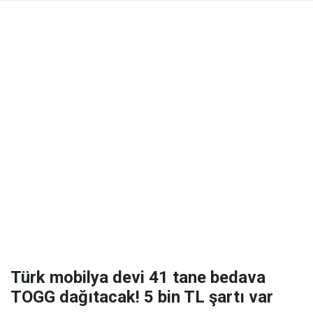
Türk mobilya devi 41 tane bedava
TOGG dağıtacak! 5 bin TL şartı var