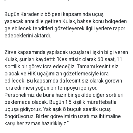
Bugün Karadeniz bölgesi kapsamında uçuş
yapacaklarını dile getiren Kulak, bahse konu bölgeden
gelebilecek tehditleri gözetleyerek ilgili yerlere rapor
edeceklerini aktardı.
Zirve kapsamında yapılacak uçuşlara ilişkin bilgi veren
Kulak, şunları kaydetti: "Kesintisiz olarak 60 saat, 11
sortilik bir görev icra edeceğiz. Tamamı kesintisiz
olacak ve HİK uçağımızın gözetlemesiyle icra
edilecek. Bu kapsamda da kesintisiz olarak görevin
icra edilmesi yoğun bir tempoyu içeriyor.
Personelimiz de buna hazır bir şekilde diğer sortileri
beklemede olacak. Bugün 15 kişilik mürettebatla
uçuşa gidiyoruz. Yaklaşık 8 buçuk saatlik uçuş
öngörüyoruz. Bizler görevimizin uzatılma ihtimaline
karşı her zaman hazırlıklıyız."