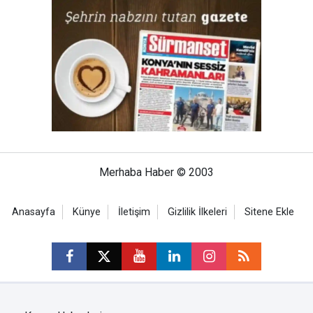
Merhaba Haber © 2003
Anasayfa
Künye
İletişim
Gizlilik İlkeleri
Sitene Ekle