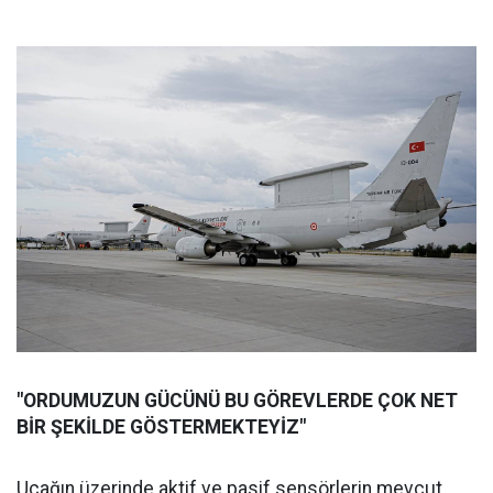
"ORDUMUZUN GÜCÜNÜ BU GÖREVLERDE ÇOK NET
BİR ŞEKİLDE GÖSTERMEKTEYİZ"
Uçağın üzerinde aktif ve pasif sensörlerin mevcut