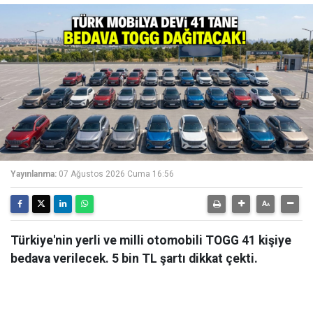
Yayınlanma:
07 Ağustos 2026 Cuma 16:56
Türkiye'nin yerli ve milli otomobili TOGG 41 kişiye
bedava verilecek. 5 bin TL şartı dikkat çekti.