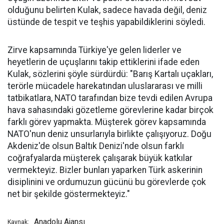
olduğunu belirten Kulak, sadece havada değil, deniz
üstünde de tespit ve teşhis yapabildiklerini söyledi.
Zirve kapsamında Türkiye'ye gelen liderler ve
heyetlerin de uçuşlarını takip ettiklerini ifade eden
Kulak, sözlerini şöyle sürdürdü: "Barış Kartalı uçakları,
terörle mücadele harekatından uluslararası ve milli
tatbikatlara, NATO tarafından bize tevdi edilen Avrupa
hava sahasındaki gözetleme görevlerine kadar birçok
farklı görev yapmakta. Müşterek görev kapsamında
NATO'nun deniz unsurlarıyla birlikte çalışıyoruz. Doğu
Akdeniz'de olsun Baltık Denizi'nde olsun farklı
coğrafyalarda müşterek çalışarak büyük katkılar
vermekteyiz. Bizler bunları yaparken Türk askerinin
disiplinini ve ordumuzun gücünü bu görevlerde çok
net bir şekilde göstermekteyiz."
Anadolu Ajansı
Kaynak: