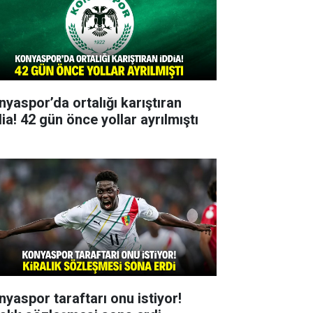
nyaspor’da ortalığı karıştıran
ia! 42 gün önce yollar ayrılmıştı
nyaspor taraftarı onu istiyor!