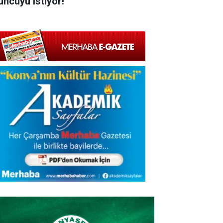
uncuyu istiyor!