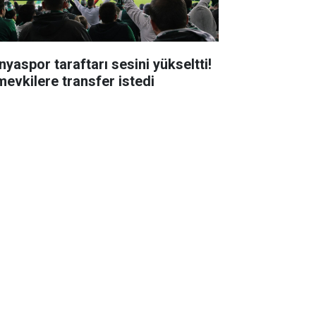
nyaspor taraftarı sesini yükseltti!
mevkilere transfer istedi