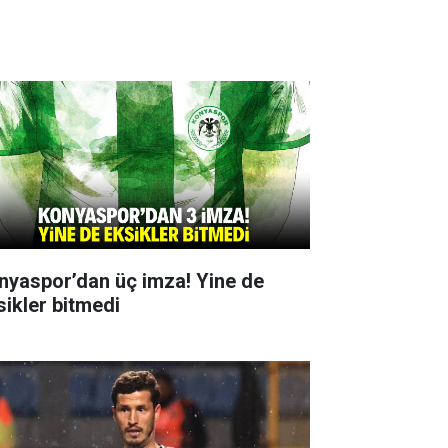
nyaspor’dan üç imza! Yine de
sikler bitmedi