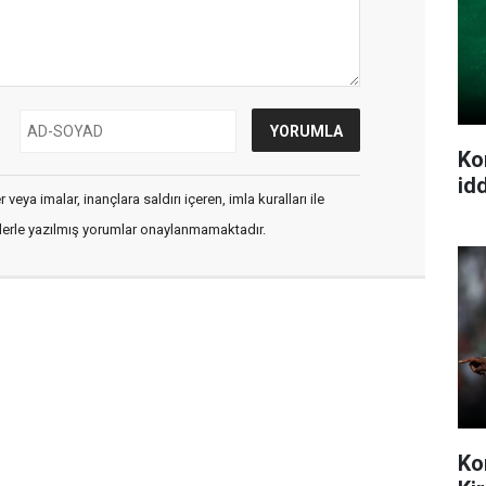
Ko
idd
veya imalar, inançlara saldırı içeren, imla kuralları ile
flerle yazılmış yorumlar onaylanmamaktadır.
Ko