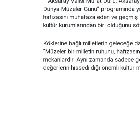
Aksaray Valisi Murat Duru, Aksara
Dünya Müzeler Günü” programında yap
hafızasını muhafaza eden ve geçmiş i
kültür kurumlarından biri olduğunu söy
Köklerine bağlı milletlerin geleceğe 
"Müzeler bir milletin ruhunu, hafızas
mekanlardır. Aynı zamanda sadece gezi
değerlerin hissedildiği önemli kültür m