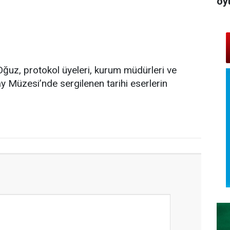
oy
Oğuz, protokol üyeleri, kurum müdürleri ve
y Müzesi’nde sergilenen tarihi eserlerin