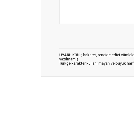
UYARI:
Küfür, hakaret, rencide edici cümleler 
yazılmamış,
Türkçe karakter kullanılmayan ve büyük har