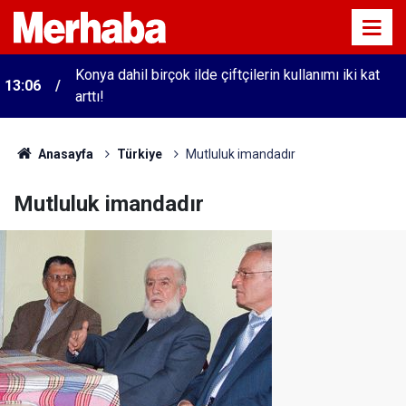
Konya dahil birçok ilde çiftçilerin kullanımı iki kat
13:06
arttı!
Anasayfa
Türkiye
Mutluluk imandadır
Mutluluk imandadır