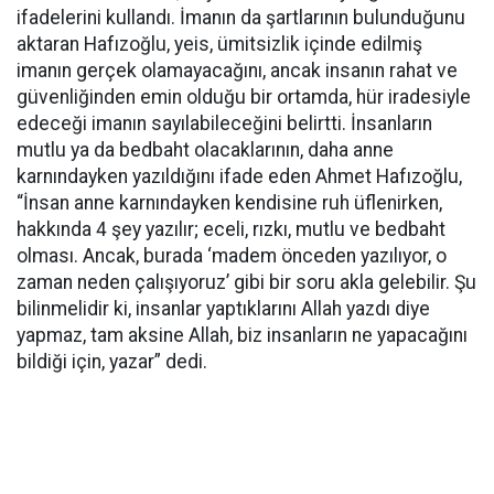
ifadelerini kullandı. İmanın da şartlarının bulunduğunu
aktaran Hafızoğlu, yeis, ümitsizlik içinde edilmiş
imanın gerçek olamayacağını, ancak insanın rahat ve
güvenliğinden emin olduğu bir ortamda, hür iradesiyle
edeceği imanın sayılabileceğini belirtti. İnsanların
mutlu ya da bedbaht olacaklarının, daha anne
karnındayken yazıldığını ifade eden Ahmet Hafızoğlu,
“İnsan anne karnındayken kendisine ruh üflenirken,
hakkında 4 şey yazılır; eceli, rızkı, mutlu ve bedbaht
olması. Ancak, burada ‘madem önceden yazılıyor, o
zaman neden çalışıyoruz’ gibi bir soru akla gelebilir. Şu
bilinmelidir ki, insanlar yaptıklarını Allah yazdı diye
yapmaz, tam aksine Allah, biz insanların ne yapacağını
bildiği için, yazar” dedi.