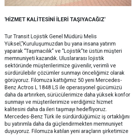
'HİZMET KALİTESİNİ İLERİ TAŞIYACAĞIZ'
Tur Transit Lojistik Genel Müdürü Melis
Yüksel,"Kuruluşumuzdan bu yana insana yatırım
yaparak “Taşımacılık” ve “Lojistik”te üstün müşteri
memnuniyeti kazandık. Uluslararası lojistik
sektöründe müşterilerimize güvenilir, verimli ve
sürdürülebilir çözümler sunmayı önceliğimiz olarak
görüyoruz. Filomuza kattığımız 50 yeni Mercedes-
Benz Actros L 1848 LS ile operasyonel gücümüzü
daha da artırırken, sürücülerimize daha yüksek konfor
sunmayı ve müşterilerimize verdiğimiz hizmet
kalitesini daha da ileri taşımayı hedefliyoruz.
Mercedes-Benz Türk ile sürdürdüğümüz iş ortaklığını
bu yatırımla daha da güçlendirmekten memnuniyet
duyuyoruz. Filomuza katılan yeni araçların şirketimize