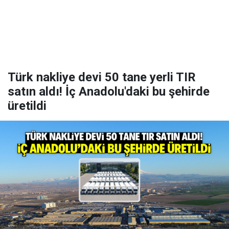
Türk nakliye devi 50 tane yerli TIR
satın aldı! İç Anadolu'daki bu şehirde
üretildi