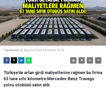
Yayınlanma:
06 Ağustos 2026 Perşembe 16:38
Türkiye'de artan girdi maliyetlerine rağmen bu firma
63 tane sıfır kilometre Mercedes-Benz Travego
yolcu otobüsü satın aldı.