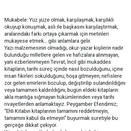
Mukabele: Yüz yüze olmak, karşılaşmak, karşılıklı
okuyup konuşmak, aslı ile başkasını karşılaştırmak,
aralarındaki farkı ortaya çıkarmak için metinleri
mukayese etmek… gibi anlamlara gelir.
Yazı malzemesinin olmadığı, okur-yazar kişilerin nadir
bulunduğu milletlere gelen ve hafızalara alınmayan,
yani ezberlenmeyen Tevrat, İncil gibi mukaddes
kitapların, tarihi süreç içinde nasıl bozulduğunu, içine
insan fikirleri sokulduğunu, hoşa gitmeyen, nefislere
zor gelen emirlerin bozulup, değiştirilip sulandırıldığını
veya tamamen kaldırıldığını, bugün eldeki kitapların
akla mantığa sığmayan hükümlerinden veya tarihi
rivayetlerden anlamaktayız. Peygamber Efendimiz;
“Ehli Kitabın kitaplarının tamamını reddetmeyin,
tamamını kabul da etmeyin” buyurmak suretiyle bu
gerçeğe dikkat çekiyor.