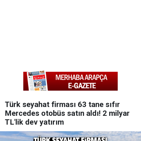
Türk seyahat firması 63 tane sıfır
Mercedes otobüs satın aldı! 2 milyar
TL'lik dev yatırım