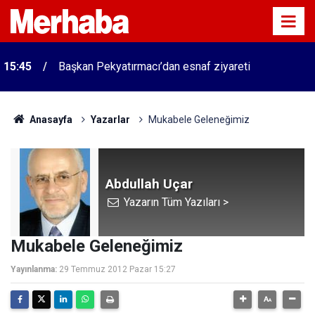
15:45
Başkan Pekyatırmacı’dan esnaf ziyareti
Anasayfa
Yazarlar
Mukabele Geleneğimiz
Abdullah Uçar
Yazarın Tüm Yazıları >
Mukabele Geleneğimiz
Yayınlanma:
29 Temmuz 2012 Pazar 15:27