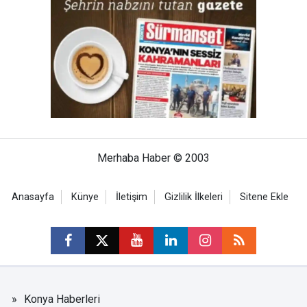
Merhaba Haber © 2003
Anasayfa
Künye
İletişim
Gizlilik İlkeleri
Sitene Ekle
Konya Haberleri