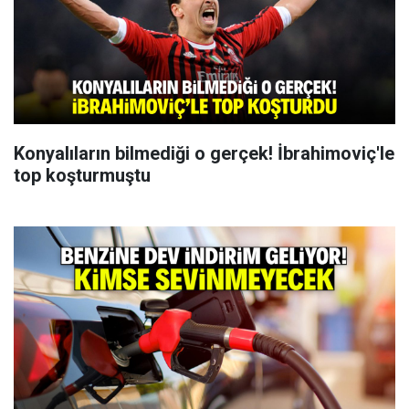
Konyalıların bilmediği o gerçek! İbrahimoviç'le
top koşturmuştu