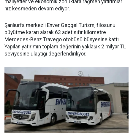
maliyetler ve ekonomik zorluklara rağmen yatırımlar
hız kesmeden devam ediyor.
Şanlıurfa merkezli Enver Geçgel Turizm, filosunu
büyütme kararı alarak 63 adet sıfır kilometre
Mercedes-Benz Travego otobüsü bünyesine kattı.
Yapılan yatırımın toplam değerinin yaklaşık 2 milyar TL
seviyesine ulaştığı değerlendiriliyor.