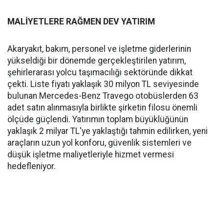
MALİYETLERE RAĞMEN DEV YATIRIM
Akaryakıt, bakım, personel ve işletme giderlerinin
yükseldiği bir dönemde gerçekleştirilen yatırım,
şehirlerarası yolcu taşımacılığı sektöründe dikkat
çekti. Liste fiyatı yaklaşık 30 milyon TL seviyesinde
bulunan Mercedes-Benz Travego otobüslerden 63
adet satın alınmasıyla birlikte şirketin filosu önemli
ölçüde güçlendi. Yatırımın toplam büyüklüğünün
yaklaşık 2 milyar TL'ye yaklaştığı tahmin edilirken, yeni
araçların uzun yol konforu, güvenlik sistemleri ve
düşük işletme maliyetleriyle hizmet vermesi
hedefleniyor.