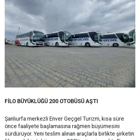
FİLO BÜYÜKLÜĞÜ 200 OTOBÜSÜ AŞTI
Şanlıurfa merkezli Enver Geçgel Turizm, kısa süre
önce faaliyete başlamasına rağmen büyümesini
sürdürüyor. Yeni teslim alınan araçlarla birlikte şirketin