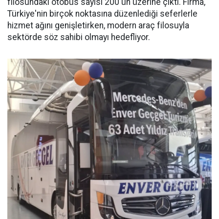
filosundaki otobüs sayısı 200'ün üzerine çıktı. Firma,
Türkiye'nin birçok noktasına düzenlediği seferlerle
hizmet ağını genişletirken, modern araç filosuyla
sektörde söz sahibi olmayı hedefliyor.