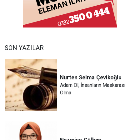
SON YAZILAR
Nurten Selma
Çevikoğlu
Adam Ol, İnsanların Maskarası
Olma
Nazmiye
Gülbaş