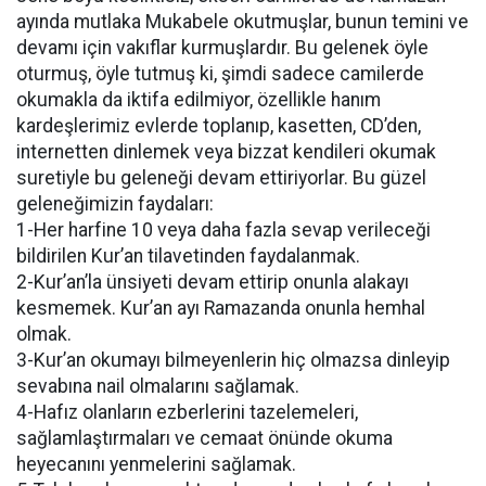
ayında mutlaka Mukabele okutmuşlar, bunun temini ve
devamı için vakıflar kurmuşlardır. Bu gelenek öyle
oturmuş, öyle tutmuş ki, şimdi sadece camilerde
okumakla da iktifa edilmiyor, özellikle hanım
kardeşlerimiz evlerde toplanıp, kasetten, CD’den,
internetten dinlemek veya bizzat kendileri okumak
suretiyle bu geleneği devam ettiriyorlar. Bu güzel
geleneğimizin faydaları:
1-Her harfine 10 veya daha fazla sevap verileceği
bildirilen Kur’an tilavetinden faydalanmak.
2-Kur’an’la ünsiyeti devam ettirip onunla alakayı
kesmemek. Kur’an ayı Ramazanda onunla hemhal
olmak.
3-Kur’an okumayı bilmeyenlerin hiç olmazsa dinleyip
sevabına nail olmalarını sağlamak.
4-Hafız olanların ezberlerini tazelemeleri,
sağlamlaştırmaları ve cemaat önünde okuma
heyecanını yenmelerini sağlamak.