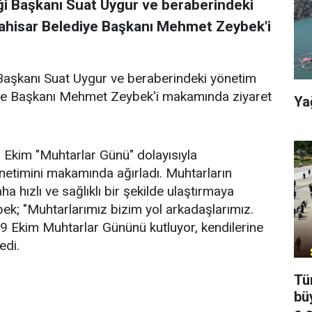
i Başkanı Suat Uygur ve beraberindeki
rahisar Belediye Başkanı Mehmet Zeybek'i
Başkanı Suat Uygur ve beraberindeki yönetim
diye Başkanı Mehmet Zeybek'i makamında ziyaret
Ya
Ekim "Muhtarlar Günü" dolayısıyla
etimini makamında ağırladı. Muhtarların
a hızlı ve sağlıklı bir şekilde ulaştırmaya
bek; "Muhtarlarımız bizim yol arkadaşlarımız.
9 Ekim Muhtarlar Gününü kutluyor, kendilerine
edi.
Tü
bü