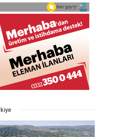
rkiye