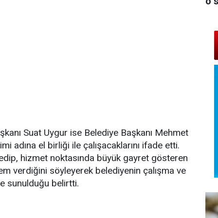
o 
şkanı Suat Uygur ise Belediye Başkanı Mehmet
 adına el birliği ile çalışacaklarını ifade etti.
it edip, hizmet noktasında büyük gayret gösteren
m verdiğini söyleyerek belediyenin çalışma ve
ne sunulduğu belirtti.