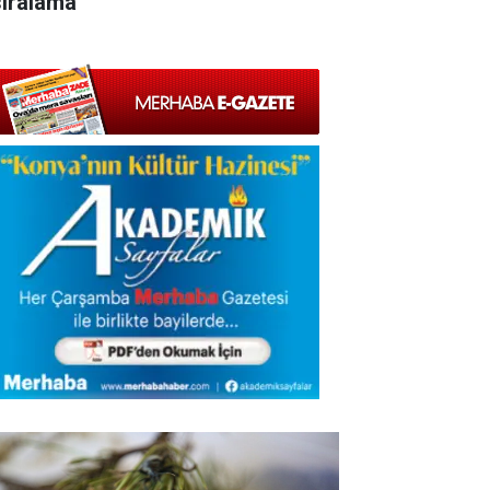
sıralama