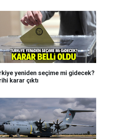
rkiye yeniden seçime mi gidecek?
ihi karar çıktı