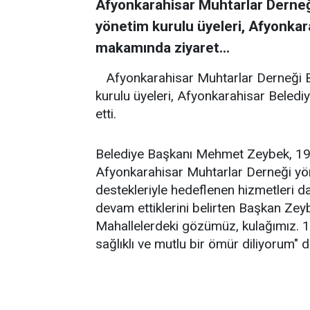
Afyonkarahisar Muhtarlar Derneğ
yönetim kurulu üyeleri, Afyonka
makamında ziyaret...
Afyonkarahisar Muhtarlar Derneği 
kurulu üyeleri, Afyonkarahisar Bele
etti.
Belediye Başkanı Mehmet Zeybek, 19 
Afyonkarahisar Muhtarlar Derneği yön
destekleriyle hedeflenen hizmetleri dah
devam ettiklerini belirten Başkan Zey
Mahallelerdeki gözümüz, kulağımız. 1
sağlıklı ve mutlu bir ömür diliyorum" d