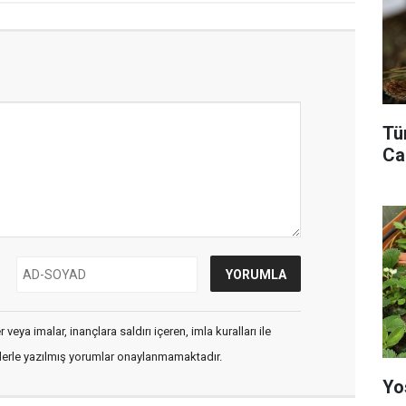
Tü
Ca
veya imalar, inançlara saldırı içeren, imla kuralları ile
flerle yazılmış yorumlar onaylanmamaktadır.
Yo