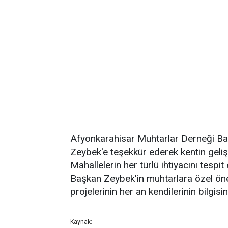
Afyonkarahisar Muhtarlar Derneği Ba
Zeybek'e teşekkür ederek kentin gelişimi
Mahallelerin her türlü ihtiyacını tesp
Başkan Zeybek'in muhtarlara özel öne
projelerinin her an kendilerinin bilgisi
Kaynak: