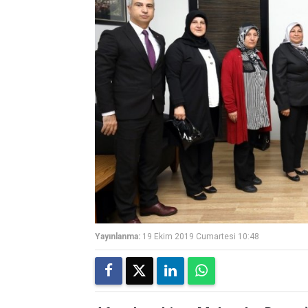
Yayınlanma:
19 Ekim 2019 Cumartesi 10:48