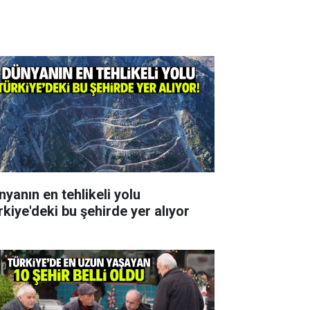
nyanın en tehlikeli yolu
rkiye'deki bu şehirde yer alıyor