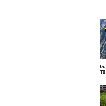
Dü
Tü