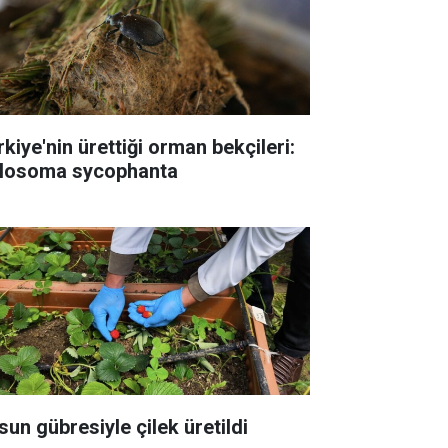
rkiye'nin ürettiği orman bekçileri:
losoma sycophanta
sun gübresiyle çilek üretildi