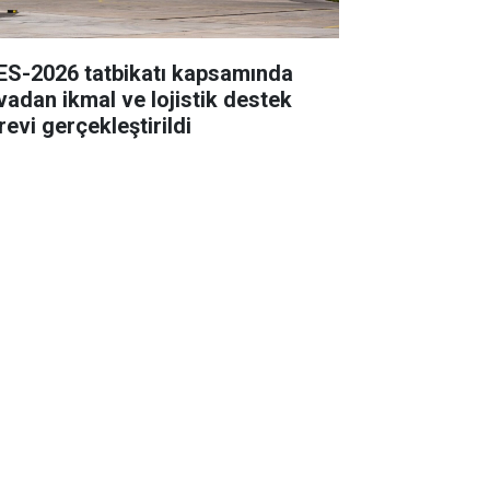
ES-2026 tatbikatı kapsamında
vadan ikmal ve lojistik destek
revi gerçekleştirildi