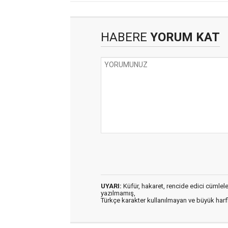
HABERE
YORUM KAT
UYARI:
Küfür, hakaret, rencide edici cümleler 
yazılmamış,
Türkçe karakter kullanılmayan ve büyük har