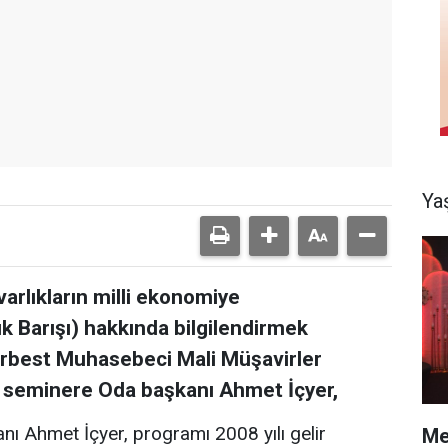
Ya
arlıkların milli ekonomiye
ık Barışı) hakkında bilgilendirmek
erbest Muhasebeci Mali Müşavirler
eminere Oda başkanı Ahmet İçyer,
Ahmet İçyer, programı 2008 yılı gelir
Me