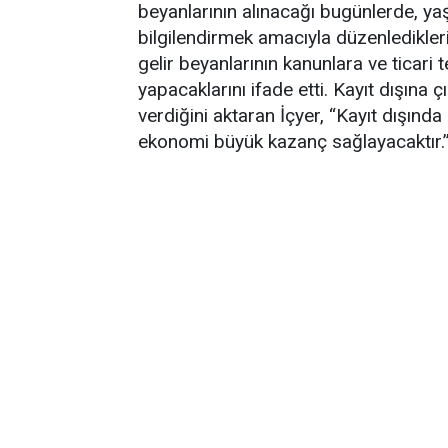
beyanlarının alınacağı bugünlerde, y
bilgilendirmek amacıyla düzenlediklerini
gelir beyanlarının kanunlara ve ticari 
yapacaklarını ifade etti. Kayıt dışına 
verdiğini aktaran İçyer, “Kayıt dışında o
ekonomi büyük kazanç sağlayacaktır.”