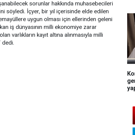
aşanabilecek sorunlar hakkında muhasebecileri
 söyledi. İçyer, bir yıl içerisinde elde edilen
temayüllere uygun olması için ellerinden geleni
çıkan iş dünyasının milli ekonomiye zarar
lan varlıkların kayıt altına alınmasıyla milli
 dedi.
Ko
ge
ya