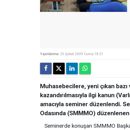
Yayınlanma:
20 Şubat 2009 Cuma 18:21
Muhasebecilere, yeni çıkan bazı v
kazandırılmasıyla ilgi kanun (Varl
amacıyla seminer düzenlendi. S
Odasında (SMMMO) düzenlenen s
Seminerde konuşan SMMMO Başkanı 