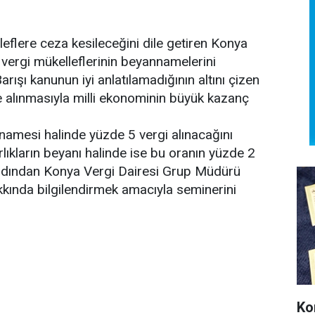
lere ceza kesileceğini dile getiren Konya
 vergi mükelleflerinin beyannamelerini
rışı kanunun iyi anlatılamadığının altını çizen
ine alınmasıyla milli ekonominin büyük kazanç
annamesi halinde yüzde 5 vergi alınacağını
lıkların beyanı halinde ise bu oranın yüzde 2
 ardından Konya Vergi Dairesi Grup Müdürü
akkında bilgilendirmek amacıyla seminerini
Ko