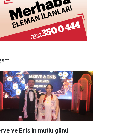
şam
rve ve Enis'in mutlu günü