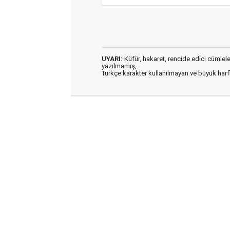
UYARI:
Küfür, hakaret, rencide edici cümleler 
yazılmamış,
Türkçe karakter kullanılmayan ve büyük har