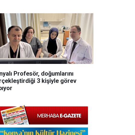
nyalı Profesör, doğumlarını
rçekleştirdiği 3 kişiyle görev
pıyor