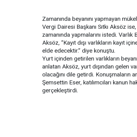
Zamanında beyanını yapmayan mükellef
Vergi Dairesi Başkanı Sıtkı Aksöz ise,
zamanında yapmalarını istedi. Varlık Ba
Aksöz, “Kayıt dışı varlıkların kayıt iç
elde edecektir.” diye konuştu.
Yurt içinden getirilen varlıkların bey
anlatan Aksöz, yurt dışından gelen var
olacağını dile getirdi. Konuşmaların
Şemsettin Eser, katılımcıları kanun h
gerçekleştirdi.