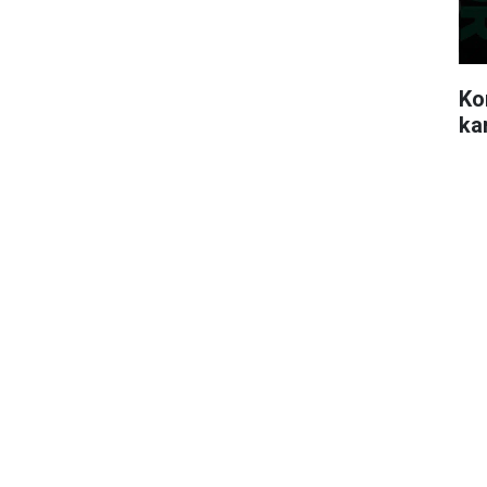
Ko
ka