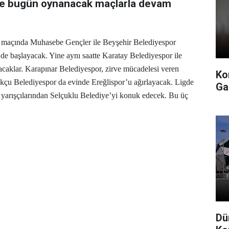
ne bugün oynanacak maçlarla devam
i maçında Muhasebe Gençler ile Beyşehir Belediyespor
de başlayacak. Yine aynı saatte Karatay Belediyespor ile
acaklar. Karapınar Belediyespor, zirve mücadelesi veren
Ko
u Belediyespor da evinde Ereğlispor’u ağırlayacak. Ligde
Ga
 yarışçılarından Selçuklu Belediye’yi konuk edecek. Bu üç
Dü