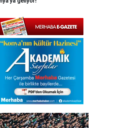
nya'ya geliyor!