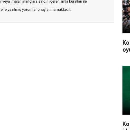
veya imalar, inançlara saldırı içeren, imla kuralları ile
flerle yazılmış yorumlar onaylanmamaktadır.
Ko
oy
Ko