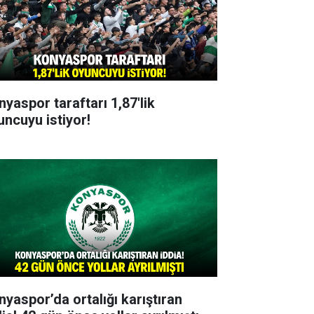
nyaspor taraftarı 1,87'lik
uncuyu istiyor!
nyaspor’da ortalığı karıştıran