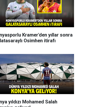
nyasporlu Kramer'den yıllar sonra
latasaraylı Osimhen itirafı
nya yıldızı Mohamed Salah