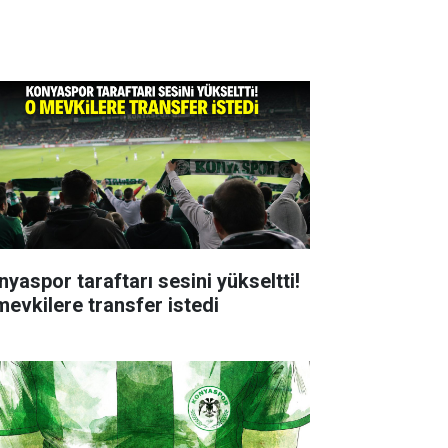
nyaspor taraftarı sesini yükseltti!
mevkilere transfer istedi