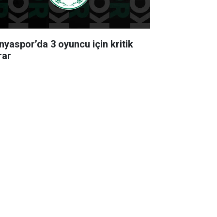
nyaspor’da 3 oyuncu için kritik
rar