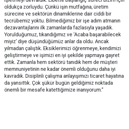
oldukça zorluydu. Çünkü işin mutfağına, üretim
sürecine ve sektörün dinamiklerine dair ciddi bir
tecrübemiz yoktu. Bilmediğimiz bir işe adım atmanın
dezavantajlarını ilk zamanlarda fazlasıyla yaşadık.
Yorulduğumuz, tıkandığımız ve ‘Acaba başarabilecek
miyiz’ diye düşündüğümüz anlar da oldu. Ancak
yılmadan çalıştık. Eksiklerimizi öğrenmeye, kendimizi
geliştirmeye ve işimizi en iyi şekilde yapmaya gayret
ettik. Zamanla hem sektörü tanıdık hem de müşteri
memnuniyetinin ne kadar önemli olduğunu daha iyi
kavradık. Disiplinli çalışma anlayışımızı ticaret hayatına
da yansıttık. Çok şükür bugün geldiğimiz noktada
önemli bir mesafe katettiğimize inanıyorum.”