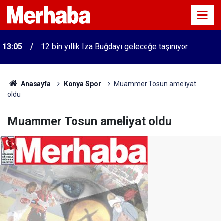
13:05
12 bin yıllık Iza Buğdayı geleceğe taşınıyor
Anasayfa
Konya Spor
Muammer Tosun ameliyat
oldu
Muammer Tosun ameliyat oldu