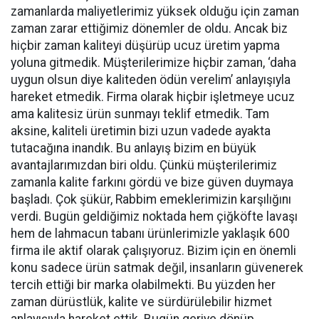
zamanlarda maliyetlerimiz yüksek olduğu için zaman
zaman zarar ettiğimiz dönemler de oldu. Ancak biz
hiçbir zaman kaliteyi düşürüp ucuz üretim yapma
yoluna gitmedik. Müşterilerimize hiçbir zaman, ‘daha
uygun olsun diye kaliteden ödün verelim’ anlayışıyla
hareket etmedik. Firma olarak hiçbir işletmeye ucuz
ama kalitesiz ürün sunmayı teklif etmedik. Tam
aksine, kaliteli üretimin bizi uzun vadede ayakta
tutacağına inandık. Bu anlayış bizim en büyük
avantajlarımızdan biri oldu. Çünkü müşterilerimiz
zamanla kalite farkını gördü ve bize güven duymaya
başladı. Çok şükür, Rabbim emeklerimizin karşılığını
verdi. Bugün geldiğimiz noktada hem çiğköfte lavaşı
hem de lahmacun tabanı ürünlerimizle yaklaşık 600
firma ile aktif olarak çalışıyoruz. Bizim için en önemli
konu sadece ürün satmak değil, insanların güvenerek
tercih ettiği bir marka olabilmekti. Bu yüzden her
zaman dürüstlük, kalite ve sürdürülebilir hizmet