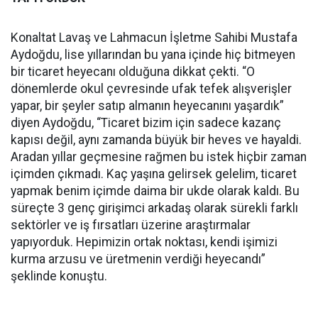
Konaltat Lavaş ve Lahmacun İşletme Sahibi Mustafa
Aydoğdu, lise yıllarından bu yana içinde hiç bitmeyen
bir ticaret heyecanı olduğuna dikkat çekti. “O
dönemlerde okul çevresinde ufak tefek alışverişler
yapar, bir şeyler satıp almanın heyecanını yaşardık”
diyen Aydoğdu, “Ticaret bizim için sadece kazanç
kapısı değil, aynı zamanda büyük bir heves ve hayaldi.
Aradan yıllar geçmesine rağmen bu istek hiçbir zaman
içimden çıkmadı. Kaç yaşına gelirsek gelelim, ticaret
yapmak benim içimde daima bir ukde olarak kaldı. Bu
süreçte 3 genç girişimci arkadaş olarak sürekli farklı
sektörler ve iş fırsatları üzerine araştırmalar
yapıyorduk. Hepimizin ortak noktası, kendi işimizi
kurma arzusu ve üretmenin verdiği heyecandı”
şeklinde konuştu.