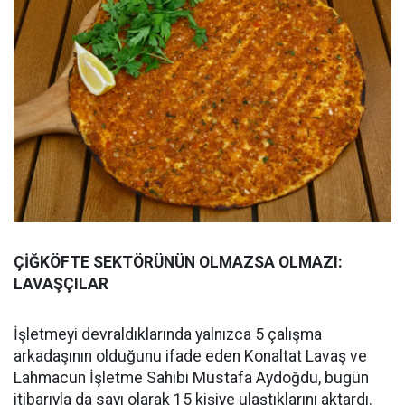
ÇİĞKÖFTE SEKTÖRÜNÜN OLMAZSA OLMAZI:
LAVAŞÇILAR
İşletmeyi devraldıklarında yalnızca 5 çalışma
arkadaşının olduğunu ifade eden Konaltat Lavaş ve
Lahmacun İşletme Sahibi Mustafa Aydoğdu, bugün
itibarıyla da sayı olarak 15 kişiye ulaştıklarını aktardı.