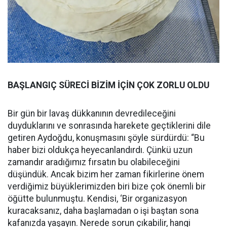
BAŞLANGIÇ SÜRECİ BİZİM İÇİN ÇOK ZORLU OLDU
Bir gün bir lavaş dükkanının devredileceğini
duyduklarını ve sonrasında harekete geçtiklerini dile
getiren Aydoğdu, konuşmasını şöyle sürdürdü: “Bu
haber bizi oldukça heyecanlandırdı. Çünkü uzun
zamandır aradığımız fırsatın bu olabileceğini
düşündük. Ancak bizim her zaman fikirlerine önem
verdiğimiz büyüklerimizden biri bize çok önemli bir
öğütte bulunmuştu. Kendisi, ‘Bir organizasyon
kuracaksanız, daha başlamadan o işi baştan sona
kafanızda yaşayın. Nerede sorun çıkabilir, hangi