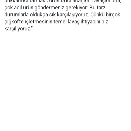
dükkanı kapatmak zorunda kalacağım. Lavaşım bitti,
çok acil ürün göndermeniz gerekiyor.’ Bu tarz
durumlarla oldukça sık karşılaşıyoruz. Çünkü birçok
çiğköfte işletmesinin temel lavaş ihtiyacını biz
karşılıyoruz.”