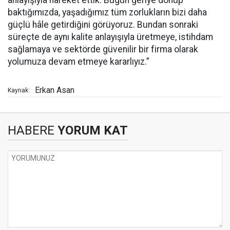
anlayışıyla hareket ettik. Bugün geriye dönüp
baktığımızda, yaşadığımız tüm zorlukların bizi daha
güçlü hâle getirdiğini görüyoruz. Bundan sonraki
süreçte de aynı kalite anlayışıyla üretmeye, istihdam
sağlamaya ve sektörde güvenilir bir firma olarak
yolumuza devam etmeye kararlıyız.”
Erkan Asan
Kaynak:
HABERE
YORUM KAT