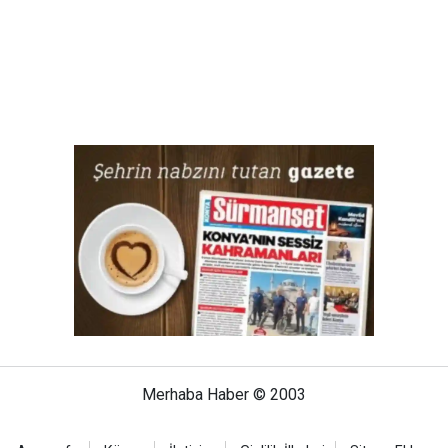
Merhaba Haber © 2003