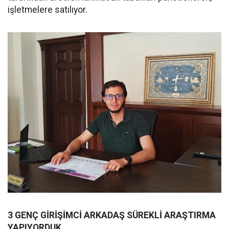
işletmelere satılıyor.
3 GENÇ GİRİŞİMCİ ARKADAŞ SÜREKLİ ARAŞTIRMA
YAPIYORDUK