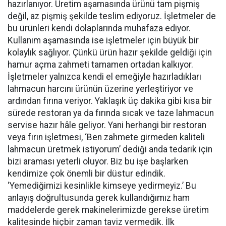
hazırlanıyor. Üretim aşamasında ürünü tam pişmiş
değil, az pişmiş şekilde teslim ediyoruz. İşletmeler de
bu ürünleri kendi dolaplarında muhafaza ediyor.
Kullanım aşamasında ise işletmeler için büyük bir
kolaylık sağlıyor. Çünkü ürün hazır şekilde geldiği için
hamur açma zahmeti tamamen ortadan kalkıyor.
İşletmeler yalnızca kendi el emeğiyle hazırladıkları
lahmacun harcını ürünün üzerine yerleştiriyor ve
ardından fırına veriyor. Yaklaşık üç dakika gibi kısa bir
sürede restoran ya da fırında sıcak ve taze lahmacun
servise hazır hâle geliyor. Yani herhangi bir restoran
veya fırın işletmesi, ‘Ben zahmete girmeden kaliteli
lahmacun üretmek istiyorum’ dediği anda tedarik için
bizi araması yeterli oluyor. Biz bu işe başlarken
kendimize çok önemli bir düstur edindik.
‘Yemediğimizi kesinlikle kimseye yedirmeyiz.’ Bu
anlayış doğrultusunda gerek kullandığımız ham
maddelerde gerek makinelerimizde gerekse üretim
kalitesinde hiçbir zaman taviz vermedik. İlk