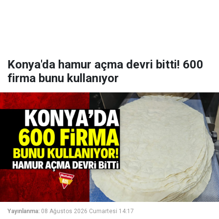
Konya'da hamur açma devri bitti! 600
firma bunu kullanıyor
Yayınlanma:
08 Ağustos 2026 Cumartesi 14:17