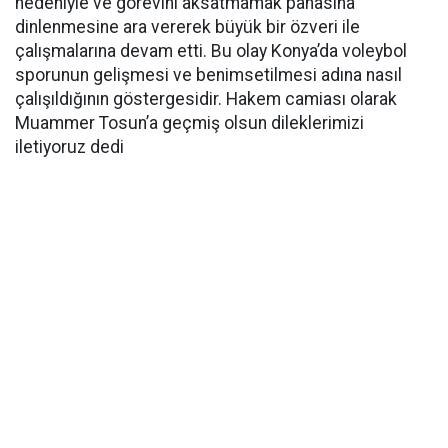
nedeniyle ve görevini aksatmamak pahasına
dinlenmesine ara vererek büyük bir özveri ile
çalışmalarına devam etti. Bu olay Konya’da voleybol
sporunun gelişmesi ve benimsetilmesi adına nasıl
çalışıldığının göstergesidir. Hakem camiası olarak
Muammer Tosun’a geçmiş olsun dileklerimizi
iletiyoruz dedi