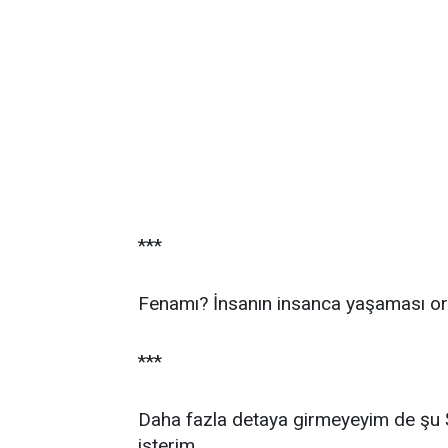
***
Fenamı? İnsanın insanca yaşaması or
***
Daha fazla detaya girmeyeyim de şu 
isterim.