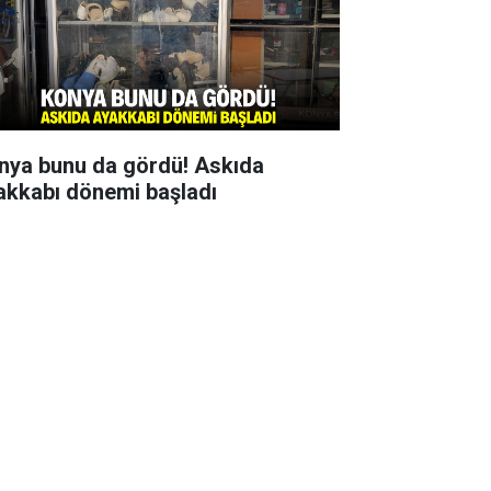
nya bunu da gördü! Askıda
akkabı dönemi başladı