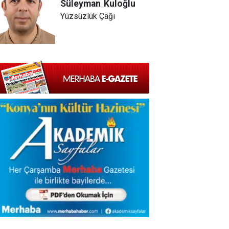
Süleyman
Kuloğlu
Yüzsüzlük Çağı