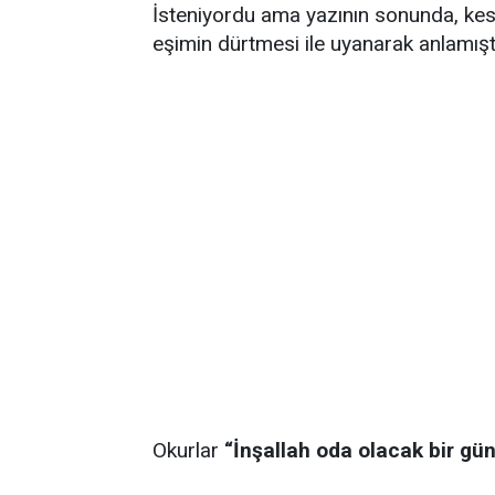
İsteniyordu ama yazının sonunda, kes
eşimin dürtmesi ile uyanarak anlamış
Okurlar
“İnşallah oda olacak bir gü