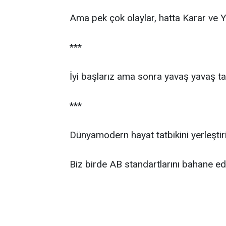
Ama pek çok olaylar, hatta Karar ve Y
***
İyi başlarız ama sonra yavaş yavaş tat
***
Dünyamodern hayat tatbikini yerleştir
Biz birde AB standartlarını bahane ed