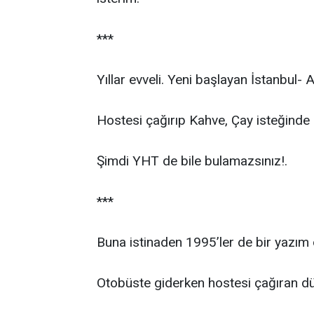
***
Yıllar evveli. Yeni başlayan İstanbul-
Hostesi çağırıp Kahve, Çay isteğinde
Şimdi YHT de bile bulamazsınız!.
***
Buna istinaden 1995’ler de bir yazım
Otobüste giderken hostesi çağıran dü