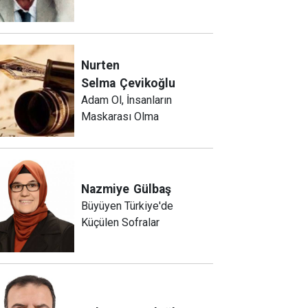
Nurten
Selma
Çevikoğlu
Adam Ol, İnsanların
Maskarası Olma
Nazmiye
Gülbaş
Büyüyen Türkiye'de
Küçülen Sofralar