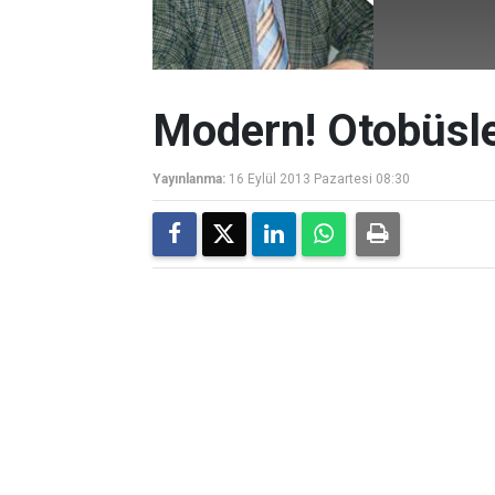
Modern! Otobüsle
Yayınlanma:
16 Eylül 2013 Pazartesi 08:30