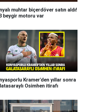
nyalı muhtar biçerdöver satın aldı!
3 beygir motoru var
nyasporlu Kramer'den yıllar sonra
latasaraylı Osimhen itirafı