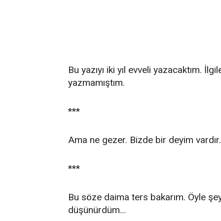
Bu yazıyı iki yıl evveli yazacaktım. İlg
yazmamıştım.
***
Ama ne gezer. Bizde bir deyim vardır.
***
Bu söze daima ters bakarım. Öyle şe
düşünürdüm…