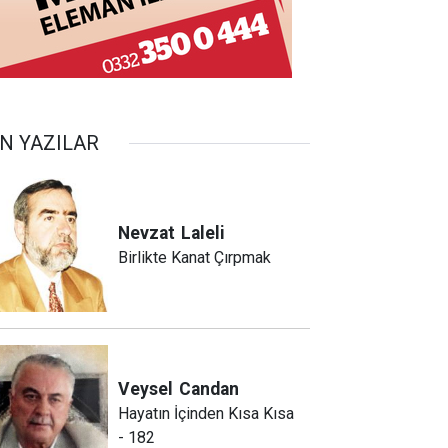
N YAZILAR
Nevzat
Laleli
Birlikte Kanat Çırpmak
Veysel
Candan
Hayatın İçinden Kısa Kısa
- 182