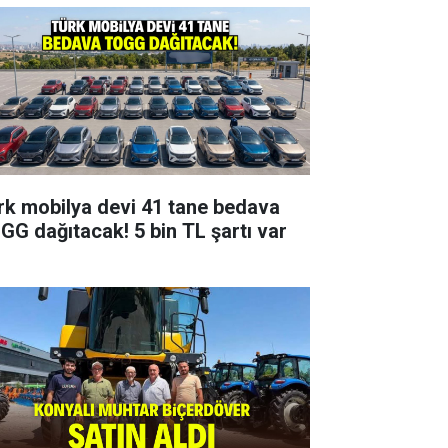
rk mobilya devi 41 tane bedava
GG dağıtacak! 5 bin TL şartı var