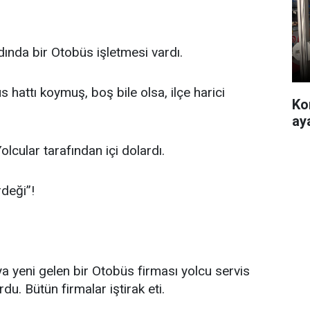
ında bir Otobüs işletmesi vardı.
hattı koymuş, boş bile olsa, ilçe harici
Ko
ay
lcular tarafından içi dolardı.
rdeği”!
a yeni gelen bir Otobüs firması yolcu servis
u. Bütün firmalar iştirak eti.