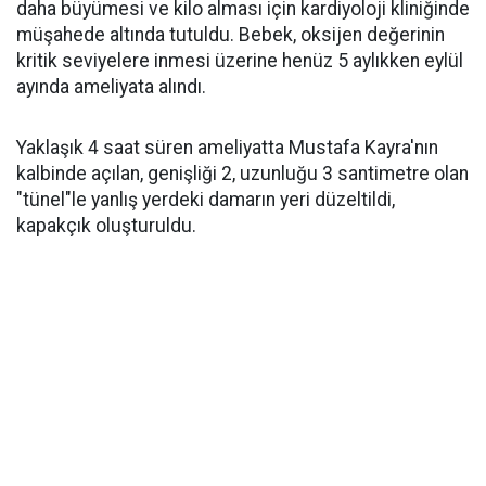
daha büyümesi ve kilo alması için kardiyoloji kliniğinde
müşahede altında tutuldu. Bebek, oksijen değerinin
kritik seviyelere inmesi üzerine henüz 5 aylıkken eylül
ayında ameliyata alındı.
Yaklaşık 4 saat süren ameliyatta Mustafa Kayra'nın
kalbinde açılan, genişliği 2, uzunluğu 3 santimetre olan
"tünel"le yanlış yerdeki damarın yeri düzeltildi,
kapakçık oluşturuldu.