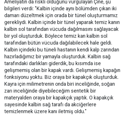
Ameliyatın da riskli olduğunu vurgulayan Çine, şu
bilgileri verdi: "Kalbin içinde aynı bölümden çıkan iki
damarı düzeltmek için orada bir tünel oluşturmamız
gerekliydi. Kalbin içinde bir tünel yaparak temiz kanın
kalbin sol tarafından vücuda dağılmasını sağlayacak
bir yol oluşturduk. Böylece temiz kan kalbin sol
tarafından bütün vücuda dağılabilecek hale geldi.
Kalbin içindeki bu tüneli hastanın kendi kalp zarından
hazırladığımız bir yamayla oluşturduk. Kalbin sağ
tarafındaki darlıkları giderdik, bu kısımda ise
gelişmemiş olan bir kapak vardı. Gelişmemiş kapağın
fonksiyonu yoktu. Biz oraya bir kapakçık oluşturduk.
Kayra için milimetrenin onda biri inceliğinde, soğan
zarı inceliğinde diyebileceğim sentetik bir
materyalden oraya bir kapakçık yaptık. O kapakçık
sayesinde kalbin sağ tarafı da akciğerlere
temizlenmek üzere kanı iletmiş oldu."