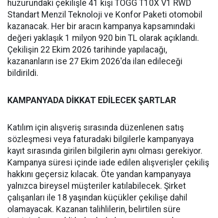
huzurundaki çekilişle 41 kişi TOGG T10X V1 RWD
Standart Menzil Teknoloji ve Konfor Paketi otomobil
kazanacak. Her bir aracın kampanya kapsamındaki
değeri yaklaşık 1 milyon 920 bin TL olarak açıklandı.
Çekilişin 22 Ekim 2026 tarihinde yapılacağı,
kazananların ise 27 Ekim 2026'da ilan edileceği
bildirildi.
KAMPANYADA DİKKAT EDİLECEK ŞARTLAR
Katılım için alışveriş sırasında düzenlenen satış
sözleşmesi veya faturadaki bilgilerle kampanyaya
kayıt sırasında girilen bilgilerin aynı olması gerekiyor.
Kampanya süresi içinde iade edilen alışverişler çekiliş
hakkını geçersiz kılacak. Öte yandan kampanyaya
yalnızca bireysel müşteriler katılabilecek. Şirket
çalışanları ile 18 yaşından küçükler çekilişe dahil
olamayacak. Kazanan talihlilerin, belirtilen süre