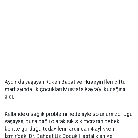
Aydın'da yaşayan Ruken Babat ve Hüseyin İleri çifti,
mart ayında ilk çocukları Mustafa Kayra'yı kucağına
aldı.
Kalbindeki sağlık problemi nedeniyle solunum zorluğu
yaşayan, buna bağlı olarak sık sık moraran bebek,
kentte gördüğü tedavilerin ardından 4 aylıkken
İzmir'deki Dr. Behçet Uz Çocuk Hastalıkları ve