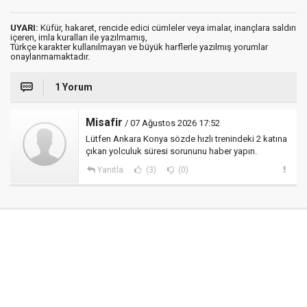
UYARI:
Küfür, hakaret, rencide edici cümleler veya imalar, inançlara saldırı
içeren, imla kuralları ile yazılmamış,
Türkçe karakter kullanılmayan ve büyük harflerle yazılmış yorumlar
onaylanmamaktadır.
1 Yorum
Misafir
/ 07 Ağustos 2026 17:52
Lütfen Ankara Konya sözde hızlı trenindeki 2 katına
çıkan yolculuk süresi sorununu haber yapın.
Yanıtla
(3)
(0)