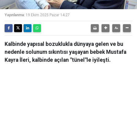
Yayınlanma:
19 Ekim 2025 Pazar 14:27
Kalbinde yapısal bozuklukla dünyaya gelen ve bu
nedenle solunum sıkıntısı yaşayan bebek Mustafa
Kayra İleri, kalbinde açılan "tünel"le iyileşti.