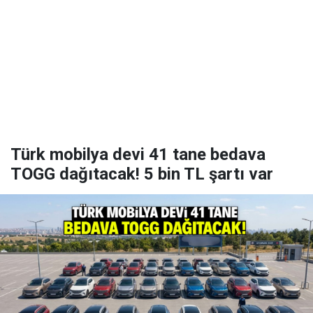
Türk mobilya devi 41 tane bedava
TOGG dağıtacak! 5 bin TL şartı var