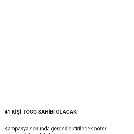
41 KİŞİ TOGG SAHİBİ OLACAK
Kampanya sonunda gerçekleştirilecek noter