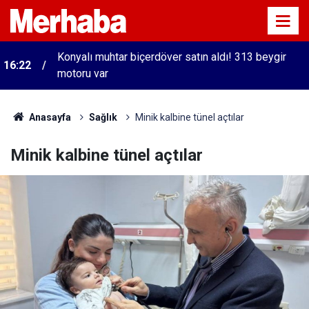
Konyalı muhtar biçerdöver satın aldı! 313 beygir
16:22
motoru var
Anasayfa
Sağlık
Minik kalbine tünel açtılar
Minik kalbine tünel açtılar