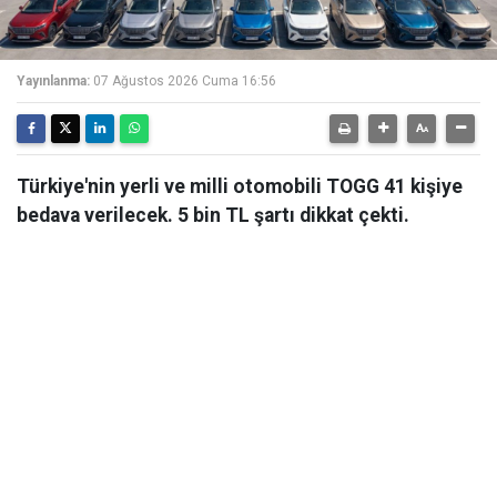
Yayınlanma:
07 Ağustos 2026 Cuma 16:56
Türkiye'nin yerli ve milli otomobili TOGG 41 kişiye
bedava verilecek. 5 bin TL şartı dikkat çekti.