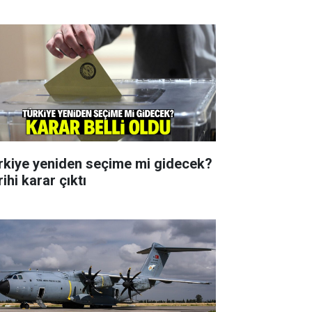
rkiye yeniden seçime mi gidecek?
ihi karar çıktı