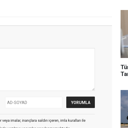
Tü
Tar
veya imalar, inançlara saldırı içeren, imla kuralları ile