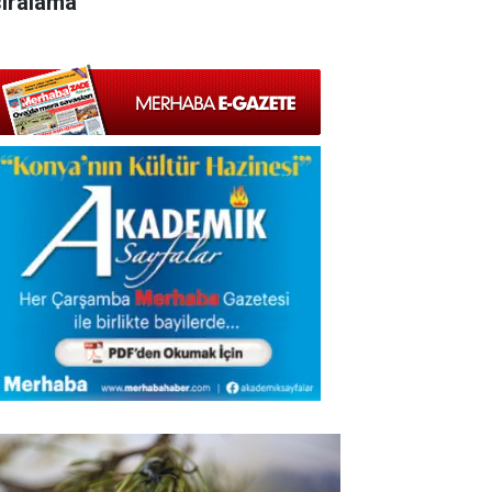
sıralama