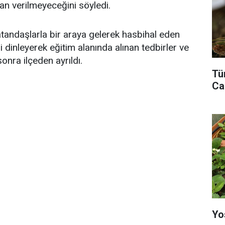
an verilmeyeceğini söyledi.
atandaşlarla bir araya gelerek hasbihal eden
i dinleyerek eğitim alanında alınan tedbirler ve
onra ilçeden ayrıldı.
Tü
Ca
Yo