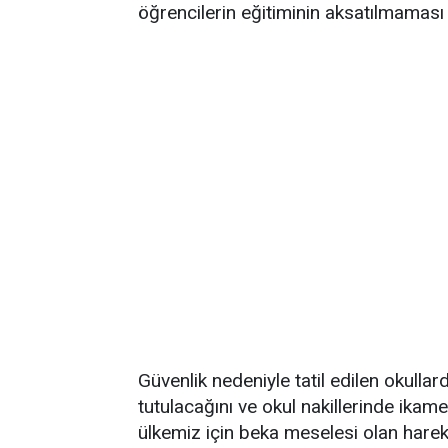
öğrencilerin eğitiminin aksatılmaması iç
Güvenlik nedeniyle tatil edilen okullar
tutulacağını ve okul nakillerinde ikam
ülkemiz için beka meselesi olan hare