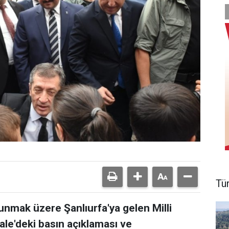
Tü
nmak üzere Şanlıurfa'ya gelen Milli
ale'deki basın açıklaması ve