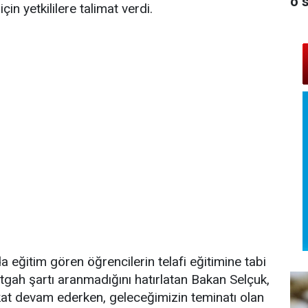
o 
in yetkililere talimat verdi.
da eğitim gören öğrencilerin telafi eğitimine tabi
etgah şartı aranmadığını hatırlatan Bakan Selçuk,
kat devam ederken, geleceğimizin teminatı olan