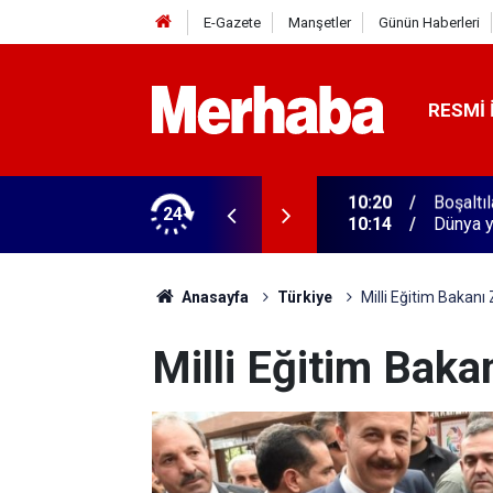
E-Gazete
Manşetler
Günün Haberleri
RESMI 
24
10:14
Dünya y
Anasayfa
Türkiye
Milli Eğitim Bakanı 
Milli Eğitim Baka