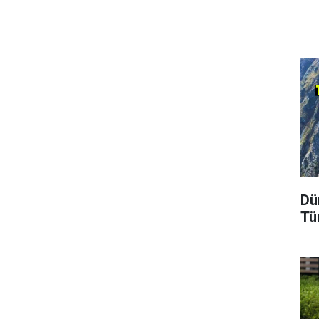
Dü
Tü