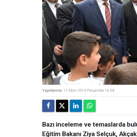
Yayınlanma:
17 Ekim 2019 Perşembe 16:08
Bazı inceleme ve temaslarda bulu
Eğitim Bakanı Ziya Selçuk, Akçak