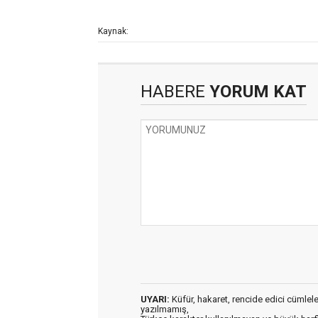
Kaynak:
HABERE
YORUM KAT
UYARI:
Küfür, hakaret, rencide edici cümleler 
yazılmamış,