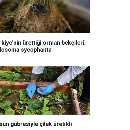
rkiye'nin ürettiği orman bekçileri:
losoma sycophanta
sun gübresiyle çilek üretildi