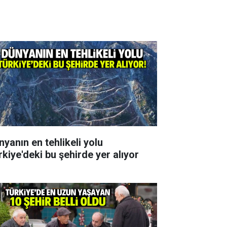
nyanın en tehlikeli yolu
rkiye'deki bu şehirde yer alıyor