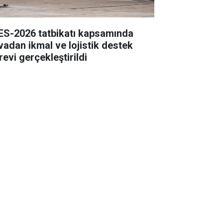
ES-2026 tatbikatı kapsamında
vadan ikmal ve lojistik destek
revi gerçekleştirildi