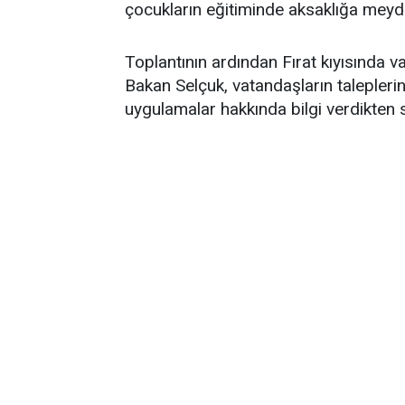
çocukların eğitiminde aksaklığa meyd
Toplantının ardından Fırat kıyısında v
Bakan Selçuk, vatandaşların taleplerin
uygulamalar hakkında bilgi verdikten s