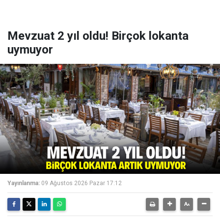
Mevzuat 2 yıl oldu! Birçok lokanta
uymuyor
Yayınlanma:
09 Ağustos 2026 Pazar 17:12