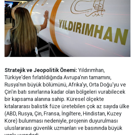
Stratejik ve Jeopolitik Önemi:
Yıldırımhan,
Türkiye'den fırlatıldığında Avrupa'nın tamamını,
Rusya'nın büyük bölümünü, Afrika'yı, Orta Doğu'yu ve
Çin'in batı sınırlarına kadar olan bölgeleri vurabilecek
bir kapsama alanına sahip. Küresel ölçekte
kıtalararası balistik füze üretebilen çok az sayıda ülke
(ABD, Rusya, Çin, Fransa, İngiltere, Hindistan, Kuzey
Kore) bulunması nedeniyle, projenin duyurulması
uluslararası güvenlik uzmanları ve basınında büyük