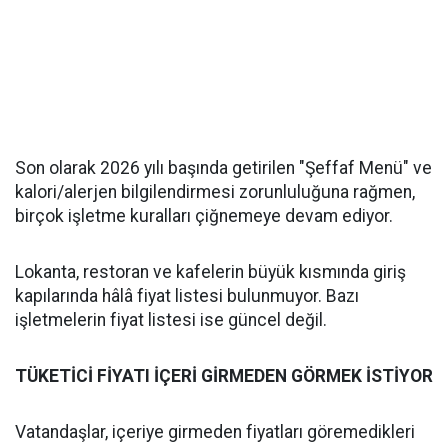
Son olarak 2026 yılı başında getirilen "Şeffaf Menü" ve
kalori/alerjen bilgilendirmesi zorunluluğuna rağmen,
birçok işletme kuralları çiğnemeye devam ediyor.
Lokanta, restoran ve kafelerin büyük kısmında giriş
kapılarında hâlâ fiyat listesi bulunmuyor. Bazı
işletmelerin fiyat listesi ise güncel değil.
TÜKETİCİ FİYATI İÇERİ GİRMEDEN GÖRMEK İSTİYOR
Vatandaşlar, içeriye girmeden fiyatları göremedikleri