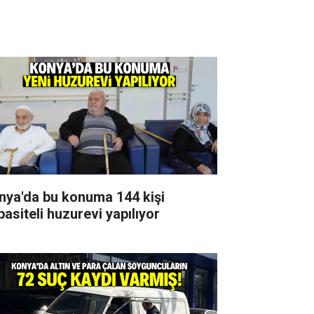
nya'da bu konuma 144 kişi
pasiteli huzurevi yapılıyor