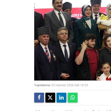
Yayınlanma:
02 Haziran 2026 Salı 10:33