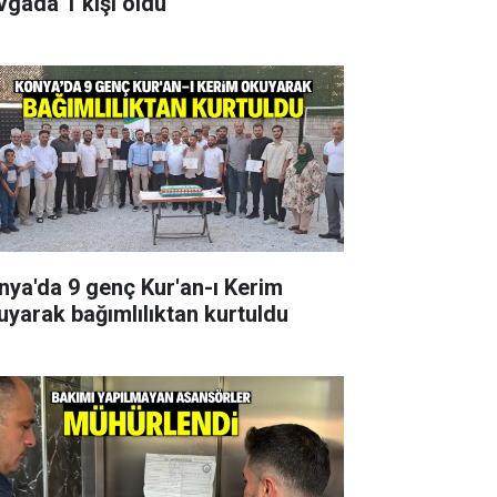
vgada 1 kişi öldü
nya'da 9 genç Kur'an-ı Kerim
uyarak bağımlılıktan kurtuldu