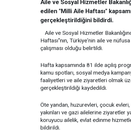
Aile ve Sosyal Hizmetler Bakanlığ
edilen "Milli Aile Haftası" kapsa
gerçekleştirildiğini bildirdi.
Aile ve Sosyal Hizmetler Bakanlığında
Haftası"nın, Türkiye'nin aile ve nüfusa
çalışması olduğu belirtildi.
Hafta kapsamında 81 ilde açılış progr
kamu spotları, sosyal medya kampanyal
faaliyetleri ve aile ziyaretleri olmak ü
gerçekleştirildiği kaydedildi.
Öte yandan, huzurevleri, çocuk evleri, k
yakınları ve gazi ailelerine ziyaretler y
koruyucu ailelik, evlat edinme hizmetl
bildirildi.