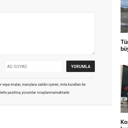
Tür
bü
veya imalar, inançlara saldırı içeren, imla kuralları ile
flerle yazılmış yorumlar onaylanmamaktadır.
Ko