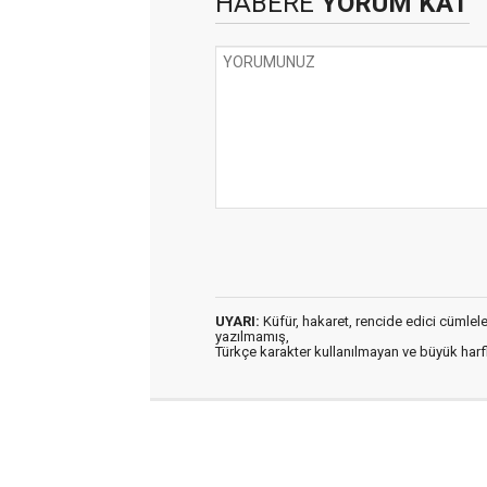
HABERE
YORUM KAT
UYARI:
Küfür, hakaret, rencide edici cümleler 
yazılmamış,
Türkçe karakter kullanılmayan ve büyük har