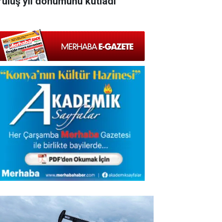
ruluş yıl dönümünü kutladı