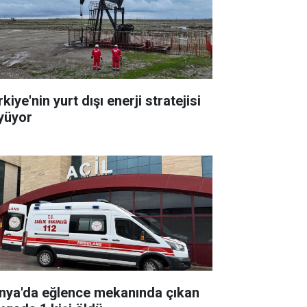
kiye'nin yurt dışı enerji stratejisi
yüyor
nya'da eğlence mekanında çıkan