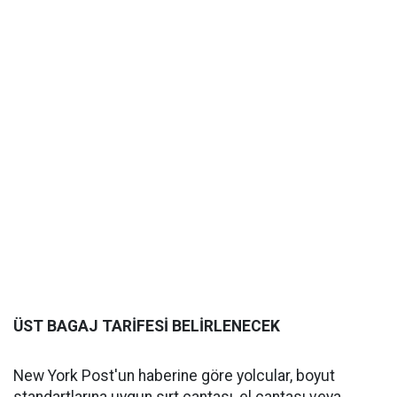
ÜST BAGAJ TARİFESİ BELİRLENECEK
New York Post'un haberine göre yolcular, boyut
standartlarına uygun sırt çantası, el çantası veya