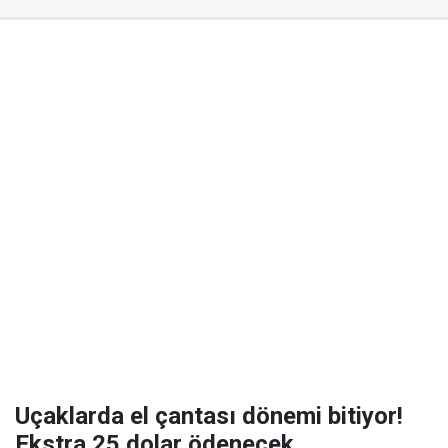
Uçaklarda el çantası dönemi bitiyor!
Ekstra 25 dolar ödenecek