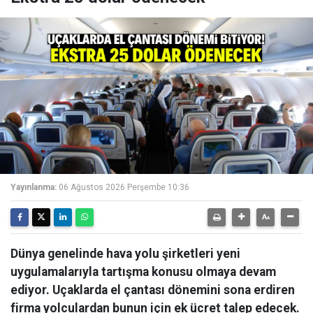
Yayınlanma:
06 Ağustos 2026 Perşembe 10:36
Dünya genelinde hava yolu şirketleri yeni
uygulamalarıyla tartışma konusu olmaya devam
ediyor. Uçaklarda el çantası dönemini sona erdiren
firma yolculardan bunun için ek ücret talep edecek.