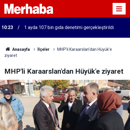
10:23
1 ayda 107 bin gıda denetimi gerçekleştirildi
Anasayfa
İlçeler
MHP'li Karaarslan'dan Hüyük'e
ziyaret
MHP'li Karaarslan'dan Hüyük'e ziyaret