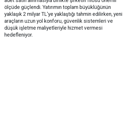
adet satın alınmasıyla birlikte şirketin filosu önemli
ölçüde güçlendi. Yatırımın toplam büyüklüğünün
yaklaşık 2 milyar TL'ye yaklaştığı tahmin edilirken, yeni
araçların uzun yol konforu, güvenlik sistemleri ve
düşük işletme maliyetleriyle hizmet vermesi
hedefleniyor.