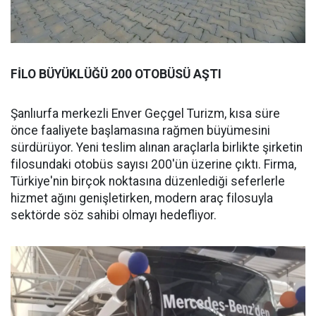
FİLO BÜYÜKLÜĞÜ 200 OTOBÜSÜ AŞTI
Şanlıurfa merkezli Enver Geçgel Turizm, kısa süre
önce faaliyete başlamasına rağmen büyümesini
sürdürüyor. Yeni teslim alınan araçlarla birlikte şirketin
filosundaki otobüs sayısı 200'ün üzerine çıktı. Firma,
Türkiye'nin birçok noktasına düzenlediği seferlerle
hizmet ağını genişletirken, modern araç filosuyla
sektörde söz sahibi olmayı hedefliyor.