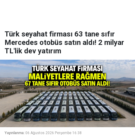
Türk seyahat firması 63 tane sıfır
Mercedes otobüs satın aldı! 2 milyar
TL'lik dev yatırım
Yayınlanma:
06 Ağustos 2026 Perşembe 16:38