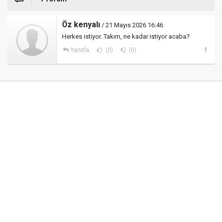
Öz kenyalı
/ 21 Mayıs 2026 16:46
Herkes istiyor. Takım, ne kadar istiyor acaba?
Yanıtla
(0)
(0)