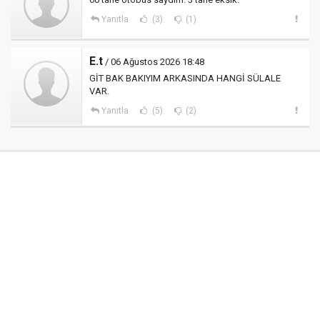
Yanıtla
(3)
(1)
E.t
/ 06 Ağustos 2026 18:48
GİT BAK BAKIYIM ARKASINDA HANGİ SÜLALE
VAR.
Yanıtla
(5)
(2)