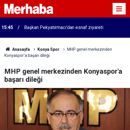
15:45
Başkan Pekyatırmacı’dan esnaf ziyareti
Anasayfa
Konya Spor
MHP genel merkezinden
Konyaspor'a başarı dileği
MHP genel merkezinden Konyaspor'a
başarı dileği