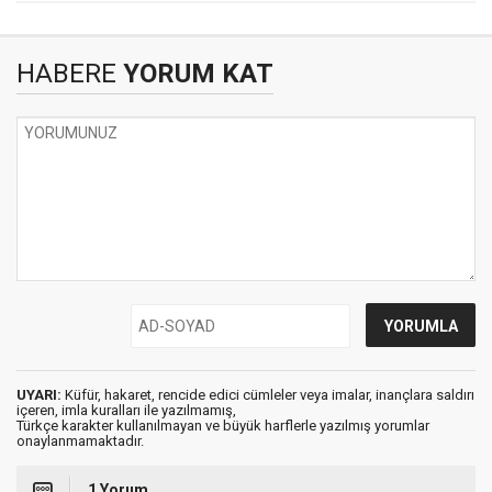
HABERE
YORUM KAT
UYARI:
Küfür, hakaret, rencide edici cümleler veya imalar, inançlara saldırı
içeren, imla kuralları ile yazılmamış,
Türkçe karakter kullanılmayan ve büyük harflerle yazılmış yorumlar
onaylanmamaktadır.
1 Yorum