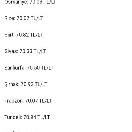
Osmaniye: 70.03 TL/LT
Rize: 70.07 TL/LT
Siirt: 70.82 TL/LT
Sivas: 70.33 TL/LT
Şanlıurfa: 70.50 TL/LT
Şırnak: 70.92 TL/LT
Trabzon: 70.07 TL/LT
Tunceli: 70.94 TL/LT