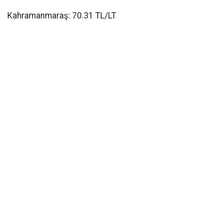
Kahramanmaraş: 70.31 TL/LT