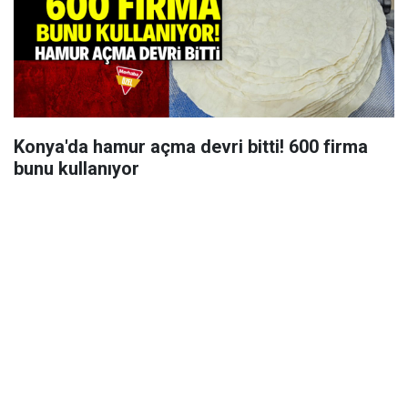
Konya'da hamur açma devri bitti! 600 firma
bunu kullanıyor