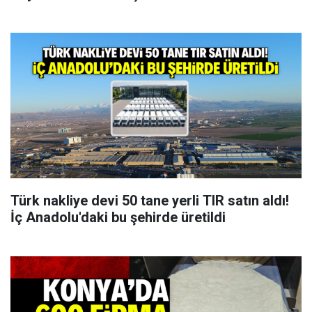
Türk nakliye devi 50 tane yerli TIR satın aldı!
İç Anadolu'daki bu şehirde üretildi