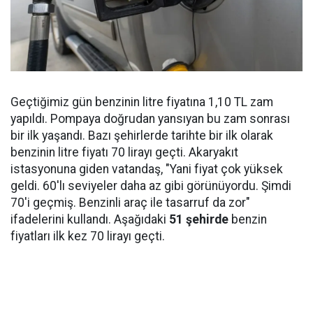
Geçtiğimiz gün benzinin litre fiyatına 1,10 TL zam
yapıldı. Pompaya doğrudan yansıyan bu zam sonrası
bir ilk yaşandı. Bazı şehirlerde tarihte bir ilk olarak
benzinin litre fiyatı 70 lirayı geçti. Akaryakıt
istasyonuna giden vatandaş, "Yani fiyat çok yüksek
geldi. 60'lı seviyeler daha az gibi görünüyordu. Şimdi
70'i geçmiş. Benzinli araç ile tasarruf da zor"
ifadelerini kullandı. Aşağıdaki
51 şehirde
benzin
fiyatları ilk kez 70 lirayı geçti.