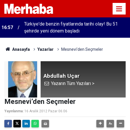
Türkiye'de benzin fiyatlarında tarihi olay! Bu 51
16:57
şehirde yeni dönem başladı
Anasayfa
Yazarlar
Mesnevi’den Seçmeler
Abdullah Uçar
Yazarın Tüm Yazıları >
Mesnevi’den Seçmeler
Yayınlanma:
16 Aralık 2012 Pazar 06:06