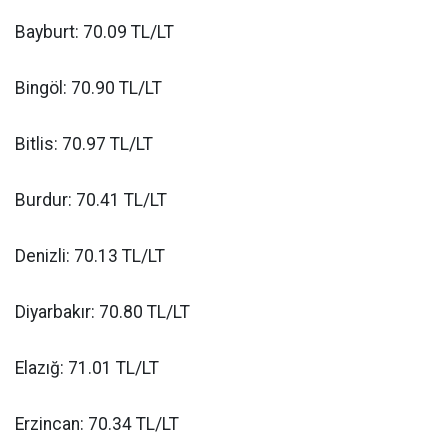
Bayburt: 70.09 TL/LT
Bingöl: 70.90 TL/LT
Bitlis: 70.97 TL/LT
Burdur: 70.41 TL/LT
Denizli: 70.13 TL/LT
Diyarbakır: 70.80 TL/LT
Elazığ: 71.01 TL/LT
Erzincan: 70.34 TL/LT