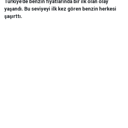
Türkiye'de benzin fiyatlarında bir ilk olan olay
yaşandı. Bu seviyeyi ilk kez gören benzin herkesi
şaşırttı.