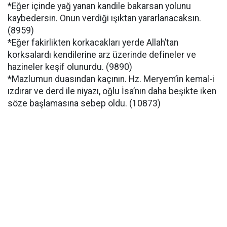
*Eğer içinde yağ yanan kandile bakarsan yolunu
kaybedersin. Onun verdiği ışıktan yararlanacaksın.
(8959)
*Eğer fakirlikten korkacakları yerde Allah’tan
korksalardı kendilerine arz üzerinde defineler ve
hazineler keşif olunurdu. (9890)
*Mazlumun duasından kaçının. Hz. Meryem’in kemal-i
ızdırar ve derd ile niyazı, oğlu İsa’nın daha beşikte iken
söze başlamasına sebep oldu. (10873)