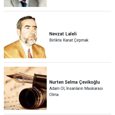
Nevzat
Laleli
Birlikte Kanat Çırpmak
Nurten Selma
Çevikoğlu
Adam Ol, İnsanların Maskarası
Olma