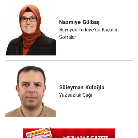
Nazmiye
Gülbaş
Büyüyen Türkiye'de Küçülen
Sofralar
Süleyman
Kuloğlu
Yüzsüzlük Çağı