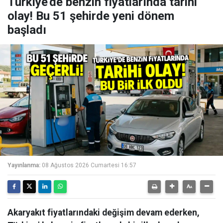
Türkiye'de benzin fiyatlarında tarihi
olay! Bu 51 şehirde yeni dönem
başladı
Yayınlanma:
08 Ağustos 2026 Cumartesi 16:57
Akaryakıt fiyatlarındaki değişim devam ederken,