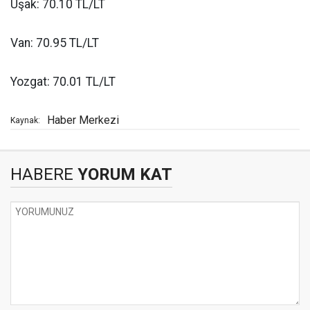
Uşak: 70.10 TL/LT
Van: 70.95 TL/LT
Yozgat: 70.01 TL/LT
Haber Merkezi
Kaynak:
HABERE
YORUM KAT