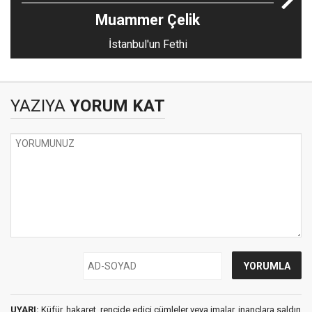
Muammer Çelik
İstanbul'un Fethi
YAZIYA
YORUM KAT
UYARI:
Küfür, hakaret, rencide edici cümleler veya imalar, inançlara saldırı