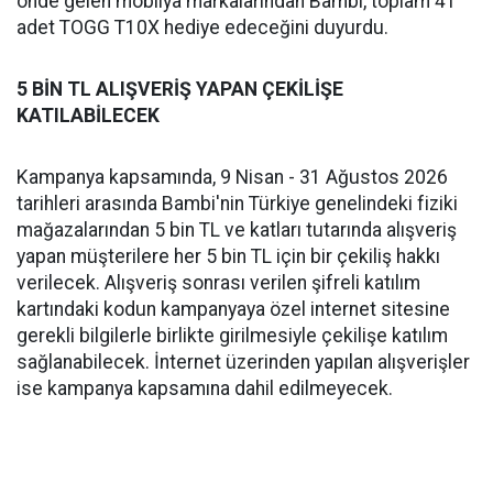
önde gelen mobilya markalarından Bambi, toplam 41
adet TOGG T10X hediye edeceğini duyurdu.
5 BİN TL ALIŞVERİŞ YAPAN ÇEKİLİŞE
KATILABİLECEK
Kampanya kapsamında, 9 Nisan - 31 Ağustos 2026
tarihleri arasında Bambi'nin Türkiye genelindeki fiziki
mağazalarından 5 bin TL ve katları tutarında alışveriş
yapan müşterilere her 5 bin TL için bir çekiliş hakkı
verilecek. Alışveriş sonrası verilen şifreli katılım
kartındaki kodun kampanyaya özel internet sitesine
gerekli bilgilerle birlikte girilmesiyle çekilişe katılım
sağlanabilecek. İnternet üzerinden yapılan alışverişler
ise kampanya kapsamına dahil edilmeyecek.