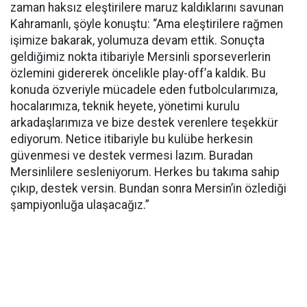
zaman haksız eleştirilere maruz kaldıklarını savunan
Kahramanlı, şöyle konuştu: “Ama eleştirilere rağmen
işimize bakarak, yolumuza devam ettik. Sonuçta
geldiğimiz nokta itibariyle Mersinli sporseverlerin
özlemini gidererek öncelikle play-off’a kaldık. Bu
konuda özveriyle mücadele eden futbolcularımıza,
hocalarımıza, teknik heyete, yönetimi kurulu
arkadaşlarımıza ve bize destek verenlere teşekkür
ediyorum. Netice itibariyle bu kulübe herkesin
güvenmesi ve destek vermesi lazım. Buradan
Mersinlilere sesleniyorum. Herkes bu takıma sahip
çıkıp, destek versin. Bundan sonra Mersin’in özlediği
şampiyonluğa ulaşacağız.”