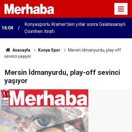
Konyasporlu Kramer'den yıllar sonra Galatasaraylı
16:04
Osimhen itirafı
Anasayfa
Konya Spor
Mersin İdmanyurdu, play-off
sevinci yaşıyor
Mersin İdmanyurdu, play-off sevinci
yaşıyor