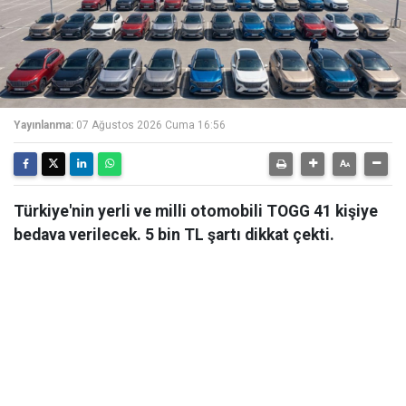
Yayınlanma:
07 Ağustos 2026 Cuma 16:56
Türkiye'nin yerli ve milli otomobili TOGG 41 kişiye
bedava verilecek. 5 bin TL şartı dikkat çekti.