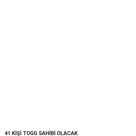
41 KİŞİ TOGG SAHİBİ OLACAK