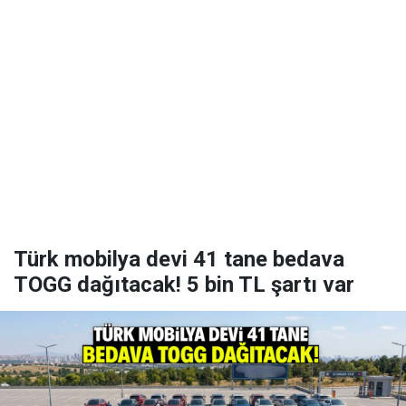
Türk mobilya devi 41 tane bedava
TOGG dağıtacak! 5 bin TL şartı var