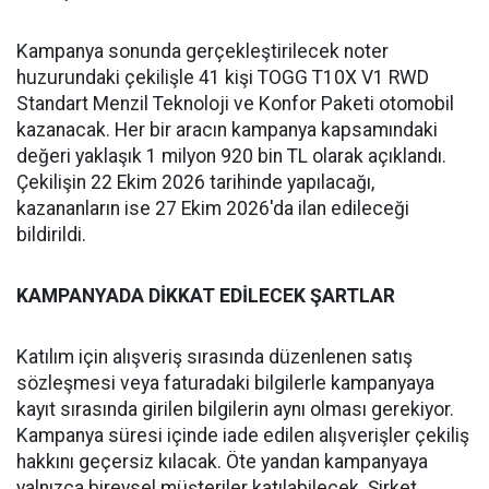
Kampanya sonunda gerçekleştirilecek noter
huzurundaki çekilişle 41 kişi TOGG T10X V1 RWD
Standart Menzil Teknoloji ve Konfor Paketi otomobil
kazanacak. Her bir aracın kampanya kapsamındaki
değeri yaklaşık 1 milyon 920 bin TL olarak açıklandı.
Çekilişin 22 Ekim 2026 tarihinde yapılacağı,
kazananların ise 27 Ekim 2026'da ilan edileceği
bildirildi.
KAMPANYADA DİKKAT EDİLECEK ŞARTLAR
Katılım için alışveriş sırasında düzenlenen satış
sözleşmesi veya faturadaki bilgilerle kampanyaya
kayıt sırasında girilen bilgilerin aynı olması gerekiyor.
Kampanya süresi içinde iade edilen alışverişler çekiliş
hakkını geçersiz kılacak. Öte yandan kampanyaya
yalnızca bireysel müşteriler katılabilecek. Şirket