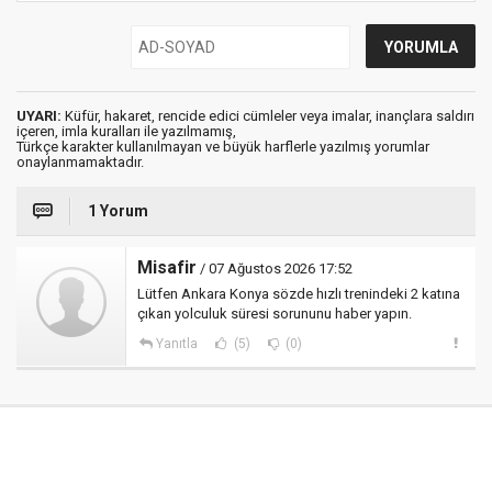
UYARI:
Küfür, hakaret, rencide edici cümleler veya imalar, inançlara saldırı
içeren, imla kuralları ile yazılmamış,
Türkçe karakter kullanılmayan ve büyük harflerle yazılmış yorumlar
onaylanmamaktadır.
1 Yorum
Misafir
/ 07 Ağustos 2026 17:52
Lütfen Ankara Konya sözde hızlı trenindeki 2 katına
çıkan yolculuk süresi sorununu haber yapın.
Yanıtla
(5)
(0)