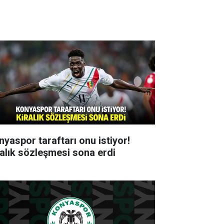
nyaspor taraftarı onu istiyor!
ralık sözleşmesi sona erdi