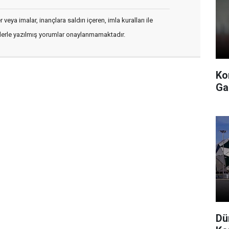
veya imalar, inançlara saldırı içeren, imla kuralları ile
flerle yazılmış yorumlar onaylanmamaktadır.
Ko
Ga
Dü