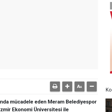
Ko
ubunda mücadele eden Meram Belediyespor
 İzmir Ekonomi Üniversitesi ile