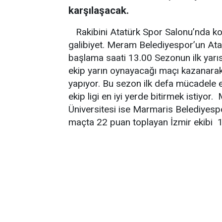
karşılaşacak.
Rakibini Atatürk Spor Salonu’nda ko
galibiyet. Meram Belediyespor’un At
başlama saati 13.00 Sezonun ilk yarıs
ekip yarın oynayacağı maçı kazanarak 
yapıyor. Bu sezon ilk defa mücadele et
ekip ligi en iyi yerde bitirmek istiyo
Üniversitesi ise Marmaris Belediyespor
maçta 22 puan toplayan İzmir ekibi 1 p