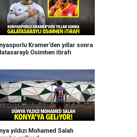
nyasporlu Kramer'den yıllar sonra
latasaraylı Osimhen itirafı
nya yıldızı Mohamed Salah