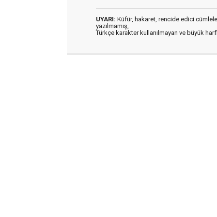
UYARI:
Küfür, hakaret, rencide edici cümleler 
yazılmamış,
Türkçe karakter kullanılmayan ve büyük har