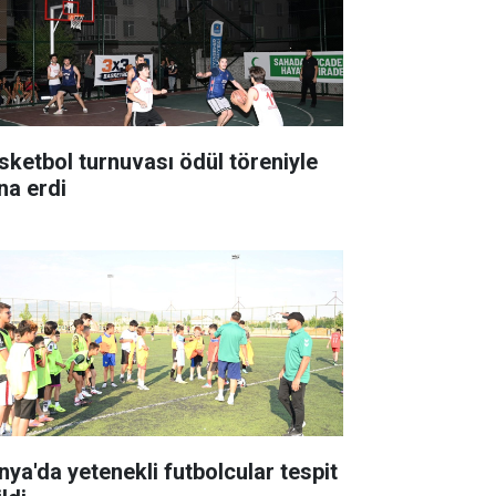
sketbol turnuvası ödül töreniyle
na erdi
nya'da yetenekli futbolcular tespit