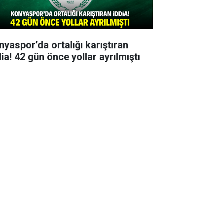
nyaspor’da ortalığı karıştıran
ia! 42 gün önce yollar ayrılmıştı