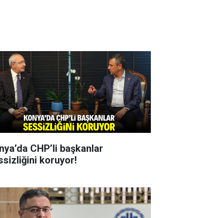
nya’da CHP’li başkanlar
ssizliğini koruyor!