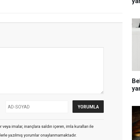
ya
Be
ya
veya imalar, inançlara saldırı içeren, imla kuralları ile
flerle yazılmış yorumlar onaylanmamaktadır.