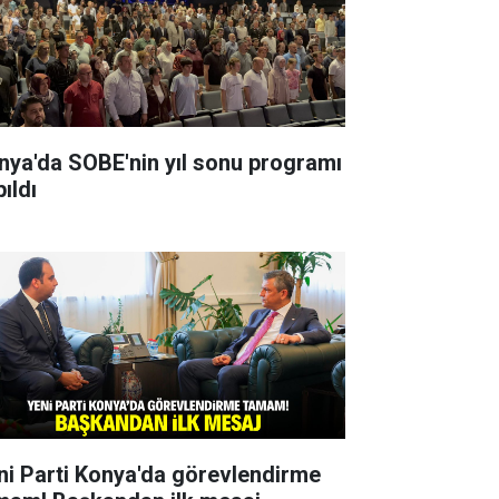
nya'da SOBE'nin yıl sonu programı
ıldı
ni Parti Konya'da görevlendirme