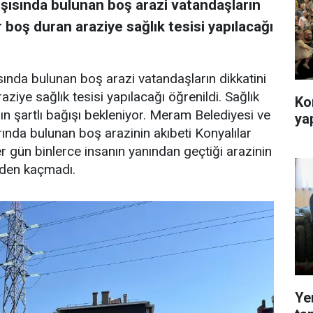
ısında bulunan boş arazi vatandaşların
r boş duran araziye sağlık tesisi yapılacağı
nda bulunan boş arazi vatandaşların dikkatini
ziye sağlık tesisi yapılacağı öğrenildi. Sağlık
Ko
rın şartlı bağışı bekleniyor. Meram Belediyesi ve
yap
nda bulunan boş arazinin akıbeti Konyalılar
 gün binlerce insanın yanından geçtiği arazinin
rden kaçmadı.
Ye