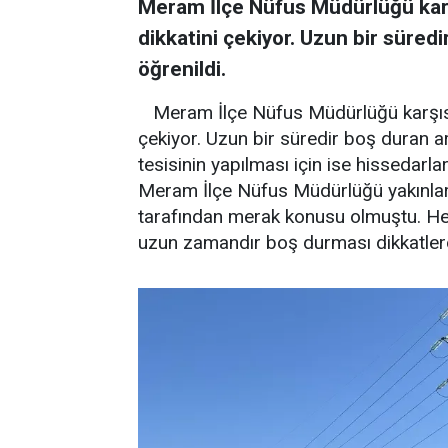
Meram İlçe Nüfus Müdürlüğü karş
dikkatini çekiyor. Uzun bir süredi
öğrenildi.
Meram İlçe Nüfus Müdürlüğü karşısı
çekiyor. Uzun bir süredir boş duran ara
tesisinin yapılması için ise hissedarla
Meram İlçe Nüfus Müdürlüğü yakınları
tarafından merak konusu olmuştu. Her
uzun zamandır boş durması dikkatle