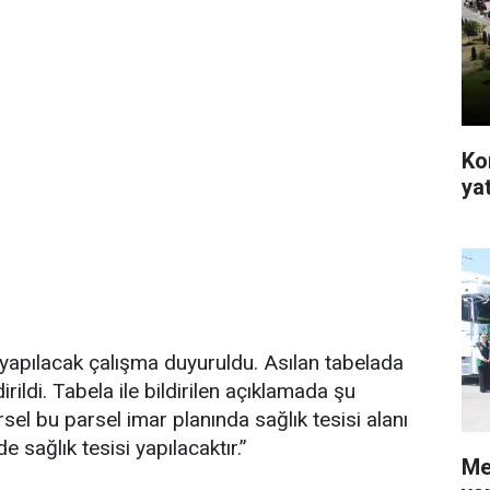
Ko
yat
yapılacak çalışma duyuruldu. Asılan tabelada
irildi. Tabela ile bildirilen açıklamada şu
sel bu parsel imar planında sağlık tesisi alanı
e sağlık tesisi yapılacaktır.”
Me