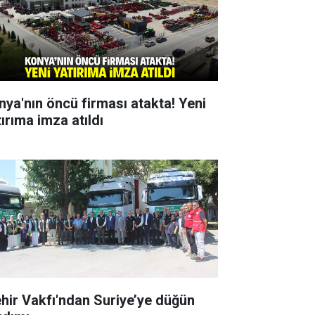
nya'nın öncü firması atakta! Yeni
ırıma imza atıldı
hir Vakfı'ndan Suriye’ye düğün