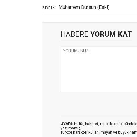
Muharrem Dursun (Eski)
Kaynak:
HABERE
YORUM KAT
UYARI:
Küfür, hakaret, rencide edici cümleler 
yazılmamış,
Türkçe karakter kullanılmayan ve büyük har