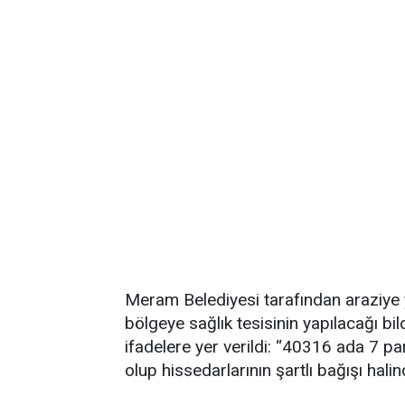
Meram Belediyesi tarafından araziye 
bölgeye sağlık tesisinin yapılacağı bild
ifadelere yer verildi: “40316 ada 7 par
olup hissedarlarının şartlı bağışı halind