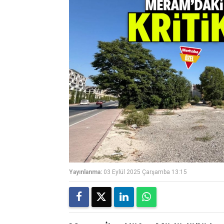
Yayınlanma:
03 Eylül 2025 Çarşamba 13:15