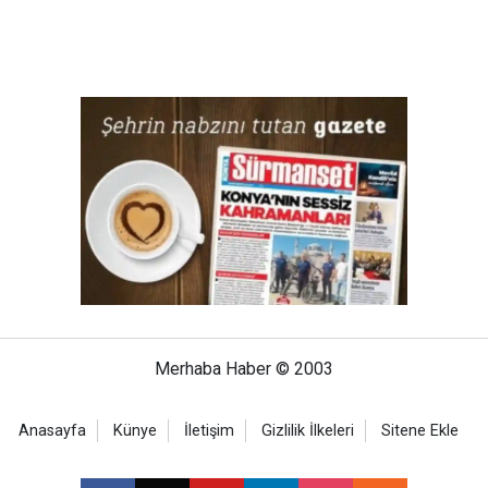
Merhaba Haber © 2003
Anasayfa
Künye
İletişim
Gizlilik İlkeleri
Sitene Ekle