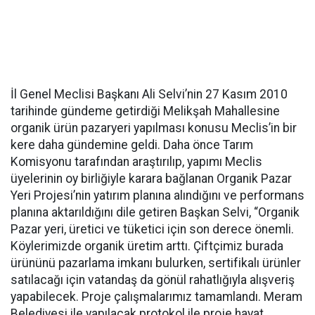
İl Genel Meclisi Başkanı Ali Selvi’nin 27 Kasım 2010
tarihinde gündeme getirdiği Melikşah Mahallesine
organik ürün pazaryeri yapılması konusu Meclis’in bir
kere daha gündemine geldi. Daha önce Tarım
Komisyonu tarafından araştırılıp, yapımı Meclis
üyelerinin oy birliğiyle karara bağlanan Organik Pazar
Yeri Projesi’nin yatırım planına alındığını ve performans
planına aktarıldığını dile getiren Başkan Selvi, “Organik
Pazar yeri, üretici ve tüketici için son derece önemli.
Köylerimizde organik üretim arttı. Çiftçimiz burada
ürününü pazarlama imkanı bulurken, sertifikalı ürünler
satılacağı için vatandaş da gönül rahatlığıyla alışveriş
yapabilecek. Proje çalışmalarımız tamamlandı. Meram
Belediyesi ile yapılacak protokol ile proje hayat