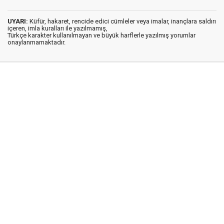
UYARI:
Küfür, hakaret, rencide edici cümleler veya imalar, inançlara saldırı
içeren, imla kuralları ile yazılmamış,
Türkçe karakter kullanılmayan ve büyük harflerle yazılmış yorumlar
onaylanmamaktadır.