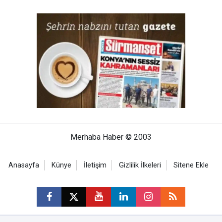
Merhaba Haber © 2003
Anasayfa
Künye
İletişim
Gizlilik İlkeleri
Sitene Ekle