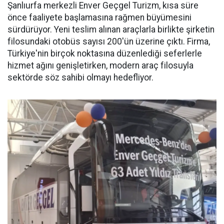
Şanlıurfa merkezli Enver Geçgel Turizm, kısa süre
önce faaliyete başlamasına rağmen büyümesini
sürdürüyor. Yeni teslim alınan araçlarla birlikte şirketin
filosundaki otobüs sayısı 200'ün üzerine çıktı. Firma,
Türkiye'nin birçok noktasına düzenlediği seferlerle
hizmet ağını genişletirken, modern araç filosuyla
sektörde söz sahibi olmayı hedefliyor.