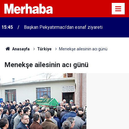
15:45
Başkan Pekyatırmacı’dan esnaf ziyareti
Anasayfa
Türkiye
Menekşe ailesinin acı günü
Menekşe ailesinin acı günü