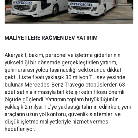
MALİYETLERE RAĞMEN DEV YATIRIM
Akaryakıt, bakım, personel ve işletme giderlerinin
yükseldiği bir dönemde gerçekleştirilen yatırım,
şehirlerarası yolcu taşımacılığı sektöründe dikkat
çekti. Liste fiyatı yaklaşık 30 milyon TL seviyesinde
bulunan Mercedes-Benz Travego otobüslerden 63
adet satın alınmasıyla birlikte şirketin filosu önemli
ölçüde güçlendi. Yatırımın toplam büyüklüğünün
yaklaşık 2 milyar TL'ye yaklaştığı tahmin edilirken, yeni
araçların uzun yol konforu, güvenlik sistemleri ve
düşük işletme maliyetleriyle hizmet vermesi
hedefleniyor.