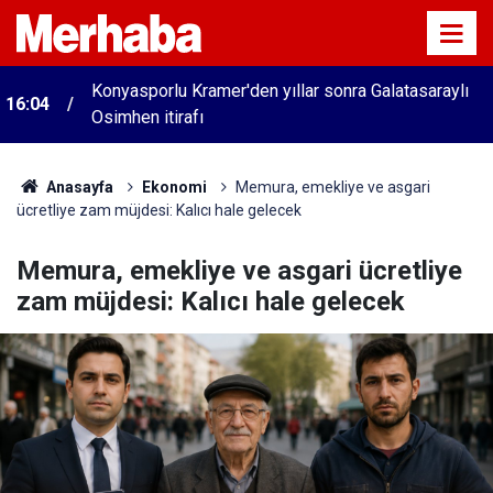
Konyasporlu Kramer'den yıllar sonra Galatasaraylı
16:04
Osimhen itirafı
Anasayfa
Ekonomi
Memura, emekliye ve asgari
ücretliye zam müjdesi: Kalıcı hale gelecek
Memura, emekliye ve asgari ücretliye
zam müjdesi: Kalıcı hale gelecek