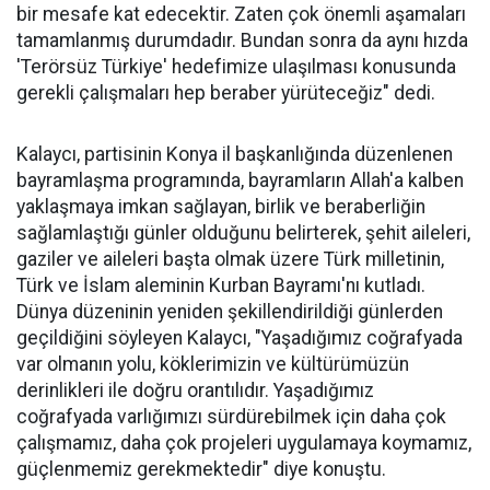
bir mesafe kat edecektir. Zaten çok önemli aşamaları
tamamlanmış durumdadır. Bundan sonra da aynı hızda
'Terörsüz Türkiye' hedefimize ulaşılması konusunda
gerekli çalışmaları hep beraber yürüteceğiz" dedi.
Kalaycı, partisinin Konya il başkanlığında düzenlenen
bayramlaşma programında, bayramların Allah'a kalben
yaklaşmaya imkan sağlayan, birlik ve beraberliğin
sağlamlaştığı günler olduğunu belirterek, şehit aileleri,
gaziler ve aileleri başta olmak üzere Türk milletinin,
Türk ve İslam aleminin Kurban Bayramı'nı kutladı.
Dünya düzeninin yeniden şekillendirildiği günlerden
geçildiğini söyleyen Kalaycı, "Yaşadığımız coğrafyada
var olmanın yolu, köklerimizin ve kültürümüzün
derinlikleri ile doğru orantılıdır. Yaşadığımız
coğrafyada varlığımızı sürdürebilmek için daha çok
çalışmamız, daha çok projeleri uygulamaya koymamız,
güçlenmemiz gerekmektedir" diye konuştu.