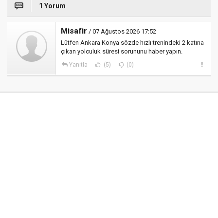
1 Yorum
Misafir
/ 07 Ağustos 2026 17:52
Lütfen Ankara Konya sözde hızlı trenindeki 2 katına
çıkan yolculuk süresi sorununu haber yapın.
Yanıtla
(5)
(0)