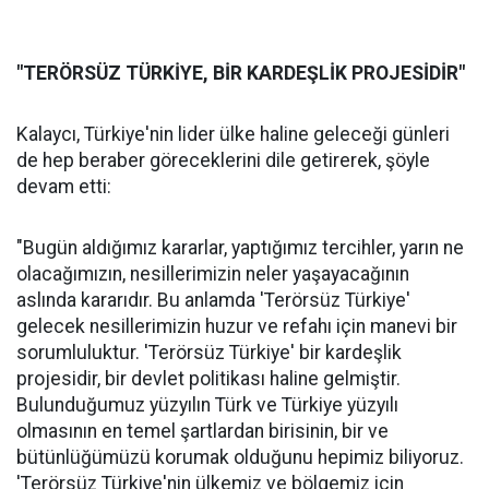
"TERÖRSÜZ TÜRKİYE, BİR KARDEŞLİK PROJESİDİR"
Kalaycı, Türkiye'nin lider ülke haline geleceği günleri
de hep beraber göreceklerini dile getirerek, şöyle
devam etti:
"Bugün aldığımız kararlar, yaptığımız tercihler, yarın ne
olacağımızın, nesillerimizin neler yaşayacağının
aslında kararıdır. Bu anlamda 'Terörsüz Türkiye'
gelecek nesillerimizin huzur ve refahı için manevi bir
sorumluluktur. 'Terörsüz Türkiye' bir kardeşlik
projesidir, bir devlet politikası haline gelmiştir.
Bulunduğumuz yüzyılın Türk ve Türkiye yüzyılı
olmasının en temel şartlardan birisinin, bir ve
bütünlüğümüzü korumak olduğunu hepimiz biliyoruz.
'Terörsüz Türkiye'nin ülkemiz ve bölgemiz için