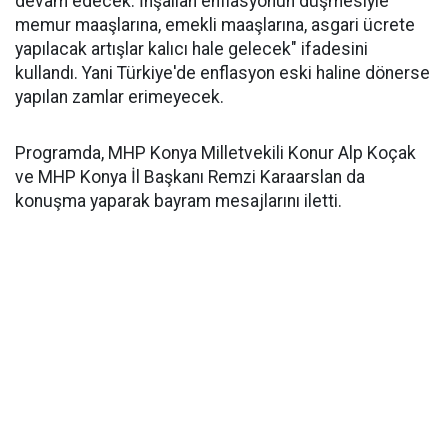
devam edecek. İnşallah enflasyonun düşmesiyle
memur maaşlarına, emekli maaşlarına, asgari ücrete
yapılacak artışlar kalıcı hale gelecek" ifadesini
kullandı. Yani Türkiye'de enflasyon eski haline dönerse
yapılan zamlar erimeyecek.
Programda, MHP Konya Milletvekili Konur Alp Koçak
ve MHP Konya İl Başkanı Remzi Karaarslan da
konuşma yaparak bayram mesajlarını iletti.