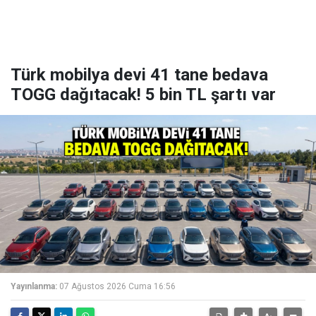
Türk mobilya devi 41 tane bedava
TOGG dağıtacak! 5 bin TL şartı var
Yayınlanma:
07 Ağustos 2026 Cuma 16:56