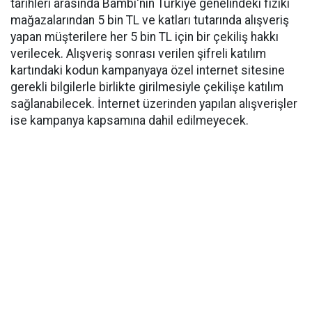
tarihleri arasında Bambi'nin Türkiye genelindeki fiziki
mağazalarından 5 bin TL ve katları tutarında alışveriş
yapan müşterilere her 5 bin TL için bir çekiliş hakkı
verilecek. Alışveriş sonrası verilen şifreli katılım
kartındaki kodun kampanyaya özel internet sitesine
gerekli bilgilerle birlikte girilmesiyle çekilişe katılım
sağlanabilecek. İnternet üzerinden yapılan alışverişler
ise kampanya kapsamına dahil edilmeyecek.