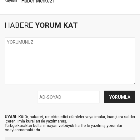
Haber Merkezi
Kaynak:
HABERE
YORUM KAT
UYARI:
Küfür, hakaret, rencide edici cümleler veya imalar, inançlara saldırı
içeren, imla kuralları ile yazılmamış,
Türkçe karakter kullanılmayan ve büyük harflerle yazılmış yorumlar
onaylanmamaktadır.