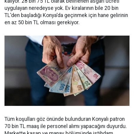
kalıyor. 28 bin 75 TL olarak belirlenen asgari ücreti
uygulayan neredeyse yok. Ev kiralarının bile 20 bin
TL'den başladığı Konya'da geçinmek için hane gelirinin
en az 50 bin TL olması gerekiyor.
Tüm koşulları göz önünde bulunduran Konyalı patron
70 bin TL maaş ile personel alımı yapacağını duyurdu.
Markette kasap ve manav bölümünde istihdam