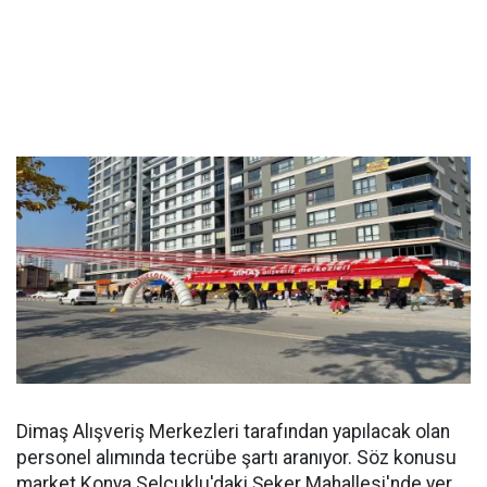
Dimaş Alışveriş Merkezleri tarafından yapılacak olan
personel alımında tecrübe şartı aranıyor. Söz konusu
market Konya Selçuklu'daki Şeker Mahallesi'nde yer