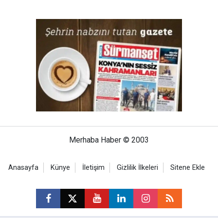
Merhaba Haber © 2003
Anasayfa
Künye
İletişim
Gizlilik İlkeleri
Sitene Ekle