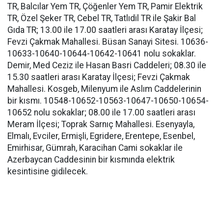
TR, Balcılar Yem TR, Çöğenler Yem TR, Pamir Elektrik
TR, Özel Şeker TR, Cebel TR, Tatlıdil TR ile Şakir Bal
Gıda TR; 13.00 ile 17.00 saatleri arası Karatay İlçesi;
Fevzi Çakmak Mahallesi. Büsan Sanayi Sitesi. 10636-
10633-10640-10644-10642-10641 nolu sokaklar.
Demir, Med Ceziz ile Hasan Basri Caddeleri; 08.30 ile
15.30 saatleri arası Karatay İlçesi; Fevzi Çakmak
Mahallesi. Kosgeb, Milenyum ile Aslım Caddelerinin
bir kısmı. 10548-10652-10563-10647-10650-10654-
10652 nolu sokaklar; 08.00 ile 17.00 saatleri arası
Meram İlçesi; Toprak Sarnıç Mahallesi. Esenyayla,
Elmalı, Evciler, Ermişli, Egridere, Erentepe, Esenbel,
Emirhisar, Gümrah, Karacihan Cami sokaklar ile
Azerbaycan Caddesinin bir kısmında elektrik
kesintisine gidilecek.