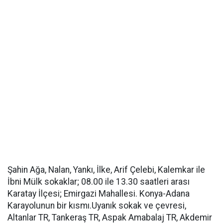
Şahin Ağa, Nalan, Yankı, İlke, Arif Çelebi, Kalemkar ile
İbni Mülk sokaklar; 08.00 ile 13.30 saatleri arası
Karatay İlçesi; Emirgazi Mahallesi. Konya-Adana
Karayolunun bir kısmı.Uyanık sokak ve çevresi,
Altanlar TR, Tankeraş TR, Aspak Amabalaj TR, Akdemir