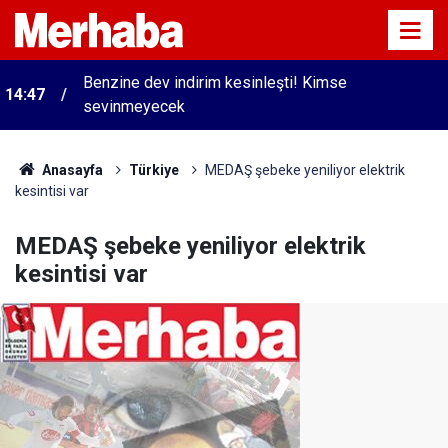
Benzine dev indirim kesinleşti! Kimse
14:47
sevinmeyecek
Anasayfa
Türkiye
MEDAŞ şebeke yeniliyor elektrik
kesintisi var
MEDAŞ şebeke yeniliyor elektrik
kesintisi var