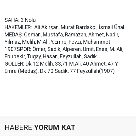
SAHA: 3 Nolu
HAKEMLER: Ali Akırşan, Murat Bardakçı, İsmail Ünal
MEDAŞ: Osman, Mustafa, Ramazan, Ahmet, Nadir,
Yılmaz, Melih, M.Ali, Y.Emre, Fevzi, Muhammet
1907SPOR: Ömer, Sadık, Alperen, Ümit, Enes, M. Ali,
Ebubekir, Tugay, Hasan, Feyzullah, Sadık
GOLLER: Dk 12 Melih, 33,71 M.Ali, 40 Ahmet, 47 Y.
Emre (Medaş). Dk 70 Sadık, 77 Feyzullah(1907)
HABERE
YORUM KAT