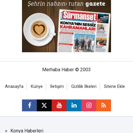
Merhaba Haber © 2003
Anasayfa
Künye
İletişim
Gizlilik İlkeleri
Sitene Ekle
Konya Haberleri