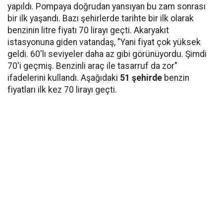
yapıldı. Pompaya doğrudan yansıyan bu zam sonrası
bir ilk yaşandı. Bazı şehirlerde tarihte bir ilk olarak
benzinin litre fiyatı 70 lirayı geçti. Akaryakıt
istasyonuna giden vatandaş, "Yani fiyat çok yüksek
geldi. 60'lı seviyeler daha az gibi görünüyordu. Şimdi
70'i geçmiş. Benzinli araç ile tasarruf da zor"
ifadelerini kullandı. Aşağıdaki
51 şehirde
benzin
fiyatları ilk kez 70 lirayı geçti.