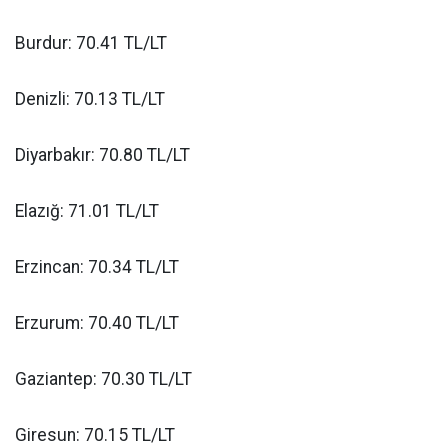
Burdur: 70.41 TL/LT
Denizli: 70.13 TL/LT
Diyarbakır: 70.80 TL/LT
Elazığ: 71.01 TL/LT
Erzincan: 70.34 TL/LT
Erzurum: 70.40 TL/LT
Gaziantep: 70.30 TL/LT
Giresun: 70.15 TL/LT