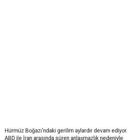
Hürmüz Boğazı'ndaki gerilim aylardır devam ediyor.
ABD ile İran arasında süren anlaşmazlık nedeniyle