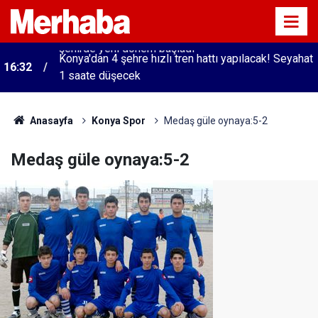
Konya'dan 4 şehre hızlı tren hattı yapılacak! Seyahat
16:32
1 saate düşecek
Anasayfa
Konya Spor
Medaş güle oynaya:5-2
Medaş güle oynaya:5-2