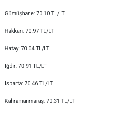
Gümüşhane: 70.10 TL/LT
Hakkari: 70.97 TL/LT
Hatay: 70.04 TL/LT
Iğdır: 70.91 TL/LT
Isparta: 70.46 TL/LT
Kahramanmaraş: 70.31 TL/LT