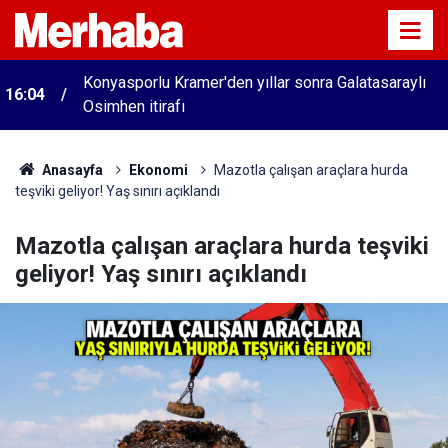
Konyasporlu Kramer'den yıllar sonra Galatasaraylı
16:04
Osimhen itirafı
Anasayfa
Ekonomi
Mazotla çalışan araçlara hurda
teşviki geliyor! Yaş sınırı açıklandı
Mazotla çalışan araçlara hurda teşviki
geliyor! Yaş sınırı açıklandı