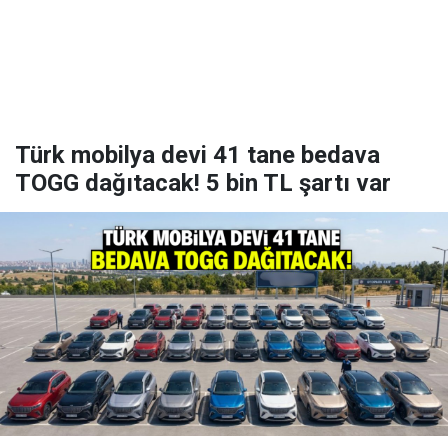
Türk mobilya devi 41 tane bedava
TOGG dağıtacak! 5 bin TL şartı var