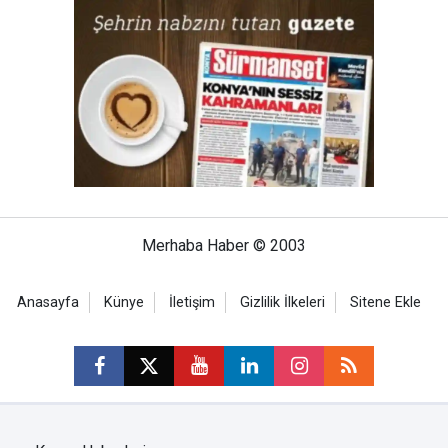
Merhaba Haber © 2003
Anasayfa
Künye
İletişim
Gizlilik İlkeleri
Sitene Ekle