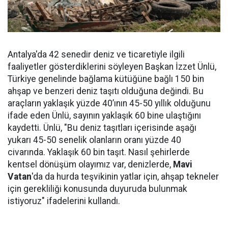
Antalya'da 42 senedir deniz ve ticaretiyle ilgili
faaliyetler gösterdiklerini söyleyen Başkan İzzet Ünlü,
Türkiye genelinde bağlama kütüğüne bağlı 150 bin
ahşap ve benzeri deniz taşıtı olduğuna değindi. Bu
araçların yaklaşık yüzde 40’ının 45-50 yıllık olduğunu
ifade eden Ünlü, sayının yaklaşık 60 bine ulaştığını
kaydetti. Ünlü, "Bu deniz taşıtları içerisinde aşağı
yukarı 45-50 senelik olanların oranı yüzde 40
civarında. Yaklaşık 60 bin taşıt. Nasıl şehirlerde
kentsel dönüşüm olayımız var, denizlerde,
Mavi
Vatan
'da da hurda teşvikinin yatlar için, ahşap tekneler
için gerekliliği konusunda duyuruda bulunmak
istiyoruz" ifadelerini kullandı.