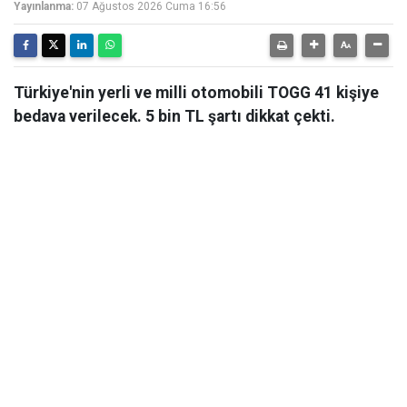
Yayınlanma:
07 Ağustos 2026 Cuma 16:56
Türkiye'nin yerli ve milli otomobili TOGG 41 kişiye
bedava verilecek. 5 bin TL şartı dikkat çekti.