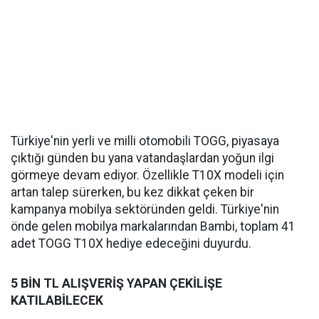
Türkiye'nin yerli ve milli otomobili TOGG, piyasaya
çıktığı günden bu yana vatandaşlardan yoğun ilgi
görmeye devam ediyor. Özellikle T10X modeli için
artan talep sürerken, bu kez dikkat çeken bir
kampanya mobilya sektöründen geldi. Türkiye'nin
önde gelen mobilya markalarından Bambi, toplam 41
adet TOGG T10X hediye edeceğini duyurdu.
5 BİN TL ALIŞVERİŞ YAPAN ÇEKİLİŞE
KATILABİLECEK