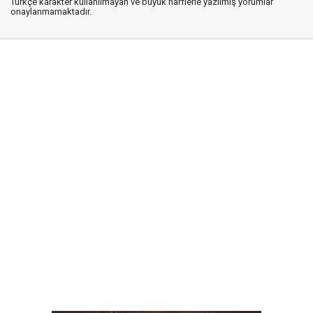
Türkçe karakter kullanılmayan ve büyük harflerle yazılmış yorumlar
onaylanmamaktadır.