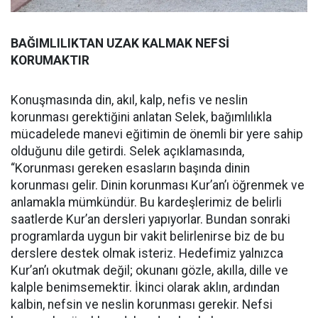
BAĞIMLILIKTAN UZAK KALMAK NEFSİ
KORUMAKTIR
Konuşmasında din, akıl, kalp, nefis ve neslin
korunması gerektiğini anlatan Selek, bağımlılıkla
mücadelede manevi eğitimin de önemli bir yere sahip
olduğunu dile getirdi. Selek açıklamasında,
“Korunması gereken esasların başında dinin
korunması gelir. Dinin korunması Kur’an’ı öğrenmek ve
anlamakla mümkündür. Bu kardeşlerimiz de belirli
saatlerde Kur’an dersleri yapıyorlar. Bundan sonraki
programlarda uygun bir vakit belirlenirse biz de bu
derslere destek olmak isteriz. Hedefimiz yalnızca
Kur’an’ı okutmak değil; okunanı gözle, akılla, dille ve
kalple benimsemektir. İkinci olarak aklın, ardından
kalbin, nefsin ve neslin korunması gerekir. Nefsi