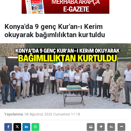
Konya'da 9 genç Kur'an-ı Kerim
okuyarak bağımlılıktan kurtuldu
Yayınlanma:
08 Ağustos 2026 Cumartesi 11:18