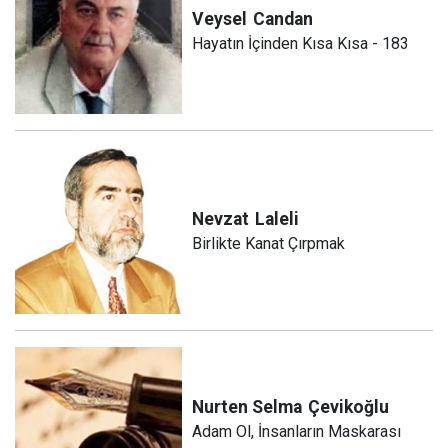
Veysel
Candan
Hayatın İçinden Kısa Kısa - 183
Nevzat
Laleli
Birlikte Kanat Çırpmak
Nurten Selma
Çevikoğlu
Adam Ol, İnsanların Maskarası