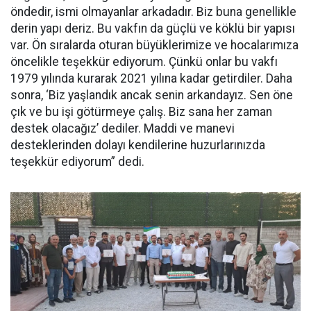
öndedir, ismi olmayanlar arkadadır. Biz buna genellikle
derin yapı deriz. Bu vakfın da güçlü ve köklü bir yapısı
var. Ön sıralarda oturan büyüklerimize ve hocalarımıza
öncelikle teşekkür ediyorum. Çünkü onlar bu vakfı
1979 yılında kurarak 2021 yılına kadar getirdiler. Daha
sonra, ‘Biz yaşlandık ancak senin arkandayız. Sen öne
çık ve bu işi götürmeye çalış. Biz sana her zaman
destek olacağız’ dediler. Maddi ve manevi
desteklerinden dolayı kendilerine huzurlarınızda
teşekkür ediyorum” dedi.