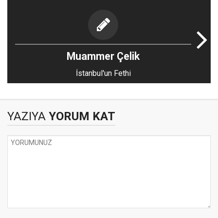
Muammer Çelik
İstanbul'un Fethi
YAZIYA
YORUM KAT