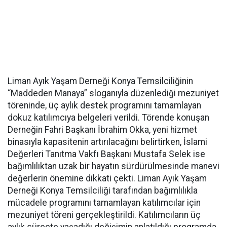
Liman Ayık Yaşam Derneği Konya Temsilciliğinin
“Maddeden Manaya” sloganıyla düzenlediği mezuniyet
töreninde, üç aylık destek programını tamamlayan
dokuz katılımcıya belgeleri verildi. Törende konuşan
Derneğin Fahri Başkanı İbrahim Okka, yeni hizmet
binasıyla kapasitenin artırılacağını belirtirken, İslami
Değerleri Tanıtma Vakfı Başkanı Mustafa Selek ise
bağımlılıktan uzak bir hayatın sürdürülmesinde manevi
değerlerin önemine dikkati çekti. Liman Ayık Yaşam
Derneği Konya Temsilciliği tarafından bağımlılıkla
mücadele programını tamamlayan katılımcılar için
mezuniyet töreni gerçekleştirildi. Katılımcıların üç
aylık süreçte yaşadığı değişimin anlatıldığı programda,