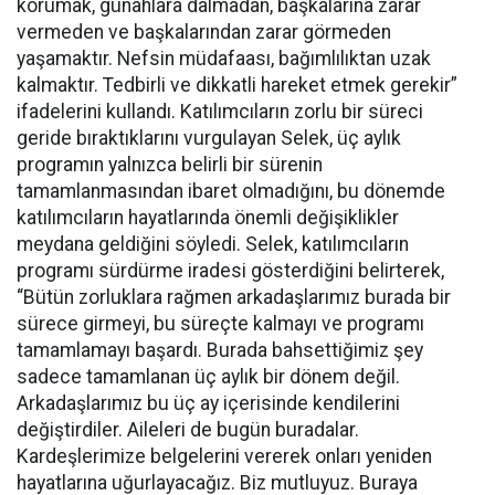
korumak, günahlara dalmadan, başkalarına zarar
vermeden ve başkalarından zarar görmeden
yaşamaktır. Nefsin müdafaası, bağımlılıktan uzak
kalmaktır. Tedbirli ve dikkatli hareket etmek gerekir”
ifadelerini kullandı. Katılımcıların zorlu bir süreci
geride bıraktıklarını vurgulayan Selek, üç aylık
programın yalnızca belirli bir sürenin
tamamlanmasından ibaret olmadığını, bu dönemde
katılımcıların hayatlarında önemli değişiklikler
meydana geldiğini söyledi. Selek, katılımcıların
programı sürdürme iradesi gösterdiğini belirterek,
“Bütün zorluklara rağmen arkadaşlarımız burada bir
sürece girmeyi, bu süreçte kalmayı ve programı
tamamlamayı başardı. Burada bahsettiğimiz şey
sadece tamamlanan üç aylık bir dönem değil.
Arkadaşlarımız bu üç ay içerisinde kendilerini
değiştirdiler. Aileleri de bugün buradalar.
Kardeşlerimize belgelerini vererek onları yeniden
hayatlarına uğurlayacağız. Biz mutluyuz. Buraya