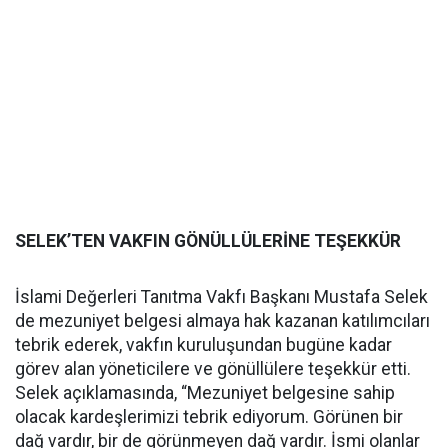
SELEK’TEN VAKFIN GÖNÜLLÜLERİNE TEŞEKKÜR
İslami Değerleri Tanıtma Vakfı Başkanı Mustafa Selek
de mezuniyet belgesi almaya hak kazanan katılımcıları
tebrik ederek, vakfın kuruluşundan bugüne kadar
görev alan yöneticilere ve gönüllülere teşekkür etti.
Selek açıklamasında, “Mezuniyet belgesine sahip
olacak kardeşlerimizi tebrik ediyorum. Görünen bir
dağ vardır, bir de görünmeyen dağ vardır. İsmi olanlar