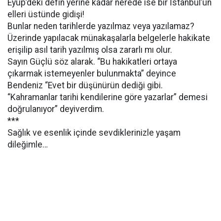
Eyüp’deki defin yerine kadar nerede ise bir İstanbul’un
elleri üstünde gidişi!
Bunlar neden tarihlerde yazılmaz veya yazılamaz?
Üzerinde yapılacak münakaşalarla belgelerle hakikate
erişilip asıl tarih yazılmış olsa zararlı mı olur.
Sayın Güçlü söz alarak. “Bu hakikatleri ortaya
çıkarmak istemeyenler bulunmakta” deyince
Bendeniz “Evet bir düşünürün dediği gibi.
“Kahramanlar tarihi kendilerine göre yazarlar” demesi
doğrulanıyor” deyiverdim.
***
Sağlık ve esenlik içinde sevdiklerinizle yaşam
dileğimle…