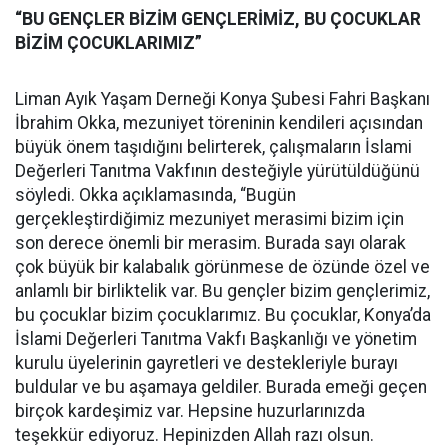
“BU GENÇLER BİZİM GENÇLERİMİZ, BU ÇOCUKLAR
BİZİM ÇOCUKLARIMIZ”
Liman Ayık Yaşam Derneği Konya Şubesi Fahri Başkanı
İbrahim Okka, mezuniyet töreninin kendileri açısından
büyük önem taşıdığını belirterek, çalışmaların İslami
Değerleri Tanıtma Vakfının desteğiyle yürütüldüğünü
söyledi. Okka açıklamasında, “Bugün
gerçekleştirdiğimiz mezuniyet merasimi bizim için
son derece önemli bir merasim. Burada sayı olarak
çok büyük bir kalabalık görünmese de özünde özel ve
anlamlı bir birliktelik var. Bu gençler bizim gençlerimiz,
bu çocuklar bizim çocuklarımız. Bu çocuklar, Konya’da
İslami Değerleri Tanıtma Vakfı Başkanlığı ve yönetim
kurulu üyelerinin gayretleri ve destekleriyle burayı
buldular ve bu aşamaya geldiler. Burada emeği geçen
birçok kardeşimiz var. Hepsine huzurlarınızda
teşekkür ediyoruz. Hepinizden Allah razı olsun.