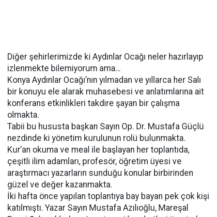
Diğer şehirlerimizde ki Aydınlar Ocağı neler hazırlayıp
izlenmekte bilemiyorum ama…
Konya Aydınlar Ocağı’nın yılmadan ve yıllarca her Salı
bir konuyu ele alarak muhasebesi ve anlatımlarına ait
konferans etkinlikleri takdire şayan bir çalışma
olmakta.
Tabii bu hususta başkan Sayın Op. Dr. Mustafa Güçlü
nezdinde ki yönetim kurulunun rolü bulunmakta.
Kur’an okuma ve meal ile başlayan her toplantıda,
çeşitli ilim adamları, profesör, öğretim üyesi ve
araştırmacı yazarların sunduğu konular birbirinden
güzel ve değer kazanmakta.
İki hafta önce yapılan toplantıya bay bayan pek çok kişi
katılmıştı. Yazar Sayın Mustafa Azılıoğlu, Mareşal