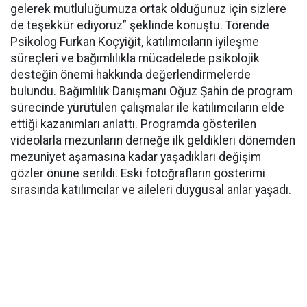
gelerek mutluluğumuza ortak olduğunuz için sizlere
de teşekkür ediyoruz” şeklinde konuştu. Törende
Psikolog Furkan Koçyiğit, katılımcıların iyileşme
süreçleri ve bağımlılıkla mücadelede psikolojik
desteğin önemi hakkında değerlendirmelerde
bulundu. Bağımlılık Danışmanı Oğuz Şahin de program
sürecinde yürütülen çalışmalar ile katılımcıların elde
ettiği kazanımları anlattı. Programda gösterilen
videolarla mezunların derneğe ilk geldikleri dönemden
mezuniyet aşamasına kadar yaşadıkları değişim
gözler önüne serildi. Eski fotoğrafların gösterimi
sırasında katılımcılar ve aileleri duygusal anlar yaşadı.