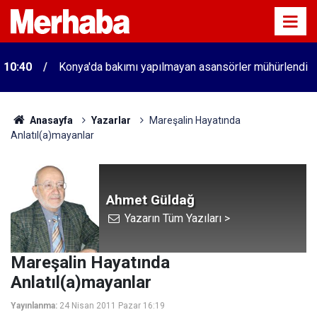
10:40
Konya'da bakımı yapılmayan asansörler mühürlendi
Anasayfa
Yazarlar
Mareşalin Hayatında
Anlatıl(a)mayanlar
Ahmet Güldağ
Yazarın Tüm Yazıları >
Mareşalin Hayatında
Anlatıl(a)mayanlar
Yayınlanma:
24 Nisan 2011 Pazar 16:19