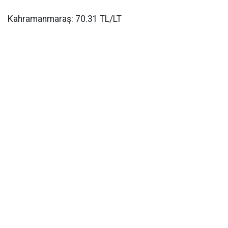
Kahramanmaraş: 70.31 TL/LT