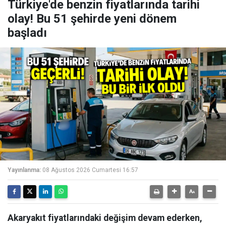
Türkiye'de benzin fiyatlarında tarihi
olay! Bu 51 şehirde yeni dönem
başladı
Yayınlanma:
08 Ağustos 2026 Cumartesi 16:57
Akaryakıt fiyatlarındaki değişim devam ederken,