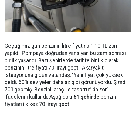
Geçtiğimiz gün benzinin litre fiyatına 1,10 TL zam
yapıldı. Pompaya doğrudan yansıyan bu zam sonrası
bir ilk yaşandı. Bazı şehirlerde tarihte bir ilk olarak
benzinin litre fiyatı 70 lirayı geçti. Akaryakıt
istasyonuna giden vatandaş, "Yani fiyat çok yüksek
geldi. 60'lı seviyeler daha az gibi görünüyordu. Şimdi
70'i geçmiş. Benzinli araç ile tasarruf da zor"
ifadelerini kullandı. Aşağıdaki
51 şehirde
benzin
fiyatları ilk kez 70 lirayı geçti.