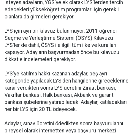
isteyen adayların, YGS'ye ek olarak LYS'lerden tercih
edecekleri yükseköğretim programları için gerekli
olanlara da girmeleri gerekiyor.
LYS için ayrı bir kılavuz bulunmuyor. 2011 öğrenci
Seçme ve Yerleştirme Sistemi (ÖSYS) Kılavuzu
LYS'ler de dahil, ÖSYS ile ilgili tüm ilke ve kuralları
kapsıyor. Adayların başvurmadan önce bu kılavuzu
dikkatle incelemeleri gerekiyor.
LYS'ye katılma hakkı kazanan adaylar, beş ayrı
kategoride yapılacak LYS'den hangilerine gireceklerine
karar verdikten sonra LYS ücretini Ziraat bankası,
Vakıflar bankası, Halk bankası, Akbank ve garanti
bankası şubelerine yatırabilecek. Adaylar, katılacakları
her bir LYS için 20 TL ödeyecek.
Adaylar, sınav ücretini ödedikten sonra başvurularını
bireysel olarak internetten veya başvuru merkezi