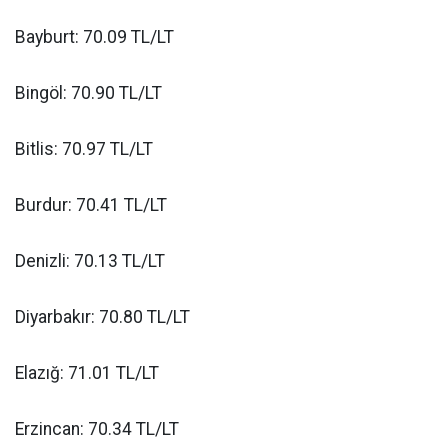
Bayburt: 70.09 TL/LT
Bingöl: 70.90 TL/LT
Bitlis: 70.97 TL/LT
Burdur: 70.41 TL/LT
Denizli: 70.13 TL/LT
Diyarbakır: 70.80 TL/LT
Elazığ: 71.01 TL/LT
Erzincan: 70.34 TL/LT