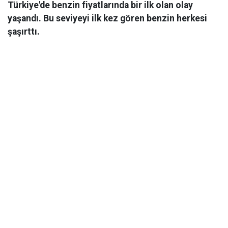
Türkiye'de benzin fiyatlarında bir ilk olan olay
yaşandı. Bu seviyeyi ilk kez gören benzin herkesi
şaşırttı.