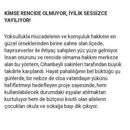
KİMSE RENCİDE OLMUYOR, İYİLİK SESSİZCE
YAYILIYOR!
Yoksullukla mücadelenin ve komşuluk hakkının en
güzel örneklerinden birine sahne olan ilçede,
hayırseverler ile ihtiyaç sahipleri yüz yüze gelmiyor.
İnsan onurunu ve rencide olmama hakkını merkeze
alan bu yöntem, Cihanbeyli sakinleri tarafından büyük
takdirle karşılandı. Hayat pahalılığının bel büktüğü şu
günlerde, bir nebze de olsa vatandaşın yükünü
hafifletmeyi hedefleyen proje sayesinde, hem
kullanılabilecek durumdaki eşyalar atılmaktan
kurtuluyor hem de bütçesi kısıtlı olan ailelerin
çocukları okula ve sokağa başı dik çıkıyor.