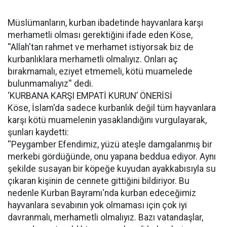
Müslümanların, kurban ibadetinde hayvanlara karşı
merhametli olması gerektiğini ifade eden Köse,
''Allah'tan rahmet ve merhamet istiyorsak biz de
kurbanlıklara merhametli olmalıyız. Onları aç
bırakmamalı, eziyet etmemeli, kötü muamelede
bulunmamalıyız'' dedi.
‘KURBANA KARŞI EMPATİ KURUN’ ÖNERİSİ
Köse, İslam'da sadece kurbanlık değil tüm hayvanlara
karşı kötü muamelenin yasaklandığını vurgulayarak,
şunları kaydetti:
''Peygamber Efendimiz, yüzü ateşle damgalanmış bir
merkebi gördüğünde, onu yapana beddua ediyor. Aynı
şekilde susayan bir köpeğe kuyudan ayakkabısıyla su
çıkaran kişinin de cennete gittiğini bildiriyor. Bu
nedenle Kurban Bayramı'nda kurban edeceğimiz
hayvanlara sevabının yok olmaması için çok iyi
davranmalı, merhametli olmalıyız. Bazı vatandaşlar,