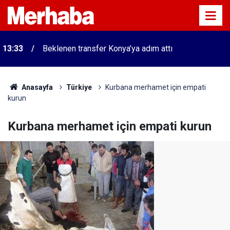
13:33
Beklenen transfer Konya’ya adım attı
Anasayfa
Türkiye
Kurbana merhamet için empati
kurun
Kurbana merhamet için empati kurun