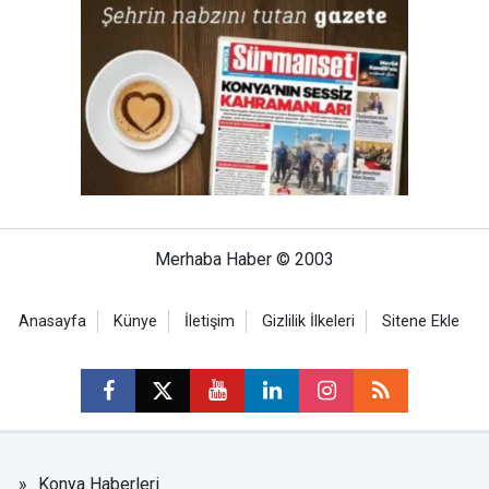
Merhaba Haber © 2003
Anasayfa
Künye
İletişim
Gizlilik İlkeleri
Sitene Ekle
Konya Haberleri