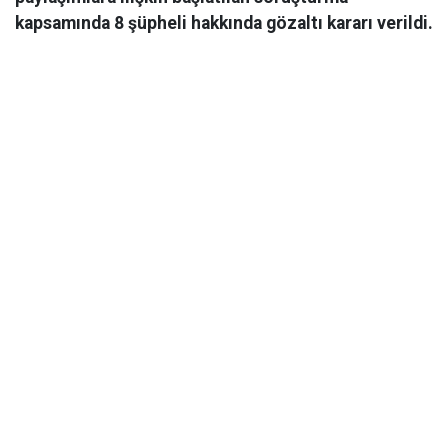
kapsamında 8 şüpheli hakkında gözaltı kararı verildi.