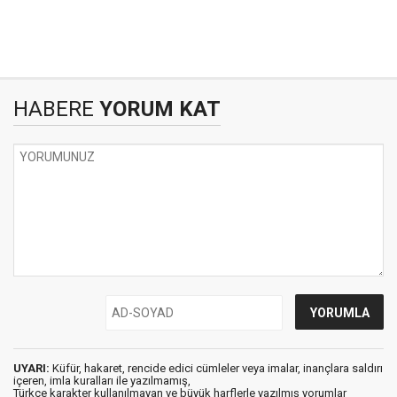
HABERE
YORUM KAT
UYARI:
Küfür, hakaret, rencide edici cümleler veya imalar, inançlara saldırı
içeren, imla kuralları ile yazılmamış,
Türkçe karakter kullanılmayan ve büyük harflerle yazılmış yorumlar