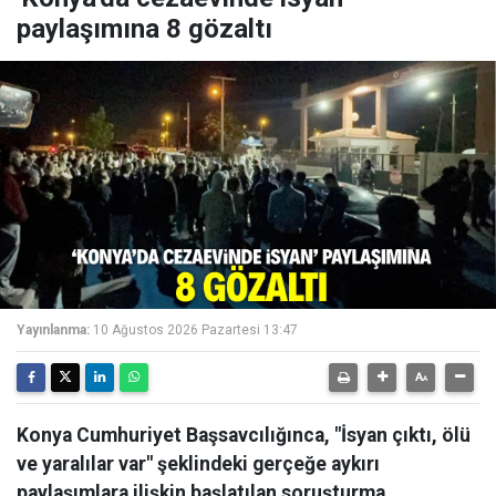
paylaşımına 8 gözaltı
Yayınlanma:
10 Ağustos 2026 Pazartesi 13:47
Konya Cumhuriyet Başsavcılığınca, "İsyan çıktı, ölü
ve yaralılar var" şeklindeki gerçeğe aykırı
paylaşımlara ilişkin başlatılan soruşturma