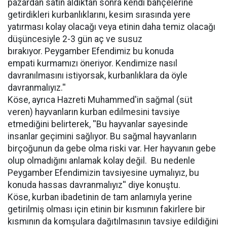
pazardan satın aldıktan sonra kendi bahçelerine
getirdikleri kurbanlıklarını, kesim sırasında yere
yatırması kolay olacağı veya etinin daha temiz olacağı
düşüncesiyle 2-3 gün aç ve susuz
bırakıyor. Peygamber Efendimiz bu konuda
empati kurmamızı öneriyor. Kendimize nasıl
davranılmasını istiyorsak, kurbanlıklara da öyle
davranmalıyız.''
Köse, ayrıca Hazreti Muhammed'in sağmal (süt
veren) hayvanların kurban edilmesini tavsiye
etmediğini belirterek, ''Bu hayvanlar sayesinde
insanlar geçimini sağlıyor. Bu sağmal hayvanların
birçoğunun da gebe olma riski var. Her hayvanın gebe
olup olmadığını anlamak kolay değil. Bu nedenle
Peygamber Efendimizin tavsiyesine uymalıyız, bu
konuda hassas davranmalıyız'' diye konuştu.
Köse, kurban ibadetinin de tam anlamıyla yerine
getirilmiş olması için etinin bir kısmının fakirlere bir
kısmının da komşulara dağıtılmasının tavsiye edildiğini