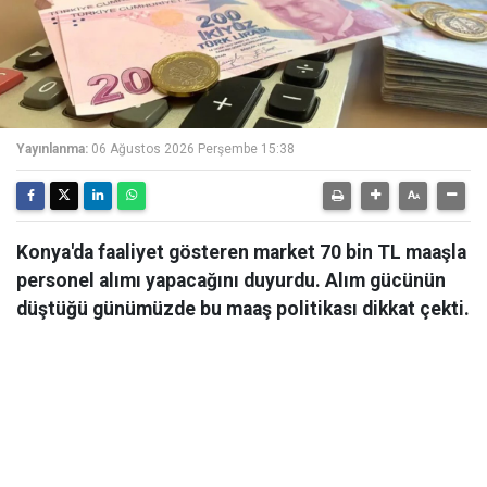
Yayınlanma:
06 Ağustos 2026 Perşembe 15:38
Konya'da faaliyet gösteren market 70 bin TL maaşla
personel alımı yapacağını duyurdu. Alım gücünün
düştüğü günümüzde bu maaş politikası dikkat çekti.