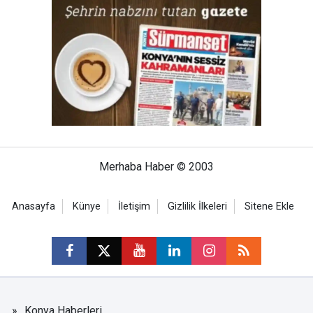
Merhaba Haber © 2003
Anasayfa
Künye
İletişim
Gizlilik İlkeleri
Sitene Ekle
Konya Haberleri