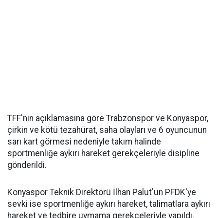
TFF'nin açıklamasına göre Trabzonspor ve Konyaspor,
çirkin ve kötü tezahürat, saha olayları ve 6 oyuncunun
sarı kart görmesi nedeniyle takım halinde
sportmenliğe aykırı hareket gerekçeleriyle disipline
gönderildi.
Konyaspor Teknik Direktörü İlhan Palut'un PFDK'ye
sevki ise sportmenliğe aykırı hareket, talimatlara aykırı
hareket ve tedbire uymama gerekçeleriyle yapıldı.