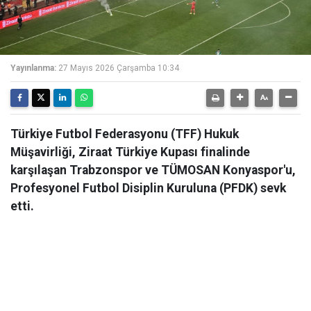
Yayınlanma:
27 Mayıs 2026 Çarşamba 10:34
Türkiye Futbol Federasyonu (TFF) Hukuk
Müşavirliği, Ziraat Türkiye Kupası finalinde
karşılaşan Trabzonspor ve TÜMOSAN Konyaspor'u,
Profesyonel Futbol Disiplin Kuruluna (PFDK) sevk
etti.