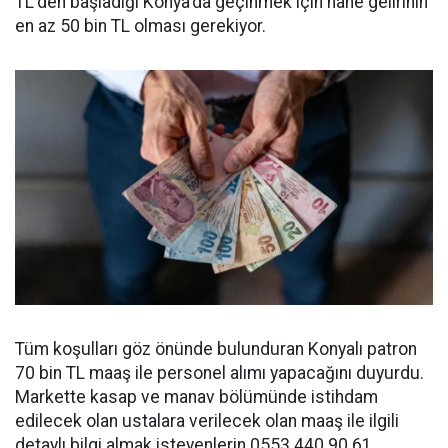
TL'den başladığı Konya'da geçinmek için hane gelirinin
en az 50 bin TL olması gerekiyor.
Tüm koşulları göz önünde bulunduran Konyalı patron
70 bin TL maaş ile personel alımı yapacağını duyurdu.
Markette kasap ve manav bölümünde istihdam
edilecek olan ustalara verilecek olan maaş ile ilgili
detaylı bilgi almak isteyenlerin 0553 440 90 61