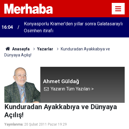
Konyasporlu Kramer'den yıllar sonra Galatasaraylı
16:04
Osimhen itirafı
Anasayfa
Yazarlar
Kunduradan Ayakkabıya ve
Dünyaya Açılış!
Ahmet Güldağ
Yazarın Tüm Yazıları >
Kunduradan Ayakkabıya ve Dünyaya
Açılış!
Yayınlanma:
20 Şubat 2011 Pazar 19:29