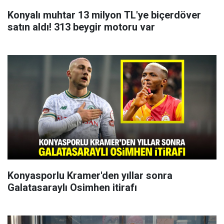
Konyalı muhtar 13 milyon TL'ye biçerdöver
satın aldı! 313 beygir motoru var
Konyasporlu Kramer'den yıllar sonra
Galatasaraylı Osimhen itirafı