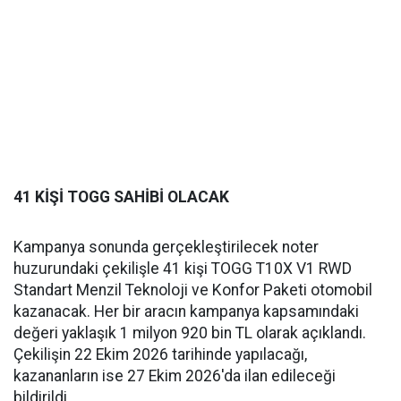
41 KİŞİ TOGG SAHİBİ OLACAK
Kampanya sonunda gerçekleştirilecek noter
huzurundaki çekilişle 41 kişi TOGG T10X V1 RWD
Standart Menzil Teknoloji ve Konfor Paketi otomobil
kazanacak. Her bir aracın kampanya kapsamındaki
değeri yaklaşık 1 milyon 920 bin TL olarak açıklandı.
Çekilişin 22 Ekim 2026 tarihinde yapılacağı,
kazananların ise 27 Ekim 2026'da ilan edileceği
bildirildi.