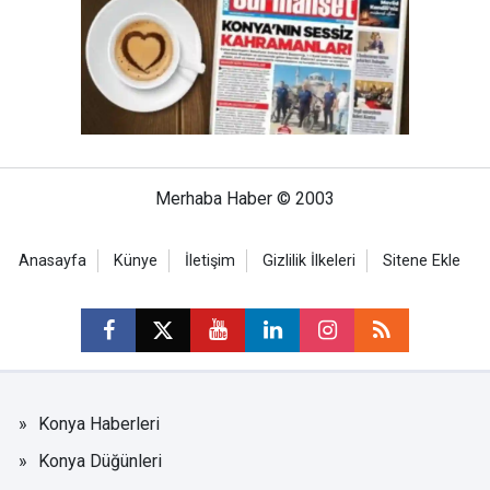
Merhaba Haber © 2003
Anasayfa
Künye
İletişim
Gizlilik İlkeleri
Sitene Ekle
Konya Haberleri
Konya Düğünleri