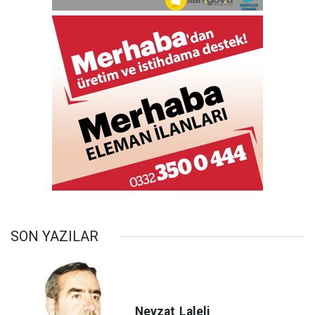
SON YAZILAR
Nevzat
Laleli