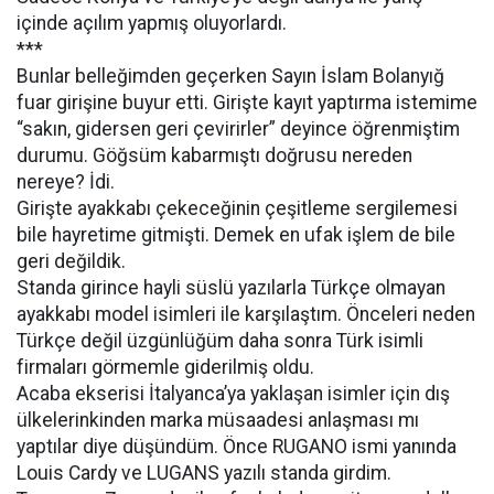
içinde açılım yapmış oluyorlardı.
***
Bunlar belleğimden geçerken Sayın İslam Bolanyığ
fuar girişine buyur etti. Girişte kayıt yaptırma istemime
“sakın, gidersen geri çevirirler” deyince öğrenmiştim
durumu. Göğsüm kabarmıştı doğrusu nereden
nereye? İdi.
Girişte ayakkabı çekeceğinin çeşitleme sergilemesi
bile hayretime gitmişti. Demek en ufak işlem de bile
geri değildik.
Standa girince hayli süslü yazılarla Türkçe olmayan
ayakkabı model isimleri ile karşılaştım. Önceleri neden
Türkçe değil üzgünlüğüm daha sonra Türk isimli
firmaları görmemle giderilmiş oldu.
Acaba ekserisi İtalyanca’ya yaklaşan isimler için dış
ülkelerinkinden marka müsaadesi anlaşması mı
yaptılar diye düşündüm. Önce RUGANO ismi yanında
Louis Cardy ve LUGANS yazılı standa girdim.