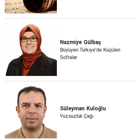
Nazmiye
Gülbaş
Büyüyen Türkiye'de Küçülen
Sofralar
Süleyman
Kuloğlu
Yüzsüzlük Çağı