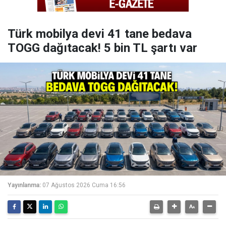
Türk mobilya devi 41 tane bedava
TOGG dağıtacak! 5 bin TL şartı var
Yayınlanma:
07 Ağustos 2026 Cuma 16:56