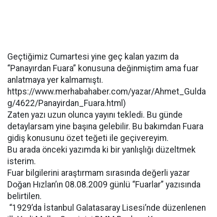
Geçtiğimiz Cumartesi yine geç kalan yazım da
“Panayırdan Fuara” konusuna değinmiştim ama fuar
anlatmaya yer kalmamıştı.
https://www.merhabahaber.com/yazar/Ahmet_Gulda
g/4622/Panayirdan_Fuara.html)
Zaten yazı uzun olunca yayını tekledi. Bu günde
detaylarsam yine başına gelebilir. Bu bakımdan Fuara
gidiş konusunu özet teğeti ile geçivereyim.
Bu arada önceki yazımda ki bir yanlışlığı düzeltmek
isterim.
Fuar bilgilerini araştırmam sırasında değerli yazar
Doğan Hızlan’ın 08.08.2009 günlü “Fuarlar” yazısında
belirtilen.
“1929’da İstanbul Galatasaray Lisesi’nde düzenlenen