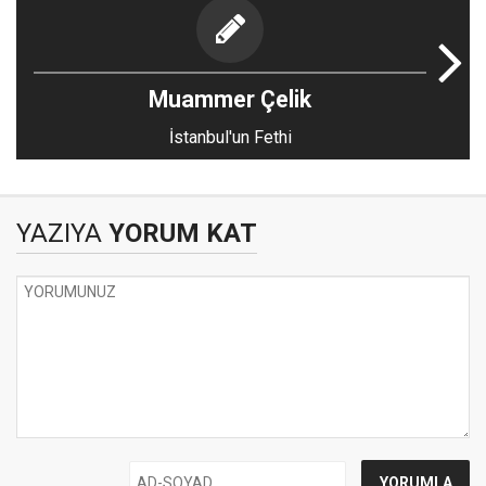
Muammer Çelik
İstanbul'un Fethi
YAZIYA
YORUM KAT