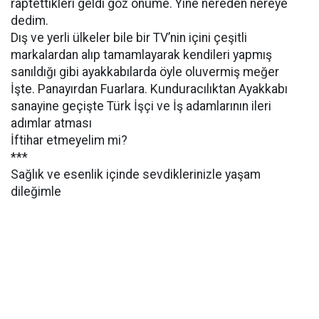
raptettikleri geldi göz önüme. Yine nereden nereye
dedim.
Dış ve yerli ülkeler bile bir TV’nin içini çeşitli
markalardan alıp tamamlayarak kendileri yapmış
sanıldığı gibi ayakkabılarda öyle oluvermiş meğer
İşte. Panayırdan Fuarlara. Kunduracılıktan Ayakkabı
sanayine geçişte Türk İşçi ve İş adamlarının ileri
adımlar atması
İftihar etmeyelim mi?
***
Sağlık ve esenlik içinde sevdiklerinizle yaşam
dileğimle