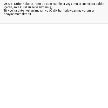
UYARI:
Küfür, hakaret, rencide edici cümleler veya imalar, inançlara saldırı
içeren, imla kuralları ile yazılmamış,
Türkçe karakter kullanılmayan ve büyük harflerle yazılmış yorumlar
onaylanmamaktadır.