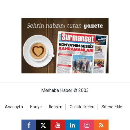
Merhaba Haber © 2003
Anasayfa
Künye
İletişim
Gizlilik İlkeleri
Sitene Ekle