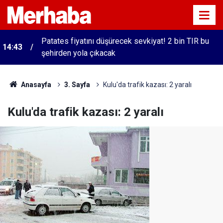
14:30
Ahbap Derneği'ne kayyum atandı
Anasayfa
3. Sayfa
Kulu'da trafik kazası: 2 yaralı
Kulu'da trafik kazası: 2 yaralı