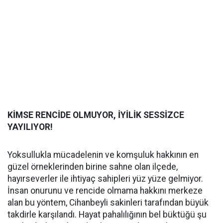
KİMSE RENCİDE OLMUYOR, İYİLİK SESSİZCE
YAYILIYOR!
Yoksullukla mücadelenin ve komşuluk hakkının en
güzel örneklerinden birine sahne olan ilçede,
hayırseverler ile ihtiyaç sahipleri yüz yüze gelmiyor.
İnsan onurunu ve rencide olmama hakkını merkeze
alan bu yöntem, Cihanbeyli sakinleri tarafından büyük
takdirle karşılandı. Hayat pahalılığının bel büktüğü şu