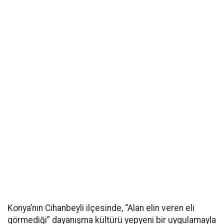
Konya’nın Cihanbeyli ilçesinde, “Alan elin veren eli
görmediği” dayanışma kültürü yepyeni bir uygulamayla