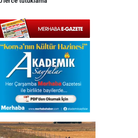
0'lerce tutuklama