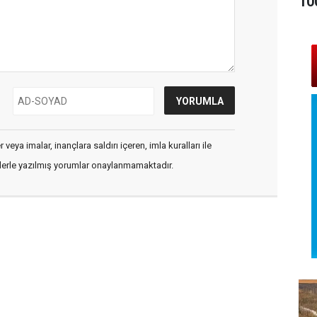
10
veya imalar, inançlara saldırı içeren, imla kuralları ile
flerle yazılmış yorumlar onaylanmamaktadır.