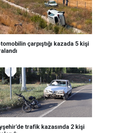
otomobilin çarpıştığı kazada 5 kişi
ralandı
yşehir'de trafik kazasında 2 kişi