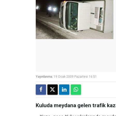
Yayınlanma:
19 Ocak 2009 Pazartesi 16:51
Kuluda meydana gelen trafik kaza