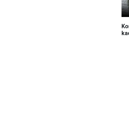
Ko
ka