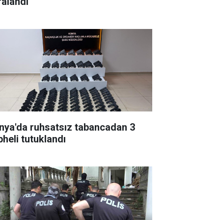
ralandı
nya'da ruhsatsız tabancadan 3
pheli tutuklandı