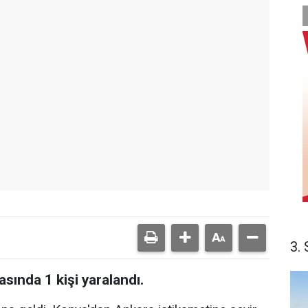
3. 
sında 1 kişi yaralandı.