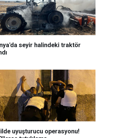
nya'da seyir halindeki traktör
ndı
 ilde uyuşturucu operasyonu!