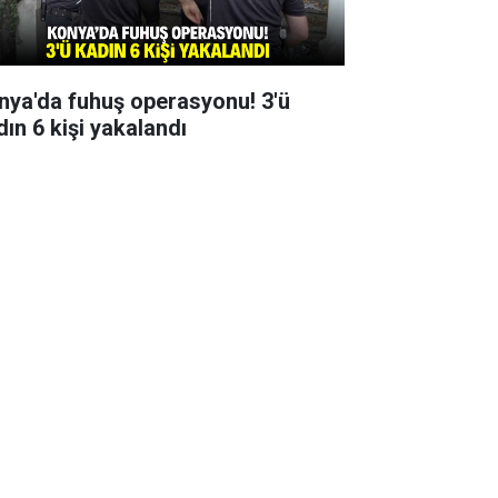
nya'da fuhuş operasyonu! 3'ü
dın 6 kişi yakalandı