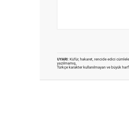
UYARI:
Küfür, hakaret, rencide edici cümleler 
yazılmamış,
Türkçe karakter kullanılmayan ve büyük har