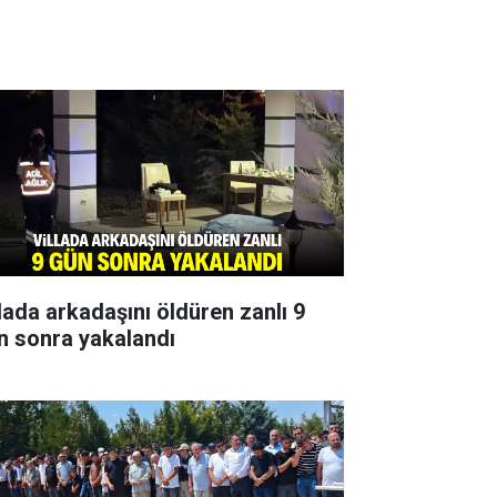
llada arkadaşını öldüren zanlı 9
n sonra yakalandı