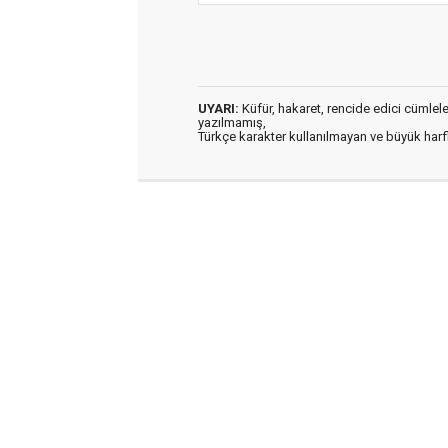
UYARI:
Küfür, hakaret, rencide edici cümleler 
yazılmamış,
Türkçe karakter kullanılmayan ve büyük har