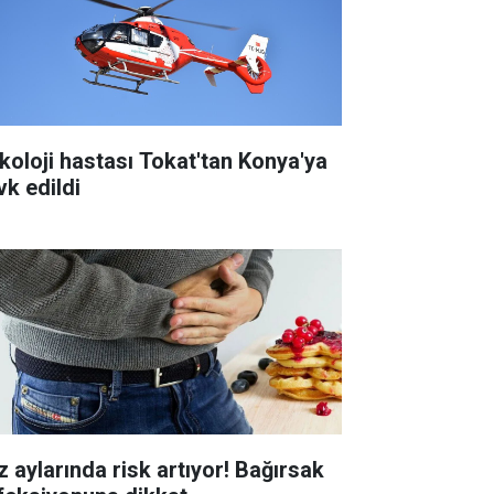
koloji hastası Tokat'tan Konya'ya
vk edildi
z aylarında risk artıyor! Bağırsak