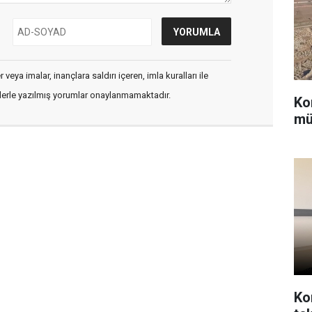
veya imalar, inançlara saldırı içeren, imla kuralları ile
flerle yazılmış yorumlar onaylanmamaktadır.
Ko
mü
Ko