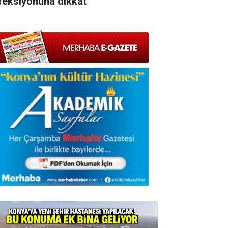
feksiyonuna dikkat