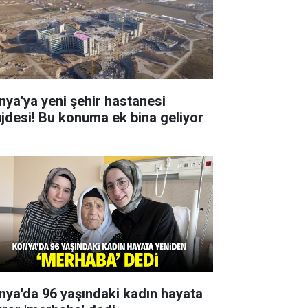
nya'ya yeni şehir hastanesi
jdesi! Bu konuma ek bina geliyor
nya'da 96 yaşındaki kadın hayata