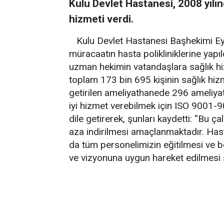
Kulu Devlet Hastanesi, 2008 yılın
hizmeti verdi.
Kulu Devlet Hastanesi Başhekimi Eyüp
müracaatın hasta polikliniklerine yapıl
uzman hekimin vatandaşlara sağlık hiz
toplam 173 bin 695 kişinin sağlık hiz
getirilen ameliyathanede 296 ameliyat g
iyi hizmet verebilmek için ISO 9001-9
dile getirerek, şunları kaydetti: ''Bu 
aza indirilmesi amaçlanmaktadır. Has
da tüm personelimizin eğitilmesi ve be
ve vizyonuna uygun hareket edilmesi s