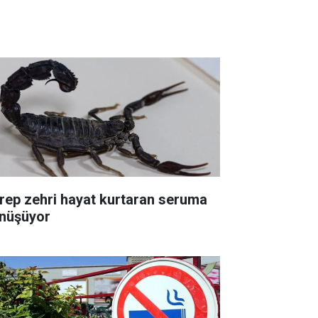
rep zehri hayat kurtaran seruma
nüşüyor