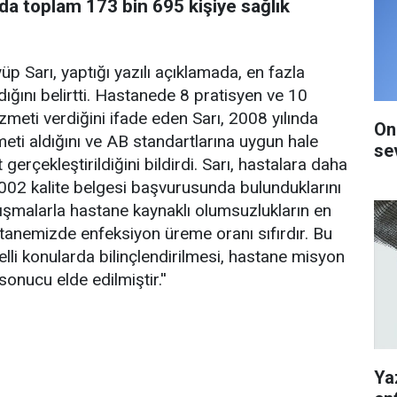
da toplam 173 bin 695 kişiye sağlık
 Sarı, yaptığı yazılı açıklamada, en fazla
dığını belirtti. Hastanede 8 pratisyen ve 10
meti verdiğini ifade eden Sarı, 2008 yılında
On
meti aldığını ve AB standartlarına uygun hale
se
erçekleştirildiğini bildirdi. Sarı, hastalara daha
002 kalite belgesi başvurusunda bulunduklarını
çalışmalarla hastane kaynaklı olumsuzlukların en
tanemizde enfeksiyon üreme oranı sıfırdır. Bu
lli konularda bilinçlendirilmesi, hastane misyon
onucu elde edilmiştir.''
Ya