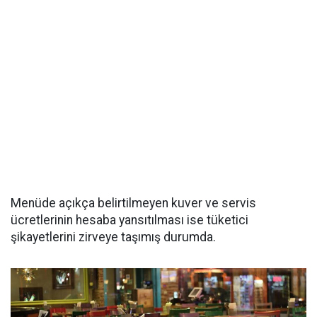
Menüde açıkça belirtilmeyen kuver ve servis
ücretlerinin hesaba yansıtılması ise tüketici
şikayetlerini zirveye taşımış durumda.