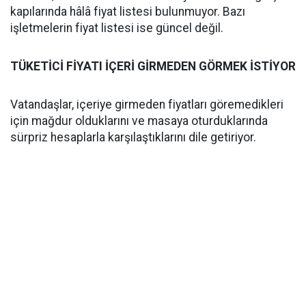
kapılarında hâlâ fiyat listesi bulunmuyor. Bazı
işletmelerin fiyat listesi ise güncel değil.
TÜKETİCİ FİYATI İÇERİ GİRMEDEN GÖRMEK İSTİYOR
Vatandaşlar, içeriye girmeden fiyatları göremedikleri
için mağdur olduklarını ve masaya oturduklarında
sürpriz hesaplarla karşılaştıklarını dile getiriyor.