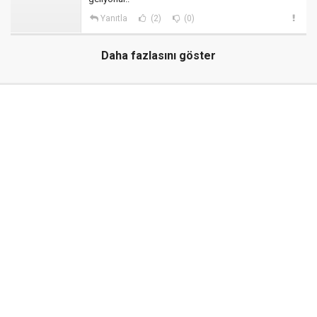
Yanıtla
(2)
(0)
Daha fazlasını göster