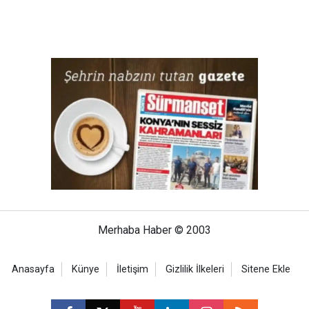
Merhaba Haber © 2003
Anasayfa
Künye
İletişim
Gizlilik İlkeleri
Sitene Ekle