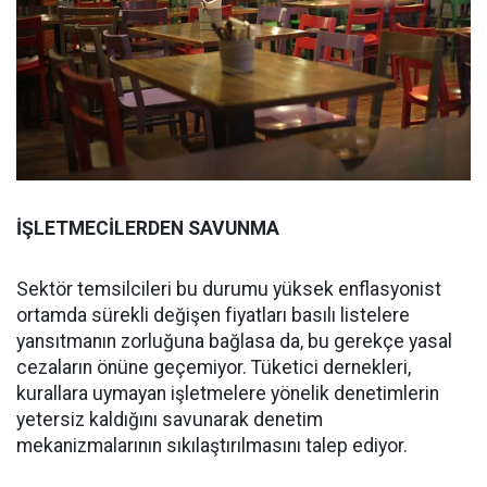
İŞLETMECİLERDEN SAVUNMA
Sektör temsilcileri bu durumu yüksek enflasyonist
ortamda sürekli değişen fiyatları basılı listelere
yansıtmanın zorluğuna bağlasa da, bu gerekçe yasal
cezaların önüne geçemiyor. Tüketici dernekleri,
kurallara uymayan işletmelere yönelik denetimlerin
yetersiz kaldığını savunarak denetim
mekanizmalarının sıkılaştırılmasını talep ediyor.