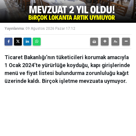
Yayınlanma:
09 Ağustos 2026 Pazar 17:12
Ticaret Bakanlığı’nın tüketicileri korumak amacıyla
1 Ocak 2024’te yürürlüğe koyduğu, kapı girişlerinde
menü ve fiyat listesi bulundurma zorunluluğu kağıt
üzerinde kaldı. Birçok işletme mevzuata uymuyor.