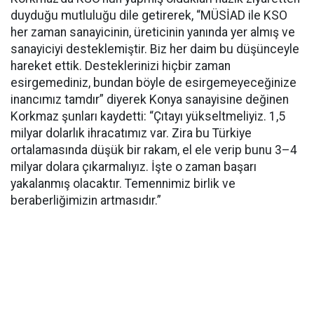
duyduğu mutluluğu dile getirerek, “MÜSİAD ile KSO
her zaman sanayicinin, üreticinin yanında yer almış ve
sanayiciyi desteklemiştir. Biz her daim bu düşünceyle
hareket ettik. Desteklerinizi hiçbir zaman
esirgemediniz, bundan böyle de esirgemeyeceğinize
inancımız tamdır” diyerek Konya sanayisine değinen
Korkmaz şunları kaydetti: “Çıtayı yükseltmeliyiz. 1,5
milyar dolarlık ihracatımız var. Zira bu Türkiye
ortalamasında düşük bir rakam, el ele verip bunu 3–4
milyar dolara çıkarmalıyız. İşte o zaman başarı
yakalanmış olacaktır. Temennimiz birlik ve
beraberliğimizin artmasıdır.”