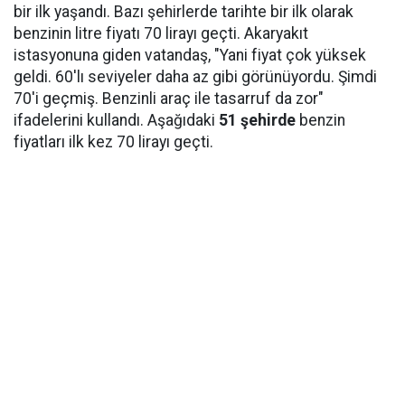
bir ilk yaşandı. Bazı şehirlerde tarihte bir ilk olarak
benzinin litre fiyatı 70 lirayı geçti. Akaryakıt
istasyonuna giden vatandaş, "Yani fiyat çok yüksek
geldi. 60'lı seviyeler daha az gibi görünüyordu. Şimdi
70'i geçmiş. Benzinli araç ile tasarruf da zor"
ifadelerini kullandı. Aşağıdaki
51 şehirde
benzin
fiyatları ilk kez 70 lirayı geçti.