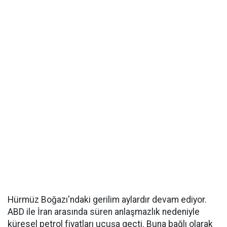
Hürmüz Boğazı'ndaki gerilim aylardır devam ediyor.
ABD ile İran arasında süren anlaşmazlık nedeniyle
küresel petrol fiyatları uçuşa geçti. Buna bağlı olarak