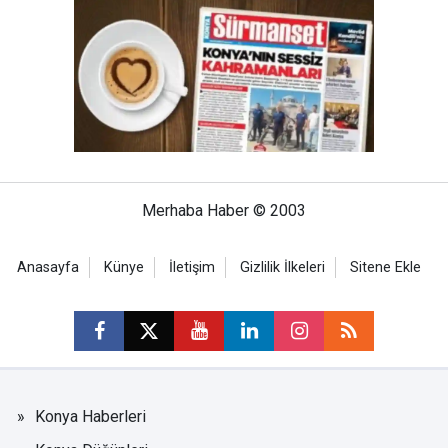
Merhaba Haber © 2003
Anasayfa
Künye
İletişim
Gizlilik İlkeleri
Sitene Ekle
Konya Haberleri