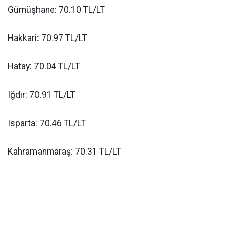
Gümüşhane: 70.10 TL/LT
Hakkari: 70.97 TL/LT
Hatay: 70.04 TL/LT
Iğdır: 70.91 TL/LT
Isparta: 70.46 TL/LT
Kahramanmaraş: 70.31 TL/LT