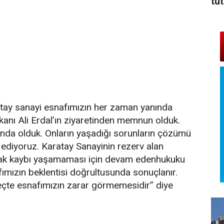
tu
tay sanayi esnafımızın her zaman yanında
anı Ali Erdal’ın ziyaretinden memnun olduk.
nda olduk. Onların yaşadığı sorunların çözümü
ediyoruz. Karatay Sanayinin rezerv alan
 hak kaybı yaşamaması için devam edenhukuku
ımızın beklentisi doğrultusunda sonuçlanır.
reçte esnafımızın zarar görmemesidir” diye