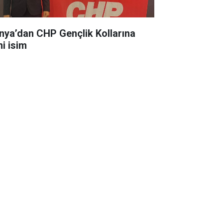
nya’dan CHP Gençlik Kollarına
ni isim