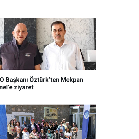
O Başkanı Öztürk’ten Mekpan
nel’e ziyaret