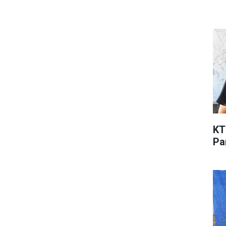
KT
Pa