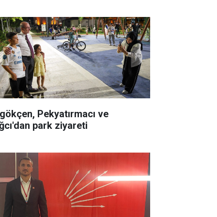
gökçen, Pekyatırmacı ve
ğcı'dan park ziyareti