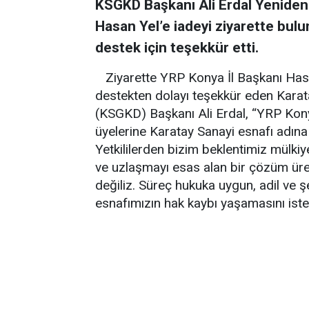
KSGKD Başkanı Ali Erdal Yeniden 
Hasan Yel’e iadeyi ziyarette bulu
destek için teşekkür etti.
Ziyarette YRP Konya İl Başkanı Hasa
destekten dolayı teşekkür eden Karat
(KSGKD) Başkanı Ali Erdal, “YRP Kony
üyelerine Karatay Sanayi esnafı adına
Yetkililerden bizim beklentimiz mülkiy
ve uzlaşmayı esas alan bir çözüm üre
değiliz. Süreç hukuka uygun, adil ve ş
esnafımızın hak kaybı yaşamasını ist