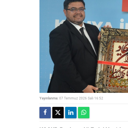
Yayınlanma:
07 Temmuz 2026 Salı 16:52