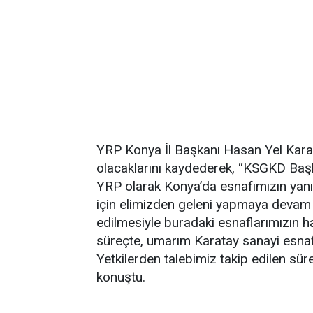
YRP Konya İl Başkanı Hasan Yel Kara
olacaklarını kaydederek, “KSGKD Başk
YRP olarak Konya’da esnafımızın yanı
için elimizden geleni yapmaya devam 
edilmesiyle buradaki esnaflarımızın
süreçte, umarım Karatay sanayi esnaf
Yetkilerden talebimiz takip edilen sü
konuştu.