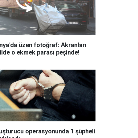
nya'da üzen fotoğraf: Akranları
tilde o ekmek parası peşinde!
uşturucu operasyonunda 1 şüpheli