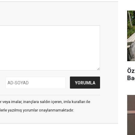
Öz
Ba
veya imalar, inançlara saldırı içeren, imla kuralları ile
flerle yazılmış yorumlar onaylanmamaktadır.