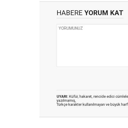
HABERE
YORUM KAT
UYARI:
Küfür, hakaret, rencide edici cümleler 
yazılmamış,
Türkçe karakter kullanılmayan ve büyük har