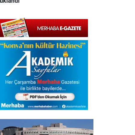
tuklandı