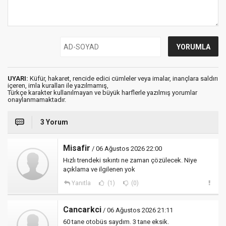
UYARI:
Küfür, hakaret, rencide edici cümleler veya imalar, inançlara saldırı
içeren, imla kuralları ile yazılmamış,
Türkçe karakter kullanılmayan ve büyük harflerle yazılmış yorumlar
onaylanmamaktadır.
3 Yorum
Misafir
/ 06 Ağustos 2026 22:00
Hızlı trendeki sıkıntı ne zaman çözülecek. Niye
açıklama ve ilgilenen yok
Yanıtla
(1)
(0)
Cancarkci
/ 06 Ağustos 2026 21:11
60 tane otobüs saydım. 3 tane eksik.