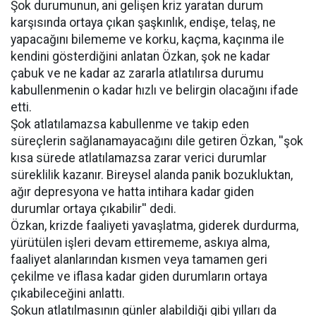
Şok durumunun, ani gelişen kriz yaratan durum
karşısında ortaya çıkan şaşkınlık, endişe, telaş, ne
yapacağını bilememe ve korku, kaçma, kaçınma ile
kendini gösterdiğini anlatan Özkan, şok ne kadar
çabuk ve ne kadar az zararla atlatılırsa durumu
kabullenmenin o kadar hızlı ve belirgin olacağını ifade
etti.
Şok atlatılamazsa kabullenme ve takip eden
süreçlerin sağlanamayacağını dile getiren Özkan, ''şok
kısa sürede atlatılamazsa zarar verici durumlar
süreklilik kazanır. Bireysel alanda panik bozukluktan,
ağır depresyona ve hatta intihara kadar giden
durumlar ortaya çıkabilir'' dedi.
Özkan, krizde faaliyeti yavaşlatma, giderek durdurma,
yürütülen işleri devam ettirememe, askıya alma,
faaliyet alanlarından kısmen veya tamamen geri
çekilme ve iflasa kadar giden durumların ortaya
çıkabileceğini anlattı.
Şokun atlatılmasının günler alabildiği gibi yılları da