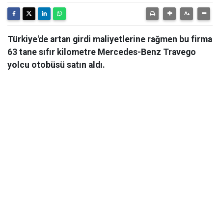
Türkiye'de artan girdi maliyetlerine rağmen bu firma
63 tane sıfır kilometre Mercedes-Benz Travego
yolcu otobüsü satın aldı.