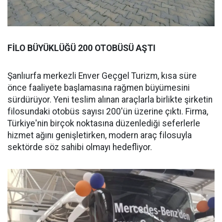
FİLO BÜYÜKLÜĞÜ 200 OTOBÜSÜ AŞTI
Şanlıurfa merkezli Enver Geçgel Turizm, kısa süre
önce faaliyete başlamasına rağmen büyümesini
sürdürüyor. Yeni teslim alınan araçlarla birlikte şirketin
filosundaki otobüs sayısı 200'ün üzerine çıktı. Firma,
Türkiye'nin birçok noktasına düzenlediği seferlerle
hizmet ağını genişletirken, modern araç filosuyla
sektörde söz sahibi olmayı hedefliyor.