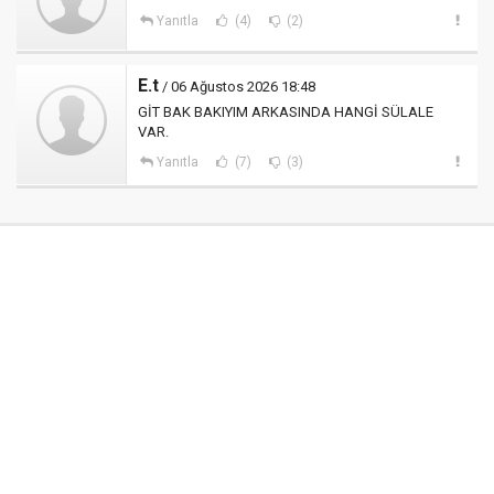
Yanıtla
(4)
(2)
E.t
/ 06 Ağustos 2026 18:48
GİT BAK BAKIYIM ARKASINDA HANGİ SÜLALE
VAR.
Yanıtla
(7)
(3)