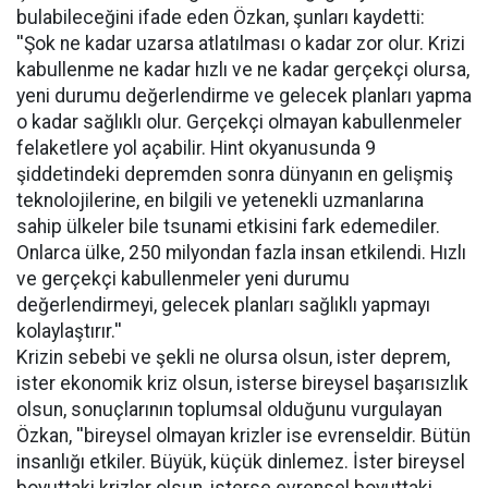
bulabileceğini ifade eden Özkan, şunları kaydetti:
''Şok ne kadar uzarsa atlatılması o kadar zor olur. Krizi
kabullenme ne kadar hızlı ve ne kadar gerçekçi olursa,
yeni durumu değerlendirme ve gelecek planları yapma
o kadar sağlıklı olur. Gerçekçi olmayan kabullenmeler
felaketlere yol açabilir. Hint okyanusunda 9
şiddetindeki depremden sonra dünyanın en gelişmiş
teknolojilerine, en bilgili ve yetenekli uzmanlarına
sahip ülkeler bile tsunami etkisini fark edemediler.
Onlarca ülke, 250 milyondan fazla insan etkilendi. Hızlı
ve gerçekçi kabullenmeler yeni durumu
değerlendirmeyi, gelecek planları sağlıklı yapmayı
kolaylaştırır.''
Krizin sebebi ve şekli ne olursa olsun, ister deprem,
ister ekonomik kriz olsun, isterse bireysel başarısızlık
olsun, sonuçlarının toplumsal olduğunu vurgulayan
Özkan, ''bireysel olmayan krizler ise evrenseldir. Bütün
insanlığı etkiler. Büyük, küçük dinlemez. İster bireysel