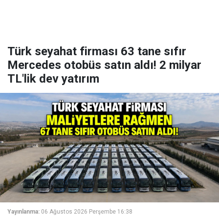
Türk seyahat firması 63 tane sıfır
Mercedes otobüs satın aldı! 2 milyar
TL'lik dev yatırım
Yayınlanma:
06 Ağustos 2026 Perşembe 16:38