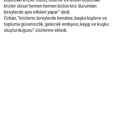
boyuttaki krizler olsun, isterse evrensel boyuttaki
krizler olsun hemen hemen bütün kriz durumları
bireylerde aynı etkileri yapar'' dedi.
Özkan, ''krizlerin, bireylerde kendine, başka kişilere ve
topluma güvensizlik, gelecek endişesi, kaygı ve kuşku
oluşturduğunu'' sözlerine ekledi.