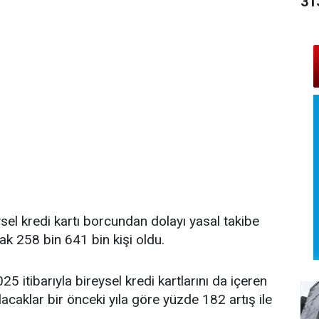
31
el kredi kartı borcundan dolayı yasal takibe
rak 258 bin 641 bin kişi oldu.
5 itibarıyla bireysel kredi kartlarını da içeren
lacaklar bir önceki yıla göre yüzde 182 artış ile