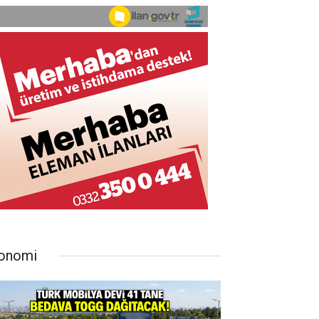
onomi