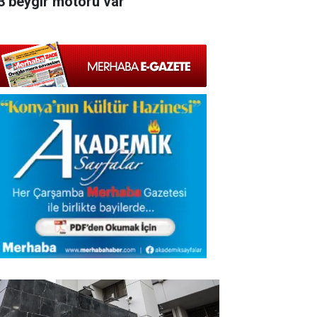
3 beygir motoru var