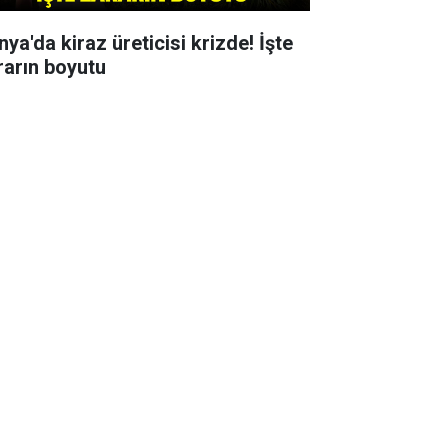
ya'da kiraz üreticisi krizde! İşte
rarın boyutu