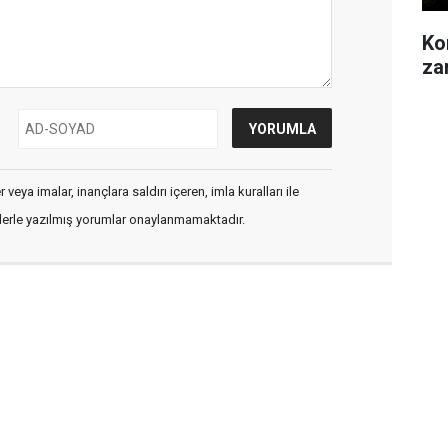
Kon
za
veya imalar, inançlara saldırı içeren, imla kuralları ile
flerle yazılmış yorumlar onaylanmamaktadır.