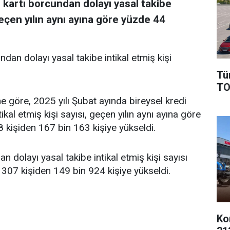
i kartı borcundan dolayı yasal takibe
geçen yılın aynı ayına göre yüzde 44
ndan dolayı yasal takibe intikal etmiş kişi
Tü
TO
ne göre, 2025 yılı Şubat ayında bireysel kredi
ikal etmiş kişi sayısı, geçen yılın aynı ayına göre
 kişiden 167 bin 163 kişiye yükseldi.
dolayı yasal takibe intikal etmiş kişi sayısı
 307 kişiden 149 bin 924 kişiye yükseldi.
Ko