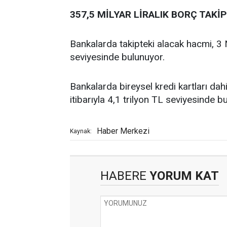
357,5 MİLYAR LİRALIK BORÇ TAKİ
Bankalarda takipteki alacak hacmi, 3 N
seviyesinde bulunuyor.
Bankalarda bireysel kredi kartları dah
itibarıyla 4,1 trilyon TL seviyesinde b
Haber Merkezi
Kaynak:
HABERE
YORUM KAT