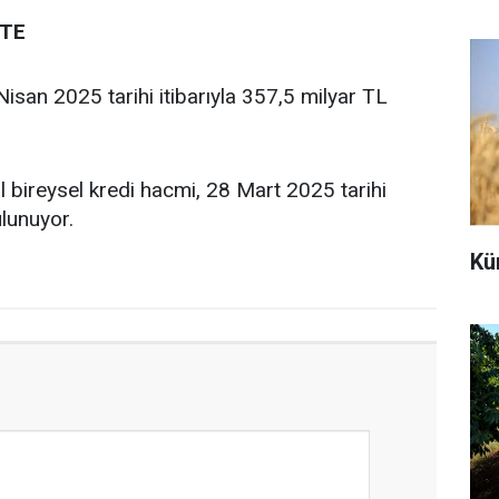
PTE
isan 2025 tarihi itibarıyla 357,5 milyar TL
il bireysel kredi hacmi, 28 Mart 2025 tarihi
ulunuyor.
Kü