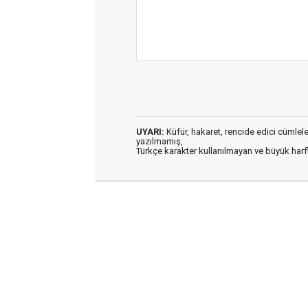
UYARI:
Küfür, hakaret, rencide edici cümleler 
yazılmamış,
Türkçe karakter kullanılmayan ve büyük har