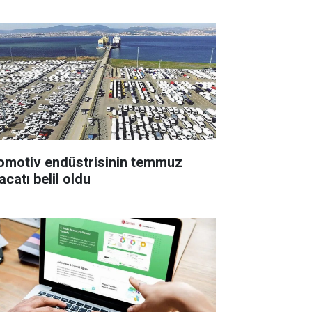
omotiv endüstrisinin temmuz
acatı belil oldu