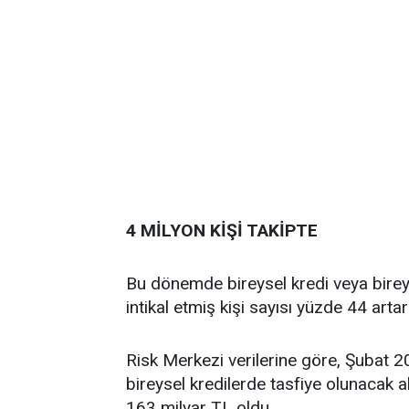
4 MİLYON KİŞİ TAKİPTE
Bu dönemde bireysel kredi veya bireys
intikal etmiş kişi sayısı yüzde 44 arta
Risk Merkezi verilerine göre, Şubat 202
bireysel kredilerde tasfiye olunacak a
163 milyar TL oldu.