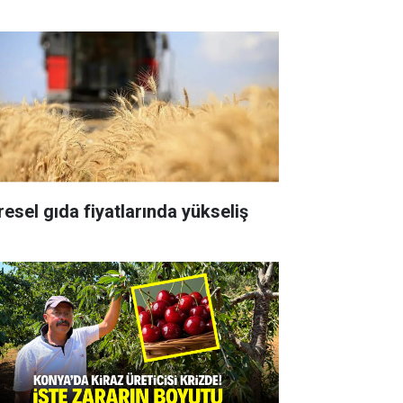
resel gıda fiyatlarında yükseliş