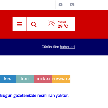
Konya
29 °C
15:29
Merkez Bankası rezervleri açıklandı
Günün tüm
haberleri