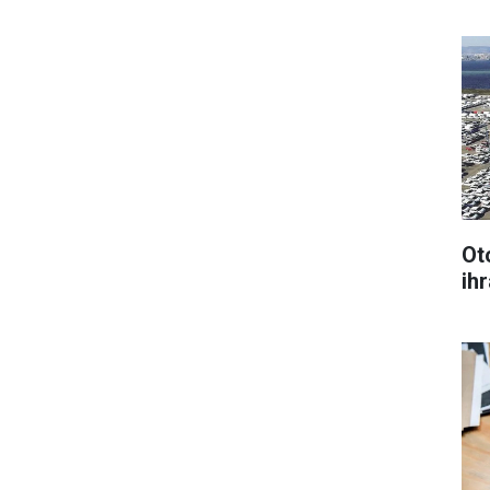
Ot
ihr