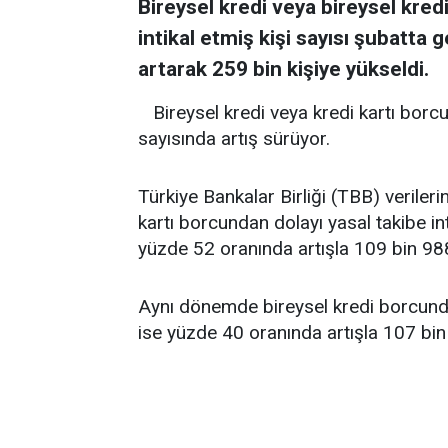
Bireysel kredi veya bireysel kred
intikal etmiş kişi sayısı şubatta 
artarak 259 bin kişiye yükseldi.
Bireysel kredi veya kredi kartı borcu
sayısında artış sürüyor.
Türkiye Bankalar Birliği (TBB) verileri
kartı borcundan dolayı yasal takibe int
yüzde 52 oranında artışla 109 bin 988
Aynı dönemde bireysel kredi borcundan 
ise yüzde 40 oranında artışla 107 bin