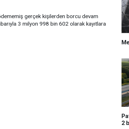
u ödememiş gerçek kişilerden borcu devam
ibarıyla 3 milyon 998 bin 602 olarak kayıtlara
Me
Pa
2 