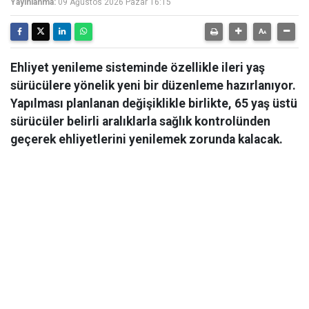
Yayınlanma:
09 Ağustos 2026 Pazar 16:15
Ehliyet yenileme sisteminde özellikle ileri yaş
sürücülere yönelik yeni bir düzenleme hazırlanıyor.
Yapılması planlanan değişiklikle birlikte, 65 yaş üstü
sürücüler belirli aralıklarla sağlık kontrolünden
geçerek ehliyetlerini yenilemek zorunda kalacak.