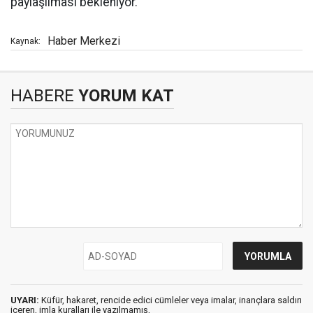
paylaşılması bekleniyor.
Haber Merkezi
Kaynak:
HABERE
YORUM KAT
UYARI:
Küfür, hakaret, rencide edici cümleler veya imalar, inançlara saldırı
içeren, imla kuralları ile yazılmamış,