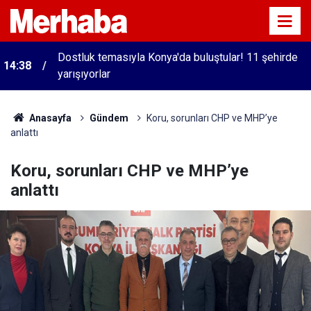
Dostluk temasıyla Konya'da buluştular! 11 şehirde
14:38
yarışıyorlar
Anasayfa
Gündem
Koru, sorunları CHP ve MHP’ye
anlattı
Koru, sorunları CHP ve MHP’ye
anlattı