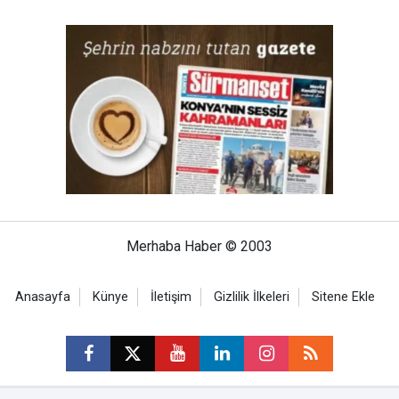
Merhaba Haber © 2003
Anasayfa
Künye
İletişim
Gizlilik İlkeleri
Sitene Ekle