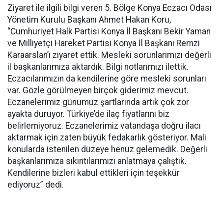
Ziyaret ile ilgili bilgi veren 5. Bölge Konya Eczacı Odası
Yönetim Kurulu Başkanı Ahmet Hakan Koru,
“Cumhuriyet Halk Partisi Konya İl Başkanı Bekir Yaman
ve Milliyetçi Hareket Partisi Konya İl Başkanı Remzi
Karaarslan’ı ziyaret ettik. Mesleki sorunlarımızı değerli
il başkanlarımıza aktardık. Bilgi notlarımızı ilettik.
Eczacılarımızın da kendilerine göre mesleki sorunları
var. Gözle görülmeyen birçok giderimiz mevcut.
Eczanelerimiz günümüz şartlarında artık çok zor
ayakta duruyor. Türkiye’de ilaç fiyatlarını biz
belirlemiyoruz. Eczanelerimiz vatandaşa doğru ilacı
aktarmak için zaten büyük fedakarlık gösteriyor. Mali
konularda istenilen düzeye henüz gelemedik. Değerli
başkanlarımıza sıkıntılarımızı anlatmaya çalıştık.
Kendilerine bizleri kabul ettikleri için teşekkür
ediyoruz” dedi.