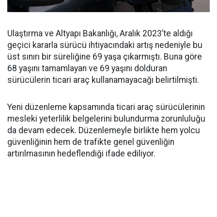
Ulaştırma ve Altyapı Bakanlığı, Aralık 2023’te aldığı
geçici kararla sürücü ihtiyacındaki artış nedeniyle bu
üst sınırı bir süreliğine 69 yaşa çıkarmıştı. Buna göre
68 yaşını tamamlayan ve 69 yaşını dolduran
sürücülerin ticari araç kullanamayacağı belirtilmişti.
Yeni düzenleme kapsamında ticari araç sürücülerinin
mesleki yeterlilik belgelerini bulundurma zorunluluğu
da devam edecek. Düzenlemeyle birlikte hem yolcu
güvenliğinin hem de trafikte genel güvenliğin
artırılmasının hedeflendiği ifade ediliyor.