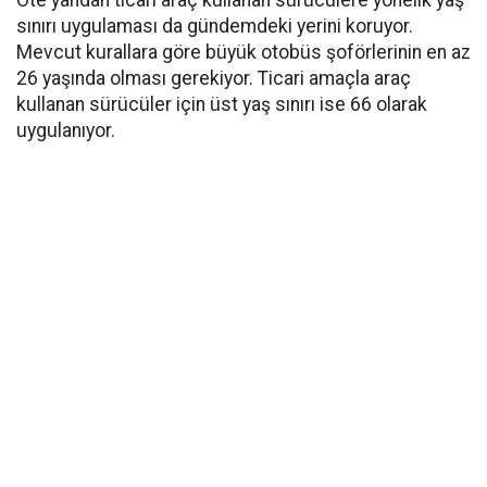
Öte yandan ticari araç kullanan sürücülere yönelik yaş
sınırı uygulaması da gündemdeki yerini koruyor.
Mevcut kurallara göre büyük otobüs şoförlerinin en az
26 yaşında olması gerekiyor. Ticari amaçla araç
kullanan sürücüler için üst yaş sınırı ise 66 olarak
uygulanıyor.