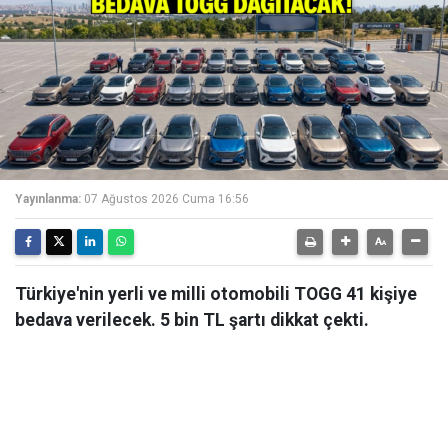
Yayınlanma:
07 Ağustos 2026 Cuma 16:56
Türkiye'nin yerli ve milli otomobili TOGG 41 kişiye
bedava verilecek. 5 bin TL şartı dikkat çekti.