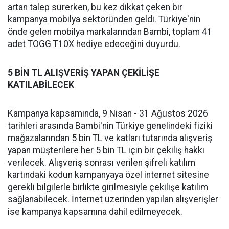
artan talep sürerken, bu kez dikkat çeken bir
kampanya mobilya sektöründen geldi. Türkiye'nin
önde gelen mobilya markalarından Bambi, toplam 41
adet TOGG T10X hediye edeceğini duyurdu.
5 BİN TL ALIŞVERİŞ YAPAN ÇEKİLİŞE
KATILABİLECEK
Kampanya kapsamında, 9 Nisan - 31 Ağustos 2026
tarihleri arasında Bambi'nin Türkiye genelindeki fiziki
mağazalarından 5 bin TL ve katları tutarında alışveriş
yapan müşterilere her 5 bin TL için bir çekiliş hakkı
verilecek. Alışveriş sonrası verilen şifreli katılım
kartındaki kodun kampanyaya özel internet sitesine
gerekli bilgilerle birlikte girilmesiyle çekilişe katılım
sağlanabilecek. İnternet üzerinden yapılan alışverişler
ise kampanya kapsamına dahil edilmeyecek.