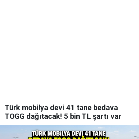
Türk mobilya devi 41 tane bedava
TOGG dağıtacak! 5 bin TL şartı var