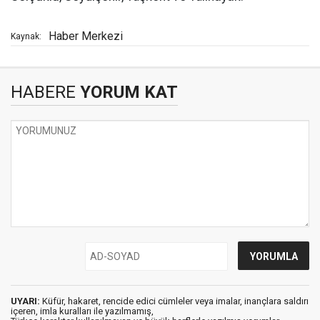
Haber Merkezi
Kaynak:
HABERE
YORUM KAT
UYARI:
Küfür, hakaret, rencide edici cümleler veya imalar, inançlara saldırı
içeren, imla kuralları ile yazılmamış,