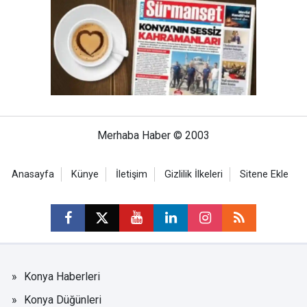
Merhaba Haber © 2003
Anasayfa
Künye
İletişim
Gizlilik İlkeleri
Sitene Ekle
Konya Haberleri
Konya Düğünleri