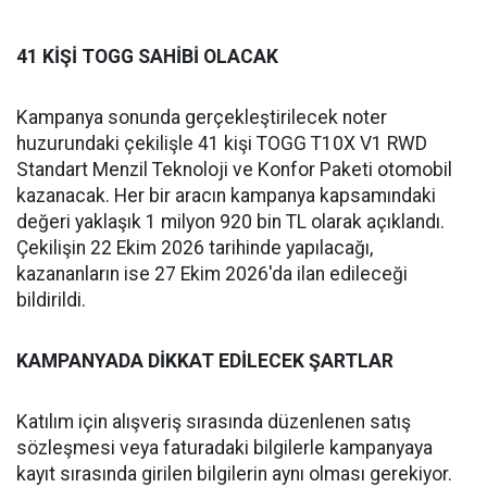
41 KİŞİ TOGG SAHİBİ OLACAK
Kampanya sonunda gerçekleştirilecek noter
huzurundaki çekilişle 41 kişi TOGG T10X V1 RWD
Standart Menzil Teknoloji ve Konfor Paketi otomobil
kazanacak. Her bir aracın kampanya kapsamındaki
değeri yaklaşık 1 milyon 920 bin TL olarak açıklandı.
Çekilişin 22 Ekim 2026 tarihinde yapılacağı,
kazananların ise 27 Ekim 2026'da ilan edileceği
bildirildi.
KAMPANYADA DİKKAT EDİLECEK ŞARTLAR
Katılım için alışveriş sırasında düzenlenen satış
sözleşmesi veya faturadaki bilgilerle kampanyaya
kayıt sırasında girilen bilgilerin aynı olması gerekiyor.