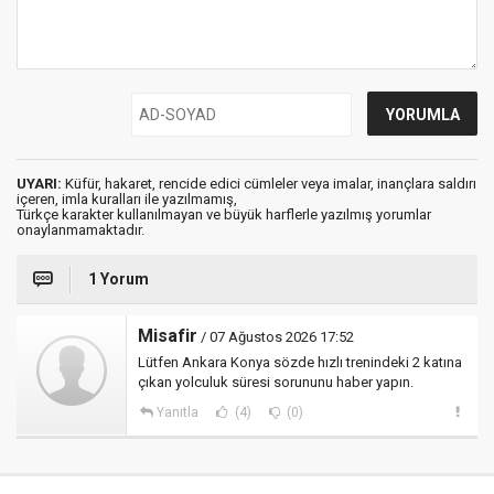
UYARI:
Küfür, hakaret, rencide edici cümleler veya imalar, inançlara saldırı
içeren, imla kuralları ile yazılmamış,
Türkçe karakter kullanılmayan ve büyük harflerle yazılmış yorumlar
onaylanmamaktadır.
1 Yorum
Misafir
/ 07 Ağustos 2026 17:52
Lütfen Ankara Konya sözde hızlı trenindeki 2 katına
çıkan yolculuk süresi sorununu haber yapın.
Yanıtla
(4)
(0)