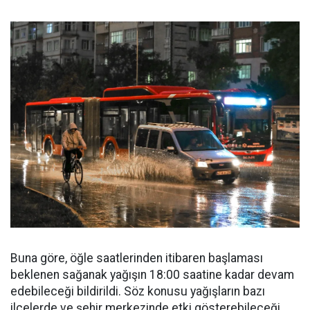
Buna göre, öğle saatlerinden itibaren başlaması
beklenen sağanak yağışın 18:00 saatine kadar devam
edebileceği bildirildi. Söz konusu yağışların bazı
ilçelerde ve şehir merkezinde etki gösterebileceği