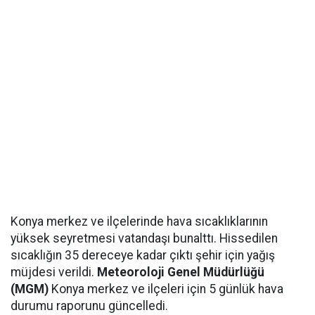
Konya merkez ve ilçelerinde hava sıcaklıklarının
yüksek seyretmesi vatandaşı bunalttı. Hissedilen
sıcaklığın 35 dereceye kadar çıktı şehir için yağış
müjdesi verildi.
Meteoroloji Genel Müdürlüğü
(MGM)
Konya merkez ve ilçeleri için 5 günlük hava
durumu raporunu güncelledi.