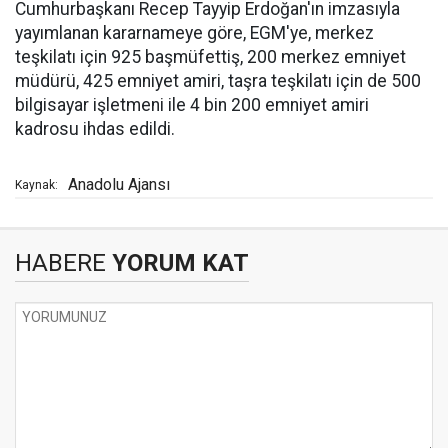
Cumhurbaşkanı Recep Tayyip Erdoğan'ın imzasıyla
yayımlanan kararnameye göre, EGM'ye, merkez
teşkilatı için 925 başmüfettiş, 200 merkez emniyet
müdürü, 425 emniyet amiri, taşra teşkilatı için de 500
bilgisayar işletmeni ile 4 bin 200 emniyet amiri
kadrosu ihdas edildi.
Anadolu Ajansı
Kaynak:
HABERE
YORUM KAT