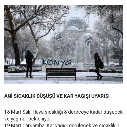
ANİ SICAKLIK DÜŞÜŞÜ VE KAR YAĞIŞI UYARISI
18 Mart Salı: Hava sıcaklığı 8 dereceye kadar düşecek
ve yağmur bekleniyor.
19 Mart Çarşamba: Kar yağışı görülecek ve sıcaklık 1