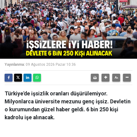
Yayınlanma:
09 Ağustos 2026 Pazar 10:36
Türkiye'de işsizlik oranları düşürülemiyor.
Milyonlarca üniversite mezunu genç işsiz. Devletin
o kurumundan güzel haber geldi. 6 bin 250 kişi
kadrolu işe alınacak.