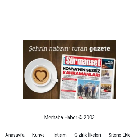
Merhaba Haber © 2003
Anasayfa
Künye
İletişim
Gizlilik İlkeleri
Sitene Ekle