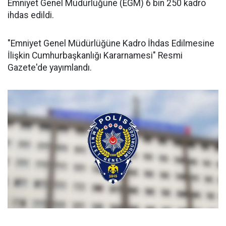
Emniyet Genel Müdürlüğüne (EGM) 6 bin 250 kadro
ihdas edildi.
"Emniyet Genel Müdürlüğüne Kadro İhdas Edilmesine
İlişkin Cumhurbaşkanlığı Kararnamesi" Resmi
Gazete'de yayımlandı.