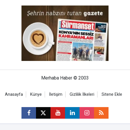
Merhaba Haber © 2003
Anasayfa
Künye
İletişim
Gizlilik İlkeleri
Sitene Ekle