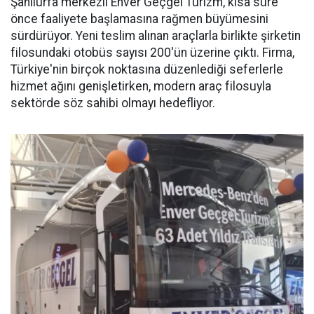
Şanlıurfa merkezli Enver Geçgel Turizm, kısa süre
önce faaliyete başlamasına rağmen büyümesini
sürdürüyor. Yeni teslim alınan araçlarla birlikte şirketin
filosundaki otobüs sayısı 200'ün üzerine çıktı. Firma,
Türkiye'nin birçok noktasına düzenlediği seferlerle
hizmet ağını genişletirken, modern araç filosuyla
sektörde söz sahibi olmayı hedefliyor.