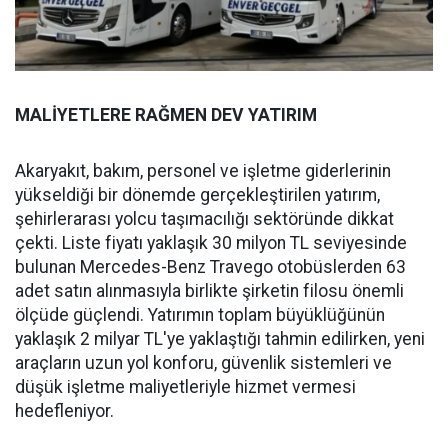
MALİYETLERE RAĞMEN DEV YATIRIM
Akaryakıt, bakım, personel ve işletme giderlerinin
yükseldiği bir dönemde gerçekleştirilen yatırım,
şehirlerarası yolcu taşımacılığı sektöründe dikkat
çekti. Liste fiyatı yaklaşık 30 milyon TL seviyesinde
bulunan Mercedes-Benz Travego otobüslerden 63
adet satın alınmasıyla birlikte şirketin filosu önemli
ölçüde güçlendi. Yatırımın toplam büyüklüğünün
yaklaşık 2 milyar TL'ye yaklaştığı tahmin edilirken, yeni
araçların uzun yol konforu, güvenlik sistemleri ve
düşük işletme maliyetleriyle hizmet vermesi
hedefleniyor.