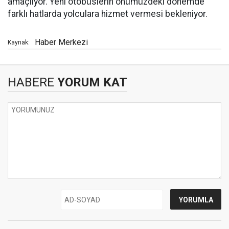
amaçlıyor. Yeni otobüslerin önümüzdeki dönemde
farklı hatlarda yolculara hizmet vermesi bekleniyor.
Haber Merkezi
Kaynak:
HABERE
YORUM KAT