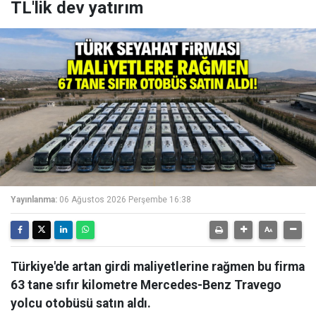
TL'lik dev yatırım
Yayınlanma:
06 Ağustos 2026 Perşembe 16:38
Türkiye'de artan girdi maliyetlerine rağmen bu firma
63 tane sıfır kilometre Mercedes-Benz Travego
yolcu otobüsü satın aldı.