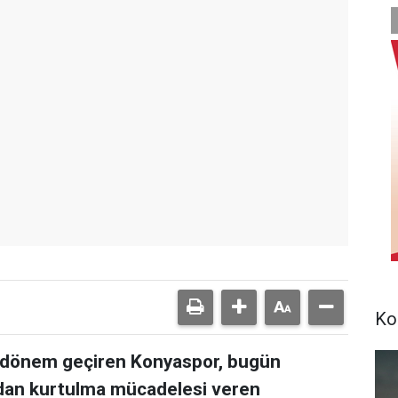
Ko
bir dönem geçiren Konyaspor, bugün
ardan kurtulma mücadelesi veren