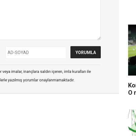
veya imalar, inançlara saldırı içeren, imla kuralları ile
flerle yazılmış yorumlar onaylanmamaktadır.
Ko
O 