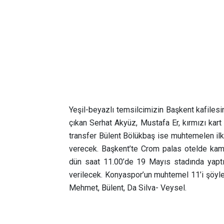
Yeşil-beyazlı temsilcimizin Başkent kafilesin
çıkan Serhat Akyüz, Mustafa Er, kırmızı kart
transfer Bülent Bölükbaş ise muhtemelen ilk
verecek. Başkent’te Crom palas otelde kampa
dün saat 11.00’de 19 Mayıs stadında yaptık
verilecek.
Konyaspor’un muhtemel 11’i şöyle: 
Mehmet, Bülent, Da Silva- Veysel.