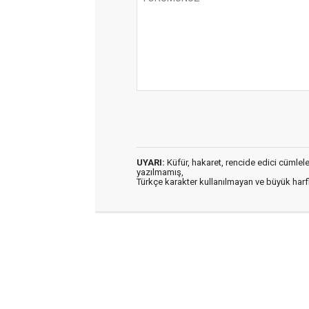
UYARI:
Küfür, hakaret, rencide edici cümleler 
yazılmamış,
Türkçe karakter kullanılmayan ve büyük har