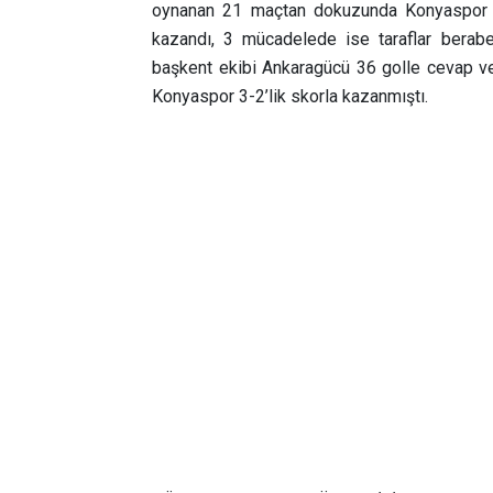
oynanan 21 maçtan dokuzunda Konyaspor sa
kazandı, 3 mücadelede ise taraflar berabe
başkent ekibi Ankaragücü 36 golle cevap v
Konyaspor 3-2’lik skorla kazanmıştı.