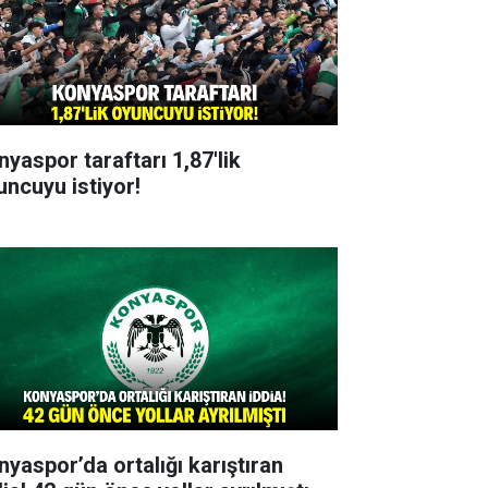
nyaspor taraftarı 1,87'lik
uncuyu istiyor!
nyaspor’da ortalığı karıştıran