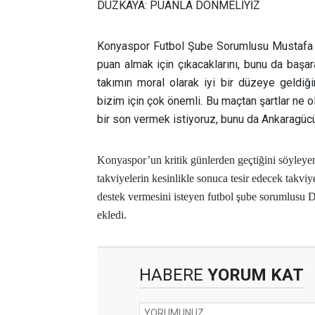
DÜZKAYA: PUANLA DÖNMELİYİZ
Konyaspor Futbol Şube Sorumlusu Mustafa
puan almak için çıkacaklarını, bunu da başa
takımın moral olarak iyi bir düzeye geldiğin
bizim için çok önemli. Bu maçtan şartlar ne 
bir son vermek istiyoruz, bunu da Ankaragüc
Konyaspor’un kritik günlerden geçtiğini söyleyen 
takviyelerin kesinlikle sonuca tesir edecek takviy
destek vermesini isteyen futbol şube sorumlusu 
ekledi.
HABERE
YORUM KAT