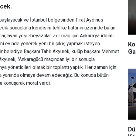
ecek.
başlayacak ve İstanbul bölgesinden Fırat Aydınus
edik sonuçlarla kendisini tehlike hattının üzerinde bulan
açlayan yeşil-beyazlılar, Zor maç için Ankara’ya iddialı
Ko
ini evinde yenerek yeni bir çıkış yapmak isteyen
Ga
ir belediye Başkanı Tahir Akyürek, kulüp başkanı Mehmet
r. Akyürek, "Ankaragücü maçından iyi bir sonuçla
 yöneticileri olarak bir toplantı yaptık. Her zaman için
da yanında olmaya devam edeceğiz. Bu konuda bütün
e konuşarak moral verdi.
Dü