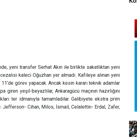
Ko
de, yeni transfer Serhat Akın ile birlikte sakatlıktan yeni
 cezalısı kaleci Oğuzhan yer almadı. Kafileye alınan yeni
 11’de görev yapacak. Ancak kesin kararı teknik adamlar
 giren yeşil-beyazlılar, Ankaragücü maçının hazırlığını
ları ter idmanıyla tamamladılar. Galibiyete ekstra prim
Jefferson- Cihan, Milos, İsmail, Celalettin- Erdal, Zafer,