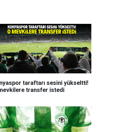
nyaspor taraftarı sesini yükseltti!
mevkilere transfer istedi