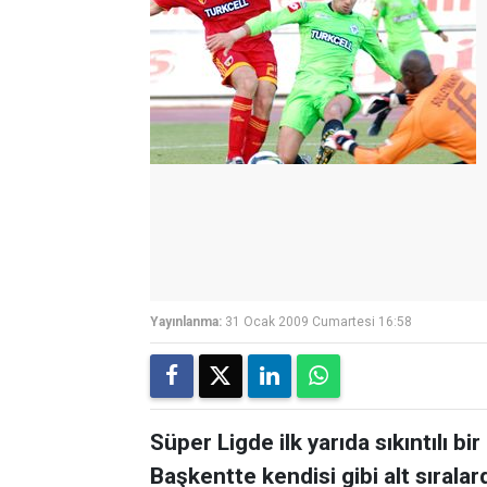
Yayınlanma:
31 Ocak 2009 Cumartesi 16:58
Süper Ligde ilk yarıda sıkıntılı 
Başkentte kendisi gibi alt sıral