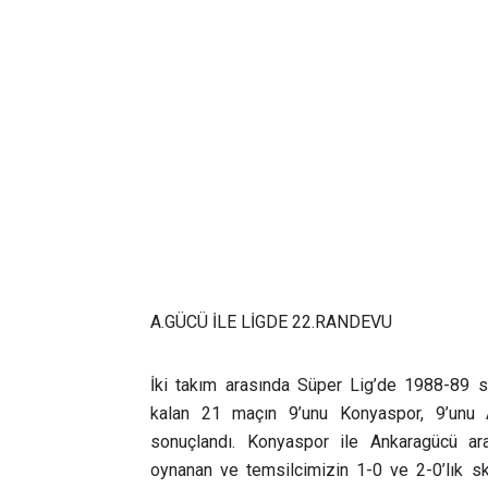
A.GÜCÜ İLE LİGDE 22.RANDEVU
İki takım arasında Süper Lig’de 1988-89 
kalan 21 maçın 9’unu Konyaspor, 9’unu 
sonuçlandı. Konyaspor ile Ankaragücü a
oynanan ve temsilcimizin 1-0 ve 2-0’lık sk