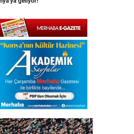
nya'ya geliyor!