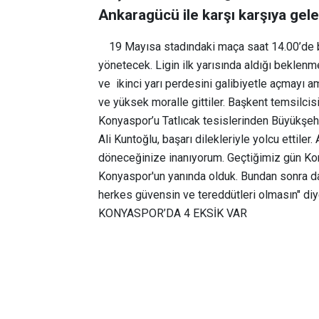
Ankaragücü ile karşı karşıya gel
19 Mayısa stadındaki maça saat 14.00’de 
yönetecek. Ligin ilk yarısında aldığı beklenm
ve
ikinci yarı perdesini galibiyetle açmayı am
ve yüksek moralle gittiler. Başkent temsilcis
Konyaspor’u Tatlıcak tesislerinden Büyükşeh
Ali Kuntoğlu, başarı dilekleriyle yolcu ettile
döneceğinize inanıyorum. Geçtiğimiz gün Konya
Konyaspor'un yanında olduk. Bundan sonra 
herkes güvensin ve tereddütleri olmasın" diy
KONYASPOR’DA 4 EKSİK VAR