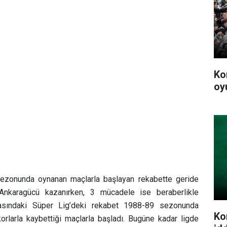
Ko
oy
sezonunda oynanan maçlarla başlayan rekabette geride
Ankaragücü kazanırken, 3 mücadele ise beraberlikle
rasındaki Süper Lig’deki rekabet 1988-89 sezonunda
Ko
orlarla kaybettiği maçlarla başladı. Bugüne kadar ligde