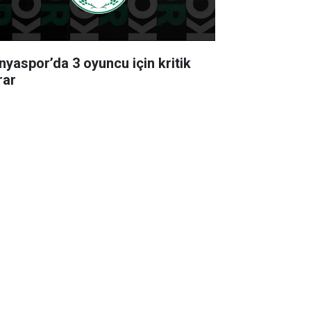
nyaspor’da 3 oyuncu için kritik
rar