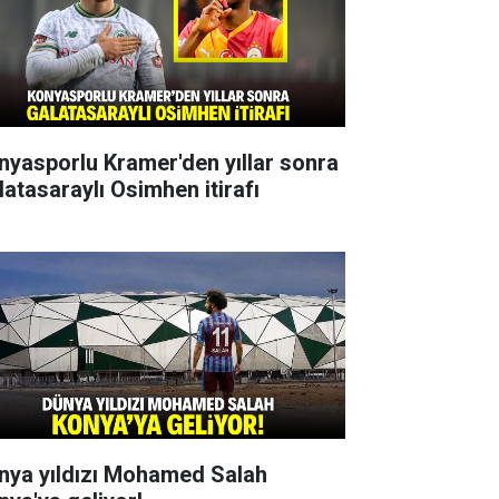
nyasporlu Kramer'den yıllar sonra
latasaraylı Osimhen itirafı
nya yıldızı Mohamed Salah