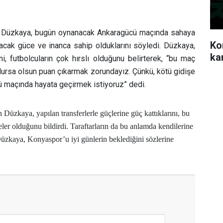
 Düzkaya, bugün oynanacak Ankaragücü maçında sahaya
Ko
racak güce ve inanca sahip olduklarını söyledi. Düzkaya,
ka
i, futbolcuların çok hırslı olduğunu belirterek, “bu maç
olursa olsun puan çıkarmak zorundayız. Çünkü, kötü gidişe
ü maçında hayata geçirmek istiyoruz” dedi.
Düzkaya, yapılan transferlerle güçlerine güç kattıklarını, bu
eler olduğunu bildirdi. Taraftarların da bu anlamda kendilerine
Düzkaya, Konyaspor’u iyi günlerin beklediğini sözlerine