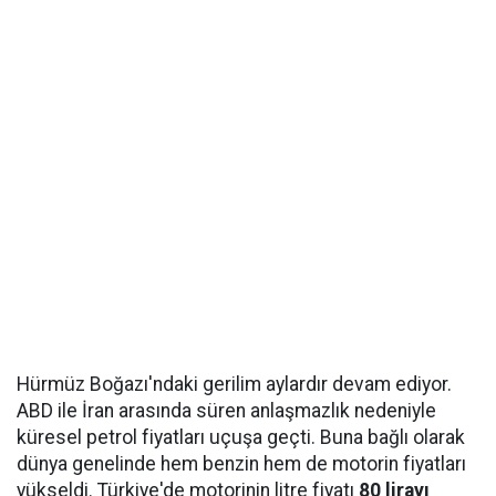
Hürmüz Boğazı'ndaki gerilim aylardır devam ediyor.
ABD ile İran arasında süren anlaşmazlık nedeniyle
küresel petrol fiyatları uçuşa geçti. Buna bağlı olarak
dünya genelinde hem benzin hem de motorin fiyatları
yükseldi. Türkiye'de motorinin litre fiyatı
80 lirayı