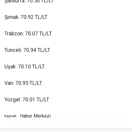
Şanlıurfa: 70.50 TL/LT
Şırnak: 70.92 TL/LT
Trabzon: 70.07 TL/LT
Tunceli: 70.94 TL/LT
Uşak: 70.10 TL/LT
Van: 70.95 TL/LT
Yozgat: 70.01 TL/LT
Haber Merkezi
Kaynak: