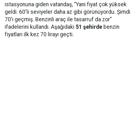
istasyonuna giden vatandaş, "Yani fiyat çok yüksek
geldi. 60'lı seviyeler daha az gibi görünüyordu. Şimdi
70'i geçmiş. Benzinli araç ile tasarruf da zor"
ifadelerini kullandı. Aşağıdaki
51 şehirde
benzin
fiyatları ilk kez 70 lirayı geçti.