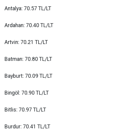
Antalya: 70.57 TL/LT
Ardahan: 70.40 TL/LT
Artvin: 70.21 TL/LT
Batman: 70.80 TL/LT
Bayburt: 70.09 TL/LT
Bingöl: 70.90 TL/LT
Bitlis: 70.97 TL/LT
Burdur: 70.41 TL/LT