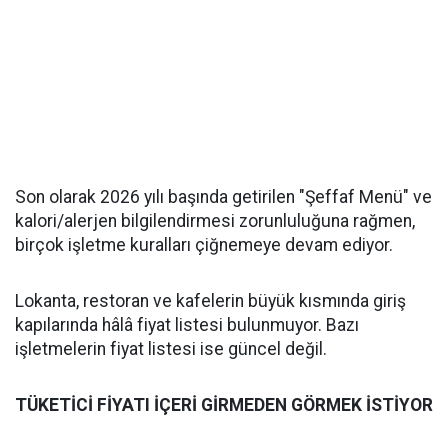
Son olarak 2026 yılı başında getirilen "Şeffaf Menü" ve
kalori/alerjen bilgilendirmesi zorunluluğuna rağmen,
birçok işletme kuralları çiğnemeye devam ediyor.
Lokanta, restoran ve kafelerin büyük kısmında giriş
kapılarında hâlâ fiyat listesi bulunmuyor. Bazı
işletmelerin fiyat listesi ise güncel değil.
TÜKETİCİ FİYATI İÇERİ GİRMEDEN GÖRMEK İSTİYOR