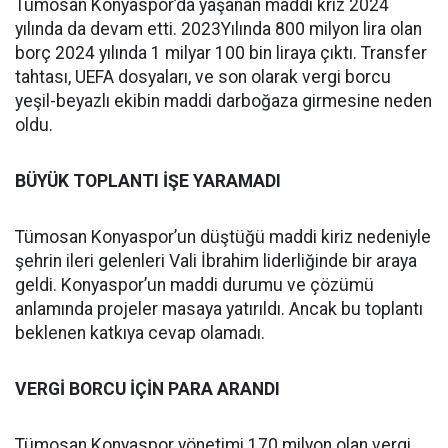
Tümosan Konyaspor’da yaşanan maddi kriz 2024
yılında da devam etti. 2023Yılında 800 milyon lira olan
borç 2024 yılında 1 milyar 100 bin liraya çıktı. Transfer
tahtası, UEFA dosyaları, ve son olarak vergi borcu
yeşil-beyazlı ekibin maddi darboğaza girmesine neden
oldu.
BÜYÜK TOPLANTI İŞE YARAMADI
Tümosan Konyaspor’un düştüğü maddi kiriz nedeniyle
şehrin ileri gelenleri Vali İbrahim liderliğinde bir araya
geldi. Konyaspor’un maddi durumu ve çözümü
anlamında projeler masaya yatırıldı. Ancak bu toplantı
beklenen katkıya cevap olamadı.
VERGİ BORCU İÇİN PARA ARANDI
Tümosan Konyaspor yönetimi 170 milyon olan vergi