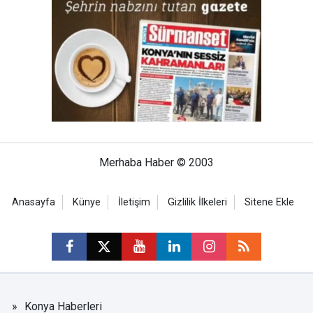
Merhaba Haber © 2003
Anasayfa
Künye
İletişim
Gizlilik İlkeleri
Sitene Ekle
Konya Haberleri