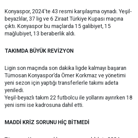
Konyaspor, 2024'te 43 resmi karşılaşma oynadı. Yeşil-
beyazlılar, 37 lig ve 6 Ziraat Türkiye Kupası maçına
çıktı. Konyaspor bu maçlarda 15 galibiyet, 15
mağlubiyet, 13 beraberlik aldı.
TAKIMDA BÜYÜK REVİZYON
Ligin son maçında son dakika ligde kalmayı başaran
Tümosan Konyaspor’da Ömer Korkmaz ve yönetimi
yeni sezon için yaptığı transferlerle takımı adeta
yeniledi.
Yeşil-beyazlı takım 22 futbolcu ile yollarını ayırırken 18
yeni ismi ise kadrosuna dahil etti.
MADDİ KRİZ SORUNU HİÇ BİTMEDİ