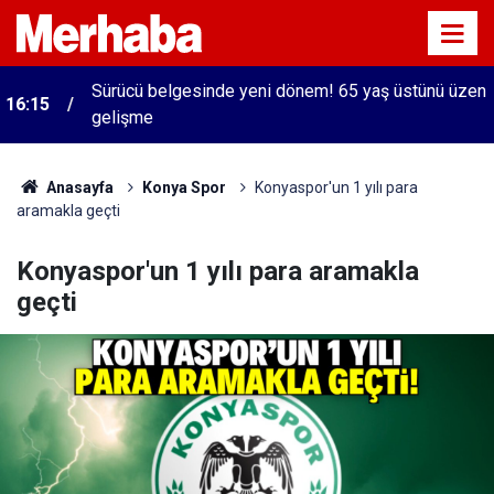
Sürücü belgesinde yeni dönem! 65 yaş üstünü üzen
16:15
gelişme
Anasayfa
Konya Spor
Konyaspor'un 1 yılı para
aramakla geçti
Konyaspor'un 1 yılı para aramakla
geçti