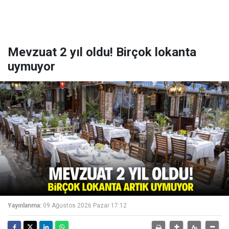
Mevzuat 2 yıl oldu! Birçok lokanta
uymuyor
Yayınlanma:
09 Ağustos 2026 Pazar 17:12