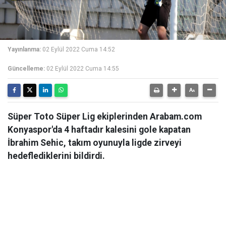
Yayınlanma:
02 Eylül 2022 Cuma 14:52
Güncelleme:
02 Eylül 2022 Cuma 14:55
Süper Toto Süper Lig ekiplerinden Arabam.com
Konyaspor'da 4 haftadır kalesini gole kapatan
İbrahim Sehic, takım oyunuyla ligde zirveyi
hedeflediklerini bildirdi.