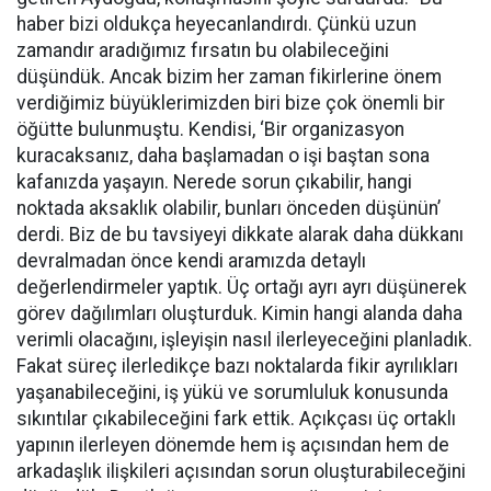
haber bizi oldukça heyecanlandırdı. Çünkü uzun
zamandır aradığımız fırsatın bu olabileceğini
düşündük. Ancak bizim her zaman fikirlerine önem
verdiğimiz büyüklerimizden biri bize çok önemli bir
öğütte bulunmuştu. Kendisi, ‘Bir organizasyon
kuracaksanız, daha başlamadan o işi baştan sona
kafanızda yaşayın. Nerede sorun çıkabilir, hangi
noktada aksaklık olabilir, bunları önceden düşünün’
derdi. Biz de bu tavsiyeyi dikkate alarak daha dükkanı
devralmadan önce kendi aramızda detaylı
değerlendirmeler yaptık. Üç ortağı ayrı ayrı düşünerek
görev dağılımları oluşturduk. Kimin hangi alanda daha
verimli olacağını, işleyişin nasıl ilerleyeceğini planladık.
Fakat süreç ilerledikçe bazı noktalarda fikir ayrılıkları
yaşanabileceğini, iş yükü ve sorumluluk konusunda
sıkıntılar çıkabileceğini fark ettik. Açıkçası üç ortaklı
yapının ilerleyen dönemde hem iş açısından hem de
arkadaşlık ilişkileri açısından sorun oluşturabileceğini