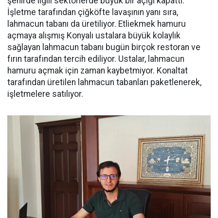
şehirde ilgili sektörlerde büyük bir açığı kapattı.
İşletme tarafından çiğköfte lavaşının yanı sıra,
lahmacun tabanı da üretiliyor. Etliekmek hamuru
açmaya alışmış Konyalı ustalara büyük kolaylık
sağlayan lahmacun tabanı bugün birçok restoran ve
fırın tarafından tercih ediliyor. Ustalar, lahmacun
hamuru açmak için zaman kaybetmiyor. Konaltat
tarafından üretilen lahmacun tabanları paketlenerek,
işletmelere satılıyor.