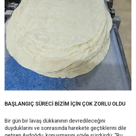
BAŞLANGIÇ SÜRECİ BİZİM İÇİN ÇOK ZORLU OLDU
Bir gün bir lavaş dükkanının devredileceğini
duyduklarını ve sonrasında harekete geçtiklerini dile
getiren Aydoğdu, konuşmasını şöyle sürdürdü: “Bu