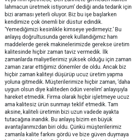
lahmacun üretmek istiyorum’ dediği anda tedarik için
bizi araması yeterli oluyor. Biz bu işe başlarken
kendimize çok önemli bir düstur edindik.
‘Yemediğimizi kesinlikle kimseye yedirmeyiz.’ Bu
anlayış doğrultusunda gerek kullandığımız ham
maddelerde gerek makinelerimizde gerekse üretim
kalitesinde hiçbir zaman taviz vermedik. İlk
zamanlarda maliyetlerimiz yüksek olduğu için zaman
zaman zarar ettiğimiz dönemler de oldu. Ancak biz
hiçbir zaman kaliteyi düşürüp ucuz üretim yapma
yoluna gitmedik. Müşterilerimize hiçbir zaman, ‘daha
uygun olsun diye kaliteden ödün verelim’ anlayışıyla
hareket etmedik. Firma olarak hiçbir işletmeye ucuz
ama kalitesiz ürün sunmayı teklif etmedik. Tam
aksine, kaliteli üretimin bizi uzun vadede ayakta
tutacağına inandık. Bu anlayış bizim en büyük
avantajlarımızdan biri oldu. Çünkü müşterilerimiz
zamanla kalite farkını gördü ve bize güven duymaya