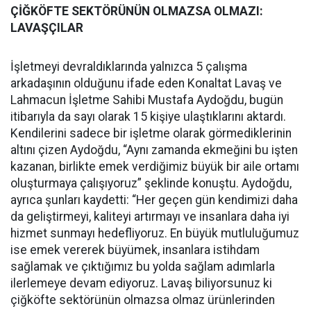
ÇİĞKÖFTE SEKTÖRÜNÜN OLMAZSA OLMAZI:
LAVAŞÇILAR
İşletmeyi devraldıklarında yalnızca 5 çalışma
arkadaşının olduğunu ifade eden Konaltat Lavaş ve
Lahmacun İşletme Sahibi Mustafa Aydoğdu, bugün
itibarıyla da sayı olarak 15 kişiye ulaştıklarını aktardı.
Kendilerini sadece bir işletme olarak görmediklerinin
altını çizen Aydoğdu, “Aynı zamanda ekmeğini bu işten
kazanan, birlikte emek verdiğimiz büyük bir aile ortamı
oluşturmaya çalışıyoruz” şeklinde konuştu. Aydoğdu,
ayrıca şunları kaydetti: “Her geçen gün kendimizi daha
da geliştirmeyi, kaliteyi artırmayı ve insanlara daha iyi
hizmet sunmayı hedefliyoruz. En büyük mutluluğumuz
ise emek vererek büyümek, insanlara istihdam
sağlamak ve çıktığımız bu yolda sağlam adımlarla
ilerlemeye devam ediyoruz. Lavaş biliyorsunuz ki
çiğköfte sektörünün olmazsa olmaz ürünlerinden