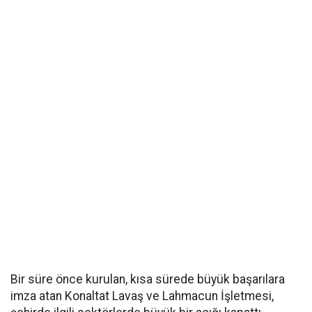
Bir süre önce kurulan, kısa sürede büyük başarılara
imza atan Konaltat Lavaş ve Lahmacun İşletmesi,