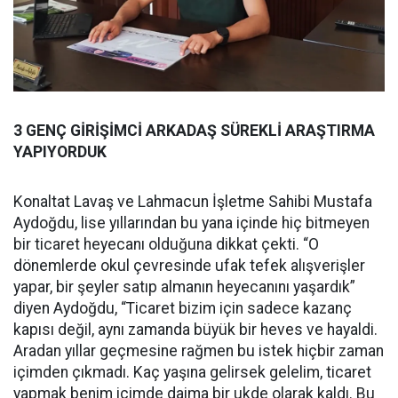
3 GENÇ GİRİŞİMCİ ARKADAŞ SÜREKLİ ARAŞTIRMA
YAPIYORDUK
Konaltat Lavaş ve Lahmacun İşletme Sahibi Mustafa
Aydoğdu, lise yıllarından bu yana içinde hiç bitmeyen
bir ticaret heyecanı olduğuna dikkat çekti. “O
dönemlerde okul çevresinde ufak tefek alışverişler
yapar, bir şeyler satıp almanın heyecanını yaşardık”
diyen Aydoğdu, “Ticaret bizim için sadece kazanç
kapısı değil, aynı zamanda büyük bir heves ve hayaldi.
Aradan yıllar geçmesine rağmen bu istek hiçbir zaman
içimden çıkmadı. Kaç yaşına gelirsek gelelim, ticaret
yapmak benim içimde daima bir ukde olarak kaldı. Bu