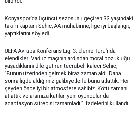
bildirdi.
Konyaspor'da üçüncü sezonunu geçiren 33 yaşındaki
takım kaptanı Sehic, AA muhabirine, lige iyi başlangıç
yaptıklarını söyledi.
UEFA Avrupa Konferans Ligi 3. Eleme Turu'nda
elendikleri Vaduz maçının ardından moral bozukluğu
yaşadıklarını dile getiren tecrübeli kaleci Sehic,
"Bunun üzerinden gelmek biraz zaman aldı. Daha
sonra ligde aldığımız galibiyetlerle bunu atlattık. Her
şeyden önce iyi bir atmosfere sahibiz. Kötü zamanı
atlattık ve aramıza katılan yeni oyuncular da
adaptasyon sürecini tamamladı." ifadelerini kullandı.