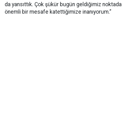
da yansıttık. Çok şükür bugün geldiğimiz noktada
önemli bir mesafe katettiğimize inanıyorum.”