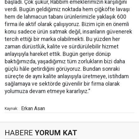
başladı. Çok şükür, Rabbim emeklerimizin karşılığını
verdi. Bugün geldiğimiz noktada hem çiğköfte lavaşı
hem de lahmacun tabanı ürünlerimizle yaklaşık 600
firma ile aktif olarak çalışıyoruz. Bizim için en önemli
konu sadece ürün satmak değil, insanların güvenerek
tercih ettiği bir marka olabilmekti. Bu yüzden her
zaman dürüstlük, kalite ve sürdürülebilir hizmet
anlayışıyla hareket ettik. Bugün geriye dönüp
baktığımızda, yaşadığımız tüm zorlukların bizi daha
güçlü hâle getirdiğini görüyoruz. Bundan sonraki
süreçte de aynı kalite anlayışıyla üretmeye, istihdam
sağlamaya ve sektörde güvenilir bir firma olarak
yolumuza devam etmeye kararlıyız.”
Erkan Asan
Kaynak:
HABERE
YORUM KAT